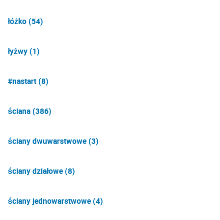
łóżko (54)
łyżwy (1)
#nastart (8)
ściana (386)
ściany dwuwarstwowe (3)
ściany działowe (8)
ściany jednowarstwowe (4)