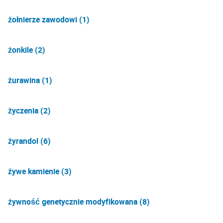
żołnierze zawodowi (1)
żonkile (2)
żurawina (1)
życzenia (2)
żyrandol (6)
żywe kamienie (3)
żywność genetycznie modyfikowana (8)