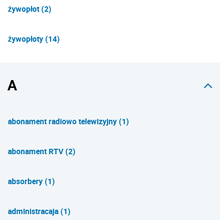
żywopłot (2)
żywopłoty (14)
A
abonament radiowo telewizyjny (1)
abonament RTV (2)
absorbery (1)
administracaja (1)