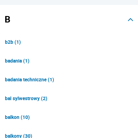
B
b2b (1)
badania (1)
badania techniczne (1)
bal sylwestrowy (2)
balkon (10)
balkony (30)