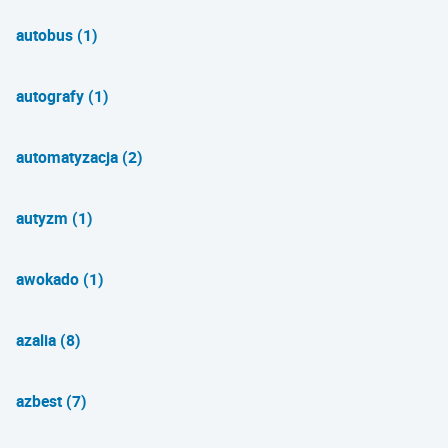
autobus (1)
autografy (1)
automatyzacja (2)
autyzm (1)
awokado (1)
azalia (8)
azbest (7)