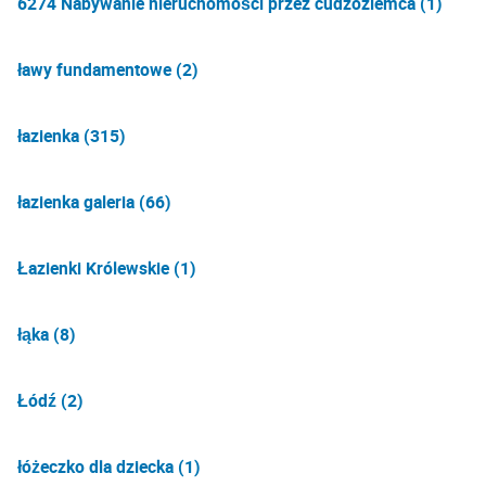
6274 Nabywanie nieruchomości przez cudzoziemca (1)
ławy fundamentowe (2)
łazienka (315)
łazienka galeria (66)
Łazienki Królewskie (1)
łąka (8)
Łódź (2)
łóżeczko dla dziecka (1)