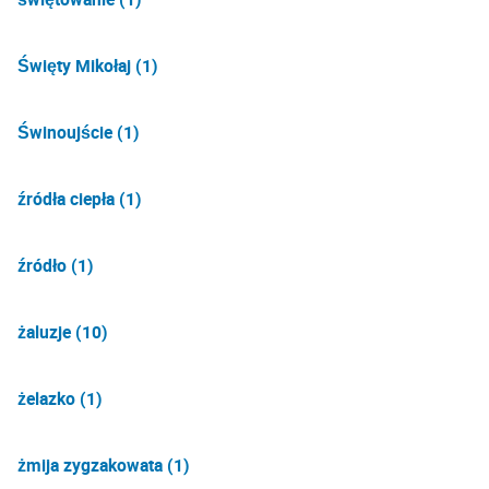
Święty Mikołaj (1)
Świnoujście (1)
źródła ciepła (1)
źródło (1)
żaluzje (10)
żelazko (1)
żmija zygzakowata (1)