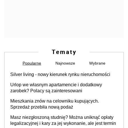
Tematy
Popularne
Najnowsze
Wybrane
Silver living - nowy kierunek rynku nieruchomości
Urlop we własnym apartamencie i dodatkowy
zarobek? Polacy są zainteresowani
Mieszkania znów na celowniku kupujących.
Sprzedaż przebiła nową podaż
Masz niezgłoszoną studnię? Można uniknąć opłaty
legalizacyjnej i kary za jej wykonanie, ale jest termin