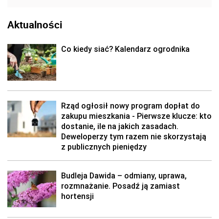
Aktualności
Co kiedy siać? Kalendarz ogrodnika
Rząd ogłosił nowy program dopłat do
zakupu mieszkania - Pierwsze klucze: kto
dostanie, ile na jakich zasadach.
Deweloperzy tym razem nie skorzystają
z publicznych pieniędzy
Budleja Dawida – odmiany, uprawa,
rozmnażanie. Posadź ją zamiast
hortensji