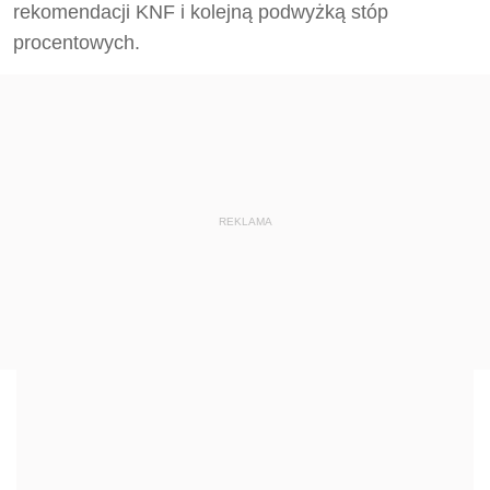
rekomendacji KNF i kolejną podwyżką stóp
procentowych.
REKLAMA