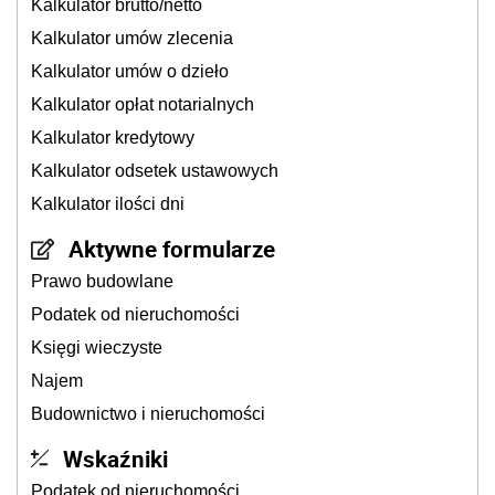
Kalkulator brutto/netto
Kalkulator umów zlecenia
Kalkulator umów o dzieło
Kalkulator opłat notarialnych
Kalkulator kredytowy
Kalkulator odsetek ustawowych
Kalkulator ilości dni
Aktywne formularze
Prawo budowlane
Podatek od nieruchomości
Księgi wieczyste
Najem
Budownictwo i nieruchomości
Wskaźniki
Podatek od nieruchomości