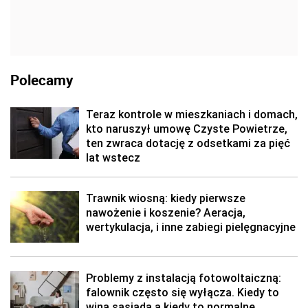
Polecamy
Teraz kontrole w mieszkaniach i domach,
kto naruszył umowę Czyste Powietrze,
ten zwraca dotację z odsetkami za pięć
lat wstecz
Trawnik wiosną: kiedy pierwsze
nawożenie i koszenie? Aeracja,
wertykulacja, i inne zabiegi pielęgnacyjne
Problemy z instalacją fotowoltaiczną:
falownik często się wyłącza. Kiedy to
wina sąsiada a kiedy to normalne