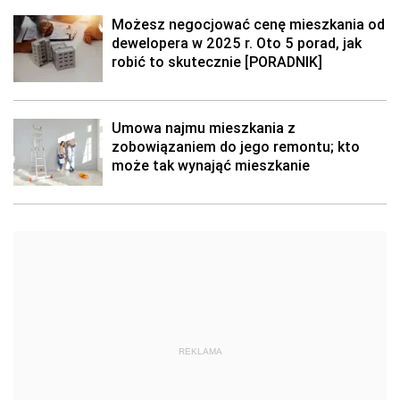
Możesz negocjować cenę mieszkania od
dewelopera w 2025 r. Oto 5 porad, jak
robić to skutecznie [PORADNIK]
Umowa najmu mieszkania z
zobowiązaniem do jego remontu; kto
może tak wynająć mieszkanie
REKLAMA