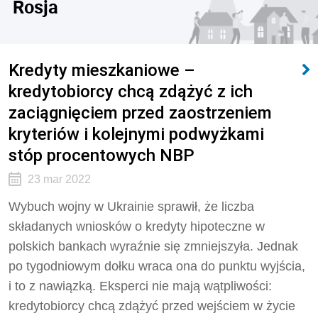
Rosja
Kredyty mieszkaniowe –
kredytobiorcy chcą zdążyć z ich
zaciągnięciem przed zaostrzeniem
kryteriów i kolejnymi podwyżkami
stóp procentowych NBP
23 mar 2022
Wybuch wojny w Ukrainie sprawił, że liczba
składanych wniosków o kredyty hipoteczne w
polskich bankach wyraźnie się zmniejszyła. Jednak
po tygodniowym dołku wraca ona do punktu wyjścia,
i to z nawiązką. Eksperci nie mają wątpliwości:
kredytobiorcy chcą zdążyć przed wejściem w życie