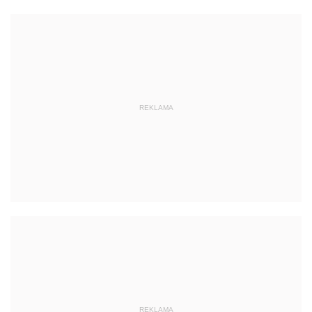
REKLAMA
REKLAMA