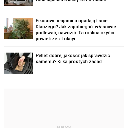
Fikusowi benjamina opadają liście:
Dlaczego? Jak zapobiegać: właściwie
podlewać, nawozić. Ta roślina czyści
powietrze z toksyn
Pellet dobrej jakości: jak sprawdzić
samemu? Kilka prostych zasad
REKLAMA