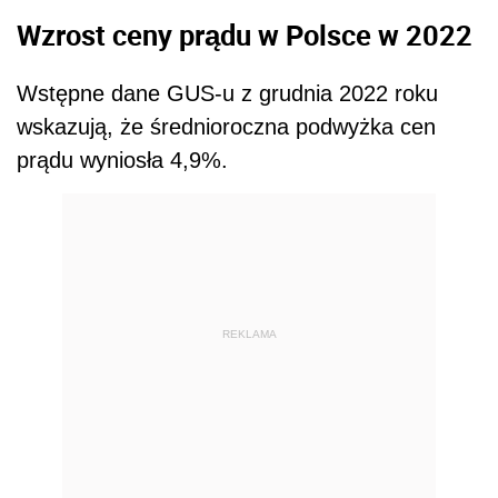
Wzrost ceny prądu w Polsce w 2022
Wstępne dane GUS-u z grudnia 2022 roku
wskazują, że średnioroczna podwyżka cen
prądu wyniosła 4,9%.
REKLAMA