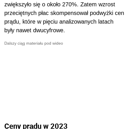
zwiększyło się o około 270%. Zatem wzrost
przeciętnych płac skompensował podwyżki cen
prądu, które w pięciu analizowanych latach
były nawet dwucyfrowe.
Dalszy ciąg materiału pod wideo
Ceny prądu w 2023