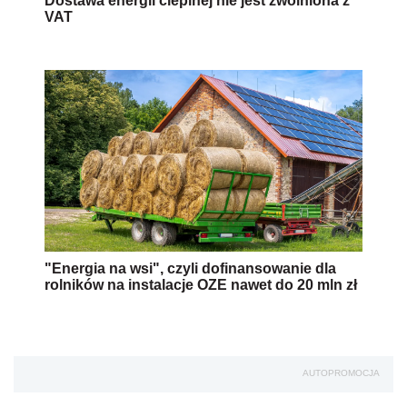
Dostawa energii cieplnej nie jest zwolniona z
VAT
"Energia na wsi", czyli dofinansowanie dla
rolników na instalacje OZE nawet do 20 mln zł
AUTOPROMOCJA