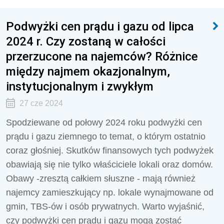
Podwyżki cen prądu i gazu od lipca
2024 r. Czy zostaną w całości
przerzucone na najemców? Różnice
między najmem okazjonalnym,
instytucjonalnym i zwykłym
27 cze 2024
Spodziewane od połowy 2024 roku podwyżki cen
prądu i gazu ziemnego to temat, o którym ostatnio
coraz głośniej. Skutków finansowych tych podwyżek
obawiają się nie tylko właściciele lokali oraz domów.
Obawy -zresztą całkiem słuszne - mają również
najemcy zamieszkujący np. lokale wynajmowane od
gmin, TBS-ów i osób prywatnych. Warto wyjaśnić,
czy podwyżki cen prądu i gazu mogą zostać