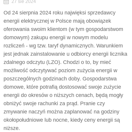
27 sie 2024
Od 24 sierpnia 2024 roku najwięksi sprzedawcy
energii elektrycznej w Polsce mają obowiązek
oferowania swoim klientom (w tym gospodarstwom
domowym) zakupu energii w nowym modelu
rozliczeń - wg tzw. taryf dynamicznych. Warunkiem
jest jednak zainstalowanie u odbiorcy energii licznika
zdalnego odczytu (LZO). Chodzi o to, by mieć
możliwość odczytywać poziom zużycia energii w
poszczególnych godzinach doby.
Gospodarstwa
domowe, które potrafią dostosować swoje zużycie
energii do okresów o niższych cenach, będą mogły
obniżyć swoje rachunki za prąd. Pranie czy
zmywanie naczyń można zaplanować na godziny
okołopołudniowe lub nocne, kiedy ceny energii są
niższe.