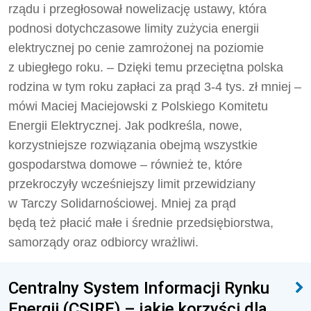
rządu i przegłosował nowelizację ustawy, która
podnosi dotychczasowe limity zużycia energii
elektrycznej po cenie zamrożonej na poziomie
z ubiegłego roku. – Dzięki temu przeciętna polska
rodzina w tym roku zapłaci za prąd 3-4 tys. zł mniej –
mówi Maciej Maciejowski z Polskiego Komitetu
Energii Elektrycznej. Jak podkreśla, nowe,
korzystniejsze rozwiązania obejmą wszystkie
gospodarstwa domowe – również te, które
przekroczyły wcześniejszy limit przewidziany
w Tarczy Solidarnościowej. Mniej za prąd
będą też płacić małe i średnie przedsiębiorstwa,
samorządy oraz odbiorcy wrażliwi.
Centralny System Informacji Rynku
Energii (CSIRE) – jakie korzyści dla