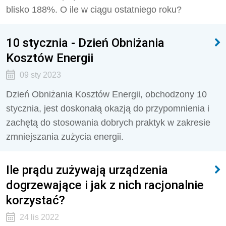
blisko 188%. O ile w ciągu ostatniego roku?
10 stycznia - Dzień Obniżania
Kosztów Energii
09 sty 2023
Dzień Obniżania Kosztów Energii, obchodzony 10
stycznia, jest doskonałą okazją do przypomnienia i
zachętą do stosowania dobrych praktyk w zakresie
zmniejszania zużycia energii.
Ile prądu zużywają urządzenia
dogrzewające i jak z nich racjonalnie
korzystać?
24 lis 2022