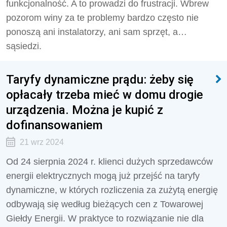
funkcjonalność. A to prowadzi do frustracji. Wbrew
pozorom winy za te problemy bardzo często nie
ponoszą ani instalatorzy, ani sam sprzęt, a…
sąsiedzi.
Taryfy dynamiczne prądu: żeby się
opłacały trzeba mieć w domu drogie
urządzenia. Można je kupić z
dofinansowaniem
21 wrz 2024
Od 24 sierpnia 2024 r. klienci dużych sprzedawców
energii elektrycznych mogą już przejść na taryfy
dynamiczne, w których rozliczenia za zużytą energię
odbywają się według bieżących cen z Towarowej
Giełdy Energii. W praktyce to rozwiązanie nie dla