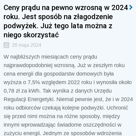
Ceny prądu na pewno wzrosną w 2024
roku. Jest sposób na złagodzenie
podwyżek. Już tego lata można z
niego skorzystać
28 maja 2024
W najbliższych miesiącach ceny prądu
najprawdopodobniej wzrosną. Już w zeszłym roku
cena energii dla gospodarstw domowych była
wyższa o 7,5% względem 2022 roku i wynosiła około
0,78 zł za kWh. Tak wynika z danych Urzędu
Regulacji Energetyki. Niemal pewnie jest, że i w 2024
roku odbiorców czekają kolejne podwyżki. Uchronić
się przed nimi można na różne sposoby, między
innymi wprowadzając świadome oszczędności w
zużyciu energii. Jednym ze sposobów wdrożenia