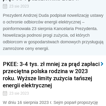
23 sie 2023
Prezydent Andrzej Duda podpisał nowelizację ustawy
o ochronie odbiorców energii elektrycznej –
poinformowała 23 sierpnia Kancelaria Prezydenta.
Nowelizacja podnosi progi zużycia, od których
odbiorcom w gospodarstwach domowych przysługują
zamrożone ceny energii.
PKEE: 3-4 tys. zł mniej za prąd zapłaci
przeciętna polska rodzina w 2023
roku. Wyższe limity zużycia tańszej
energii elektrycznej
23 sie 2023
W dniu 16 sierpnia 2023 r. Sejm poparł propozycję