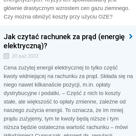
głównie drastycznym wzrostem cen gazu ziemnego.
Czy można obniżyć koszty przy użyciu OZE?
Jak czytać rachunek za prąd (energię
elektryczną)?
20 paź 2022
Cena zużytej energii elektrycznej to tylko część
kwoty widniejącej na rachunku za prąd. Składa się na
niego nawet kilkanaście pozycji, m.in. opłaty
dystrybucyjne i podatki. – Część z nich to koszty
stałe, ale większość to opłaty zmienne, zależne od
naszego zużycia energii. To oznacza, że im mniej
prądu zużyjemy, tym te kwoty będą niższe i tym
niższa będzie ostateczna wartość rachunku – mówi
Włodzimierz Cupryszak, ekspert ds. regulacji