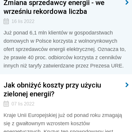
Zmiana sprzedawcy energii - we
wrześniu rekordowa liczba
16 lis 2022
Już ponad 6,1 mln klientów w gospodarstwach
domowych w Polsce korzysta z wolnorynkowych
ofert sprzedawców energii elektrycznej. Oznacza to,
że prawie 40 proc. odbiorców korzysta z cenników
innych niż taryfy zatwierdzane przez Prezesa URE.
Jak obniżyć koszty przy użyciu
zielonej energii?
07 lis 2022
Kraje Unii Europejskiej już od ponad roku zmagają
się z gwałtownym wzrostem kosztów
energetycznych. Kryzys ten spowodowany jest