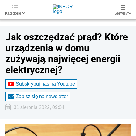
Kategorie
Serwisy
Jak oszczędzać prąd? Które
urządzenia w domu
zużywają najwięcej energii
elektrycznej?
Subskrybuj nas na Youtube
Zapisz się na newsletter
31 sierpnia 2022, 09:04