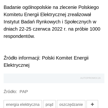
AUTOPROMOCJA
Źródło:
PAP
energia elektryczna
prąd
oszczędzanie
Wersja do druku
Napisz do nas
Zapisz się na newsletter
Udostępnij