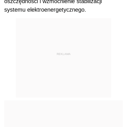
oszczędności i wzmocnienie stabilizacji
systemu elektroenergetycznego.
REKLAMA
Jakie są najbardziej energochłonne
urządzenia domowe?