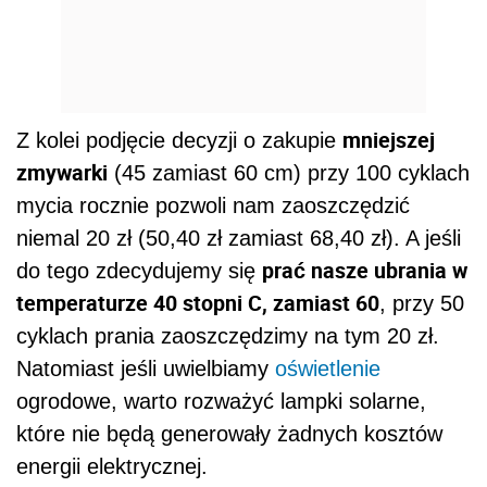
cyklach prania zaoszczędzimy na tym 20 zł.
Natomiast jeśli uwielbiamy
oświetlenie
ogrodowe, warto rozważyć lampki solarne,
które nie będą generowały żadnych kosztów
energii elektrycznej.
Dalszy ciąg materiału pod wideo