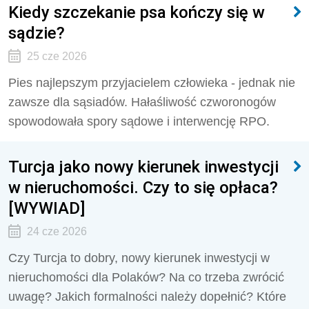
Kiedy szczekanie psa kończy się w
sądzie?
25 cze 2026
Pies najlepszym przyjacielem człowieka - jednak nie
zawsze dla sąsiadów. Hałaśliwość czworonogów
spowodowała spory sądowe i interwencję RPO.
Turcja jako nowy kierunek inwestycji
w nieruchomości. Czy to się opłaca?
[WYWIAD]
24 cze 2026
Czy Turcja to dobry, nowy kierunek inwestycji w
nieruchomości dla Polaków? Na co trzeba zwrócić
uwagę? Jakich formalności należy dopełnić? Które