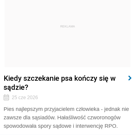
REKLAMA
Kiedy szczekanie psa kończy się w
sądzie?
25 cze 2026
Pies najlepszym przyjacielem człowieka - jednak nie
zawsze dla sąsiadów. Hałaśliwość czworonogów
spowodowała spory sądowe i interwencję RPO.