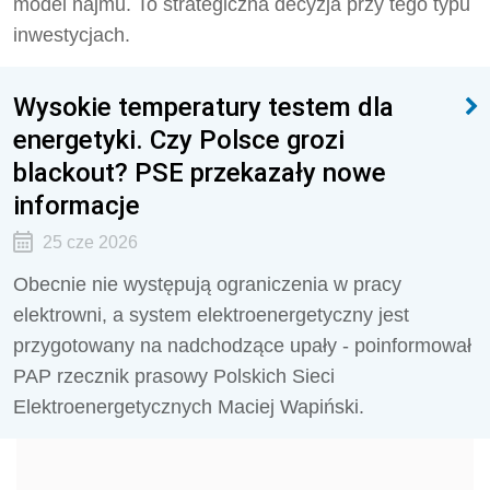
model najmu. To strategiczna decyzja przy tego typu
inwestycjach.
Wysokie temperatury testem dla
energetyki. Czy Polsce grozi
blackout? PSE przekazały nowe
informacje
25 cze 2026
Obecnie nie występują ograniczenia w pracy
elektrowni, a system elektroenergetyczny jest
przygotowany na nadchodzące upały - poinformował
PAP rzecznik prasowy Polskich Sieci
Elektroenergetycznych Maciej Wapiński.