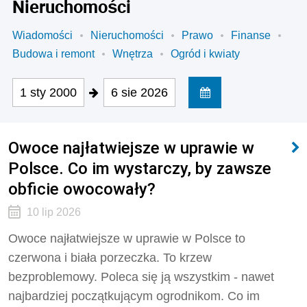
Nieruchomości
Wiadomości
Nieruchomości
Prawo
Finanse
Budowa i remont
Wnętrza
Ogród i kwiaty
1 sty 2000
6 sie 2026
Owoce najłatwiejsze w uprawie w
Polsce. Co im wystarczy, by zawsze
obficie owocowały?
10 lip 2026
Owoce najłatwiejsze w uprawie w Polsce to
czerwona i biała porzeczka. To krzew
bezproblemowy. Poleca się ją wszystkim - nawet
najbardziej początkującym ogrodnikom. Co im