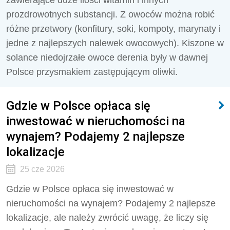
zawierające duże ilości witamin i innych
prozdrowotnych substancji. Z owoców można robić
różne przetwory (konfitury, soki, kompoty, marynaty i
jedne z najlepszych nalewek owocowych). Kiszone w
solance niedojrzałe owoce derenia były w dawnej
Polsce przysmakiem zastępującym oliwki.
Gdzie w Polsce opłaca się
inwestować w nieruchomości na
wynajem? Podajemy 2 najlepsze
lokalizacje
25 cze 2026
Gdzie w Polsce opłaca się inwestować w
nieruchomości na wynajem? Podajemy 2 najlepsze
lokalizacje, ale należy zwrócić uwagę, że liczy się