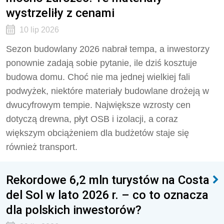
wystrzeliły z cenami
10 lip 2026
Sezon budowlany 2026 nabrał tempa, a inwestorzy
ponownie zadają sobie pytanie, ile dziś kosztuje
budowa domu. Choć nie ma jednej wielkiej fali
podwyżek, niektóre materiały budowlane drożeją w
dwucyfrowym tempie. Największe wzrosty cen
dotyczą drewna, płyt OSB i izolacji, a coraz
większym obciążeniem dla budżetów staje się
również transport.
Rekordowe 6,2 mln turystów na Costa
del Sol w lato 2026 r. – co to oznacza
dla polskich inwestorów?