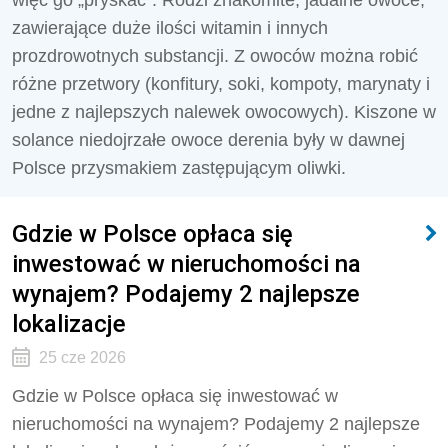
więc go „pryskać”. Rodzi znakomite, jadalne owoce,
zawierające duże ilości witamin i innych
prozdrowotnych substancji. Z owoców można robić
różne przetwory (konfitury, soki, kompoty, marynaty i
jedne z najlepszych nalewek owocowych). Kiszone w
solance niedojrzałe owoce derenia były w dawnej
Polsce przysmakiem zastępującym oliwki.
Gdzie w Polsce opłaca się
inwestować w nieruchomości na
wynajem? Podajemy 2 najlepsze
lokalizacje
25 cze 2026
Gdzie w Polsce opłaca się inwestować w
nieruchomości na wynajem? Podajemy 2 najlepsze