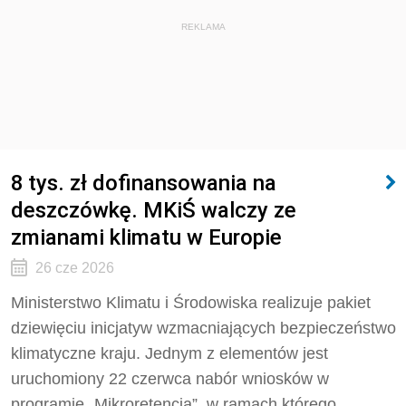
REKLAMA
8 tys. zł dofinansowania na
deszczówkę. MKiŚ walczy ze
zmianami klimatu w Europie
26 cze 2026
Ministerstwo Klimatu i Środowiska realizuje pakiet
dziewięciu inicjatyw wzmacniających bezpieczeństwo
klimatyczne kraju. Jednym z elementów jest
uruchomiony 22 czerwca nabór wniosków w
programie „Mikroretencja”, w ramach którego