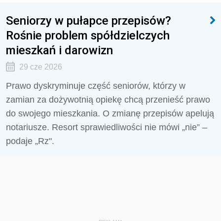
Seniorzy w pułapce przepisów?
Rośnie problem spółdzielczych
mieszkań i darowizn
29 cze 2026
Prawo dyskryminuje część seniorów, którzy w
zamian za dożywotnią opiekę chcą przenieść prawo
do swojego mieszkania. O zmianę przepisów apelują
notariusze. Resort sprawiedliwości nie mówi „nie” –
podaje „Rz".