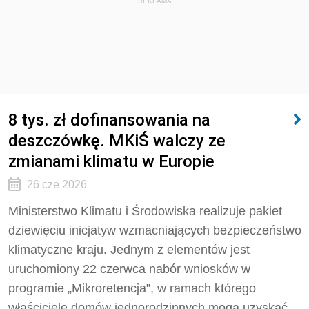
REKLAMA
8 tys. zł dofinansowania na
deszczówkę. MKiŚ walczy ze
zmianami klimatu w Europie
26 cze 2026
Ministerstwo Klimatu i Środowiska realizuje pakiet
dziewięciu inicjatyw wzmacniających bezpieczeństwo
klimatyczne kraju. Jednym z elementów jest
uruchomiony 22 czerwca nabór wniosków w
programie „Mikroretencja”, w ramach którego
właściciele domów jednorodzinnych mogą uzyskać