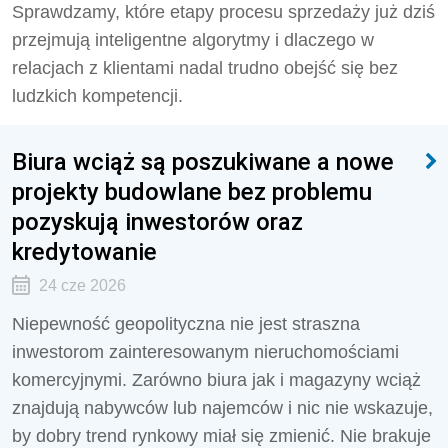
Sprawdzamy, które etapy procesu sprzedaży już dziś
przejmują inteligentne algorytmy i dlaczego w
relacjach z klientami nadal trudno obejść się bez
ludzkich kompetencji.
Biura wciąż są poszukiwane a nowe
projekty budowlane bez problemu
pozyskują inwestorów oraz
kredytowanie
24 cze 2026
Niepewność geopolityczna nie jest straszna
inwestorom zainteresowanym nieruchomościami
komercyjnymi. Zarówno biura jak i magazyny wciąż
znajdują nabywców lub najemców i nic nie wskazuje,
by dobry trend rynkowy miał się zmienić. Nie brakuje