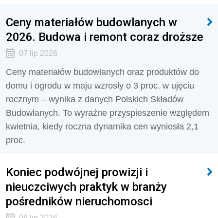
Ceny materiałów budowlanych w
2026. Budowa i remont coraz droższe
07 lip 2026
Ceny materiałów budowlanych oraz produktów do
domu i ogrodu w maju wzrosły o 3 proc. w ujęciu
rocznym – wynika z danych Polskich Składów
Budowlanych. To wyraźne przyspieszenie względem
kwietnia, kiedy roczna dynamika cen wyniosła 2,1
proc.
Koniec podwójnej prowizji i
nieuczciwych praktyk w branży
pośredników nieruchomosci
06 lip 2026