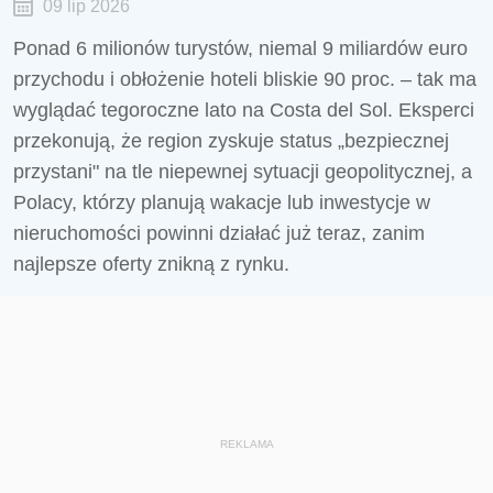
09 lip 2026
Ponad 6 milionów turystów, niemal 9 miliardów euro
przychodu i obłożenie hoteli bliskie 90 proc. – tak ma
wyglądać tegoroczne lato na Costa del Sol. Eksperci
przekonują, że region zyskuje status „bezpiecznej
przystani" na tle niepewnej sytuacji geopolitycznej, a
Polacy, którzy planują wakacje lub inwestycje w
nieruchomości powinni działać już teraz, zanim
najlepsze oferty znikną z rynku.
REKLAMA