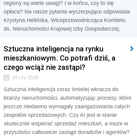
regiony są warte uwagi? I w końcu, czy to się
opłaca? Na nasze pytania wyczerpująco odpowiada
Krystyna Helińska, Wiceprzewodnicząca Komitetu
ds. Nieruchomości Krajowej Izby Gospodarczej.
Sztuczna inteligencja na rynku
mieszkaniowym. Co potrafi dziś, a
czego wciąż nie zastąpi?
24 cze 2026
Sztuczna inteligencja coraz śmielej wkracza do
branży nieruchomości, automatyzując procesy, które
jeszcze niedawno wymagały zaangażowania całych
zespołów sprzedażowych. Czy AI jest w stanie
skutecznie wspierać sprzedaż mieszkań, a może w
przyszłości całkowicie zastąpi doradców i agentów?