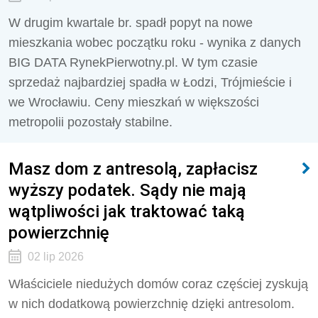
W drugim kwartale br. spadł popyt na nowe
mieszkania wobec początku roku - wynika z danych
BIG DATA RynekPierwotny.pl. W tym czasie
sprzedaż najbardziej spadła w Łodzi, Trójmieście i
we Wrocławiu. Ceny mieszkań w większości
metropolii pozostały stabilne.
Masz dom z antresolą, zapłacisz
wyższy podatek. Sądy nie mają
wątpliwości jak traktować taką
powierzchnię
02 lip 2026
Właściciele niedużych domów coraz częściej zyskują
w nich dodatkową powierzchnię dzięki antresolom.