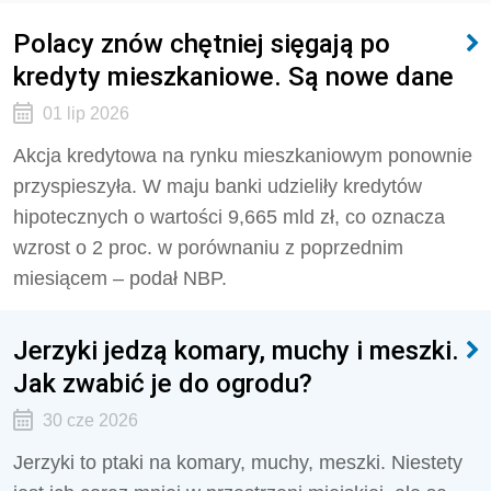
Polacy znów chętniej sięgają po
kredyty mieszkaniowe. Są nowe dane
01 lip 2026
Akcja kredytowa na rynku mieszkaniowym ponownie
przyspieszyła. W maju banki udzieliły kredytów
hipotecznych o wartości 9,665 mld zł, co oznacza
wzrost o 2 proc. w porównaniu z poprzednim
miesiącem – podał NBP.
Jerzyki jedzą komary, muchy i meszki.
Jak zwabić je do ogrodu?
30 cze 2026
Jerzyki to ptaki na komary, muchy, meszki. Niestety