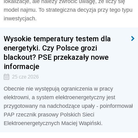
lokalizacje, ale należy zwrócić uwagę, że liczy się
model najmu. To strategiczna decyzja przy tego typu
inwestycjach.
Wysokie temperatury testem dla
energetyki. Czy Polsce grozi
blackout? PSE przekazały nowe
informacje
25 cze 2026
Obecnie nie występują ograniczenia w pracy
elektrowni, a system elektroenergetyczny jest
przygotowany na nadchodzące upały - poinformował
PAP rzecznik prasowy Polskich Sieci
Elektroenergetycznych Maciej Wapiński.