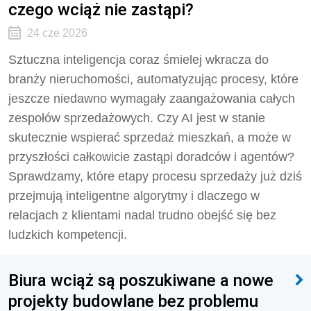
czego wciąż nie zastąpi?
24 cze 2026
Sztuczna inteligencja coraz śmielej wkracza do
branży nieruchomości, automatyzując procesy, które
jeszcze niedawno wymagały zaangażowania całych
zespołów sprzedażowych. Czy AI jest w stanie
skutecznie wspierać sprzedaż mieszkań, a może w
przyszłości całkowicie zastąpi doradców i agentów?
Sprawdzamy, które etapy procesu sprzedaży już dziś
przejmują inteligentne algorytmy i dlaczego w
relacjach z klientami nadal trudno obejść się bez
ludzkich kompetencji.
Biura wciąż są poszukiwane a nowe
projekty budowlane bez problemu