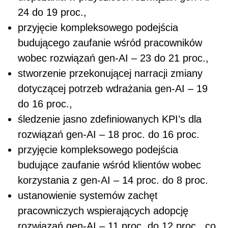
24 do 19 proc.,
przyjęcie kompleksowego podejścia
budującego zaufanie wśród pracowników
wobec rozwiązań gen-AI – 23 do 21 proc.,
stworzenie przekonującej narracji zmiany
dotyczącej potrzeb wdrażania gen-AI – 19
do 16 proc.,
śledzenie jasno zdefiniowanych KPI’s dla
rozwiązań gen-AI – 18 proc. do 16 proc.
przyjęcie kompleksowego podejścia
budujące zaufanie wśród klientów wobec
korzystania z gen-AI – 14 proc. do 8 proc.
ustanowienie systemów zachęt
pracowniczych wspierających adopcję
rozwiązań gen-AI – 11 proc. do 12 proc., co