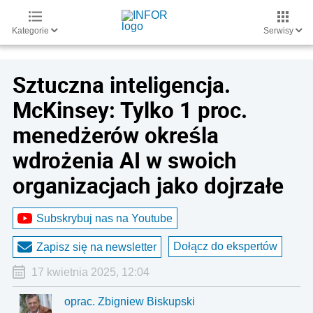
Kategorie
Serwisy
Sztuczna inteligencja.
McKinsey: Tylko 1 proc.
menedżerów określa
wdrożenia AI w swoich
organizacjach jako dojrzałe
Subskrybuj nas na Youtube
Dołącz do ekspertów
Zapisz się na newsletter
17 kwietnia 2025, 12:04
oprac. Zbigniew Biskupski