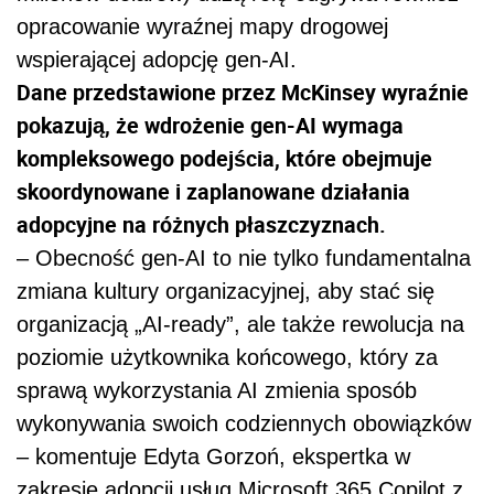
opracowanie wyraźnej mapy drogowej
wspierającej adopcję gen-AI.
Dane przedstawione przez McKinsey wyraźnie
pokazują, że wdrożenie gen-AI wymaga
kompleksowego podejścia, które obejmuje
skoordynowane i zaplanowane działania
adopcyjne na różnych płaszczyznach.
– Obecność gen-AI to nie tylko fundamentalna
zmiana kultury organizacyjnej, aby stać się
organizacją „AI-ready”, ale także rewolucja na
poziomie użytkownika końcowego, który za
sprawą wykorzystania AI zmienia sposób
wykonywania swoich codziennych obowiązków
– komentuje Edyta Gorzoń, ekspertka w
zakresie adopcji usług Microsoft 365 Copilot z