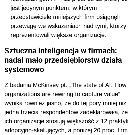
jest jedynym punktem, w którym
przedstawiciele mniejszych firm osiągnęli
przewagę we wskazaniach nad tymi, którzy
reprezentowali większe organizacje.
Sztuczna inteligencja w firmach:
nadal mało przedsiębiorstw działa
systemowo
Z badania McKinsey pt. „The state of AI: How
organizations are rewiring to capture value”
wynika również jasno, że do tej pory mniej niż
jedna trzecia respondentów zadeklarowała, że
ich organizacje stosują większość z 12 praktyk
adopcyjno-skalujących, a poniżej 20 proc. firm