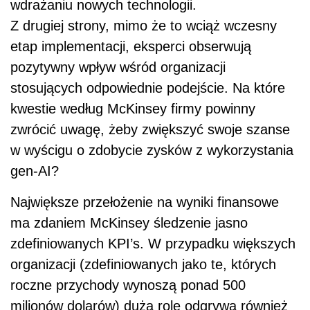
wdrażaniu nowych technologii.
Z drugiej strony, mimo że to wciąż wczesny
etap implementacji, eksperci obserwują
pozytywny wpływ wśród organizacji
stosujących odpowiednie podejście. Na które
kwestie według McKinsey firmy powinny
zwrócić uwagę, żeby zwiększyć swoje szanse
w wyścigu o zdobycie zysków z wykorzystania
gen-AI?
Największe przełożenie na wyniki finansowe
ma zdaniem McKinsey śledzenie jasno
zdefiniowanych KPI’s. W przypadku większych
organizacji (zdefiniowanych jako te, których
roczne przychody wynoszą ponad 500
milionów dolarów) dużą rolę odgrywa również