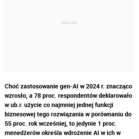
Choć zastosowanie gen-AI w 2024 r. znacząco
wzrosło, a 78 proc. respondentów deklarowało
w ub.r. użycie co najmniej jednej funkcji
biznesowej tego rozwiązania w porównaniu do
55 proc. rok wcześniej, to jedynie 1 proc.
menedżerów określa wdrożenie AI w ich w