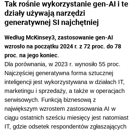
Tak rośnie wykorzystanie gen-AI i te
działy używają narzędzi
generatywnej SI najchętniej
Według McKinsey3, zastosowanie gen-AI
wzrosło na początku 2024 r. z 72 proc. do 78
proc. na jego koniec.
Dla porównania, w 2023 r. wynosiło 55 proc.
Najczęściej generatywna forma sztucznej
inteligencji jest wykorzystywana w działach IT,
marketingu i sprzedaży, a także w operacjach
serwisowych. Funkcją biznesową z
największym wzrostem zastosowania AI w
ciągu ostatnich sześciu miesięcy jest natomiast
IT, gdzie odsetek respondentów zgłaszających