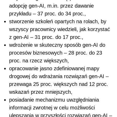
adopcję gen-AI, m.in. przez dawanie
przykładu – 37 proc. do 34 proc.,
stworzenie szkoleń opartych na rolach, by
wszyscy pracownicy wiedzieli, jak korzystać
z gen-AI – 31 proc. do 17 proc.,
wdrożenie w skuteczny sposób gen-AI do
procesów biznesowych – 28 proc. do 23
proc. na rzecz większych,
opracowanie jasno zdefiniowanej mapy
drogowej do wdrażania rozwiązań gen-AI –
przewaga 25 proc. większych nad 12 proc.
wskazań przez mniejszych,
posiadanie mechanizmu uwzględniania
informacji zwrotnej w celu możliwości
ulepszania w przyszłości rozwiązań gen-AI –