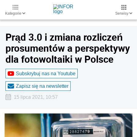
Kategorie
Serwisy
Prąd 3.0 i zmiana rozliczeń
prosumentów a perspektywy
dla fotowoltaiki w Polsce
Subskrybuj nas na Youtube
Zapisz się na newsletter
15 lipca 2021, 10:57