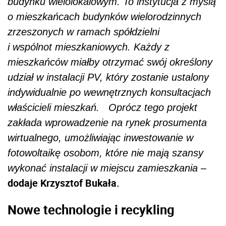
budynku wielolokalowym. To instytucja z myślą
o mieszkańcach budynków wielorodzinnych
zrzeszonych w ramach spółdzielni
i wspólnot mieszkaniowych. Każdy z
mieszkańców miałby otrzymać swój określony
udział w instalacji PV, który zostanie ustalony
indywidualnie po wewnętrznych konsultacjach
właścicieli mieszkań. Oprócz tego projekt
zakłada wprowadzenie na rynek prosumenta
wirtualnego, umożliwiając inwestowanie w
fotowoltaikę osobom, które nie mają szansy
wykonać instalacji w miejscu zamieszkania
–
dodaje Krzysztof Bukała.
Nowe technologie i recykling