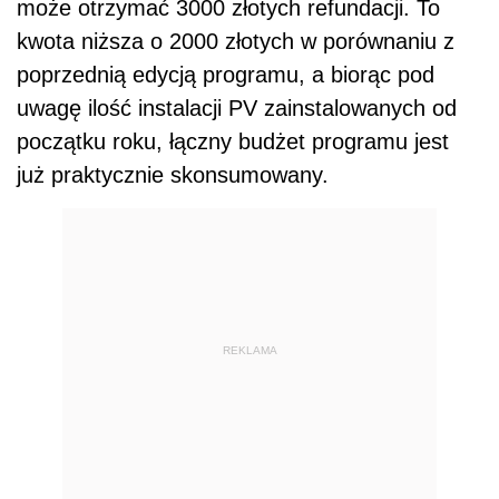
może otrzymać 3000 złotych refundacji. To
kwota niższa o 2000 złotych w porównaniu z
poprzednią edycją programu, a biorąc pod
uwagę ilość instalacji PV zainstalowanych od
początku roku, łączny budżet programu jest
już praktycznie skonsumowany.
REKLAMA