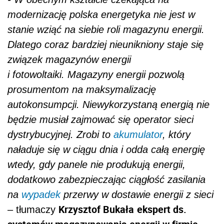
modernizację polska energetyka nie jest w
stanie wziąć na siebie roli magazynu energii.
Dlatego coraz bardziej nieunikniony staje się
związek magazynów energii
i fotowoltaiki. Magazyny energii pozwolą
prosumentom na maksymalizację
autokonsumpcji. Niewykorzystaną energią nie
będzie musiał zajmować się operator sieci
dystrybucyjnej. Zrobi to
akumulator
, który
naładuje się w ciągu dnia i odda całą energię
wtedy, gdy panele nie produkują energii,
dodatkowo zabezpieczając ciągłość zasilania
na
wypadek
przerwy w dostawie energii z sieci
Krzysztof Bukała
ekspert ds.
– tłumaczy