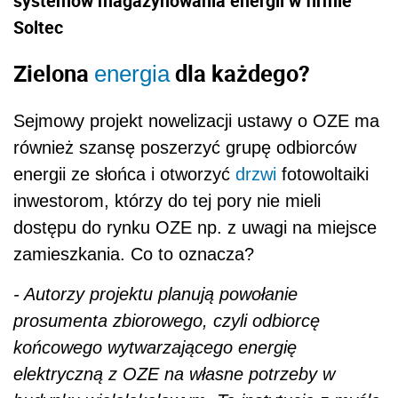
systemów magazynowania energii w firmie
Soltec
Zielona
dla każdego?
energia
Sejmowy projekt nowelizacji ustawy o OZE ma
również szansę poszerzyć grupę odbiorców
energii ze słońca i otworzyć
drzwi
fotowoltaiki
inwestorom, którzy do tej pory nie mieli
dostępu do rynku OZE np. z uwagi na miejsce
zamieszkania. Co to oznacza?
- Autorzy projektu planują powołanie
prosumenta zbiorowego, czyli odbiorcę
końcowego wytwarzającego energię
elektryczną z OZE na własne potrzeby w