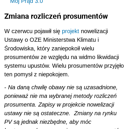
Mój Prąd 3.0
Zmiana rozliczeń prosumentów
W czerwcu pojawił się
projekt
nowelizacji
Ustawy o OZE Ministerstwa Klimatu i
Środowiska, który zaniepokoił wielu
prosumentów ze względu na widmo likwidacji
systemu upustów. Wielu
prosumentów przyjęło
ten pomysł z niepokojem.
-
Na daną chwilę obawy nie są uzasadnione,
ponieważ nie ma wybranej metody rozliczeń
prosumenta. Zapisy w projekcie nowelizacji
ustawy nie są ostateczne. Zmiany na rynku
PV są jednak niezbędne, aby móc