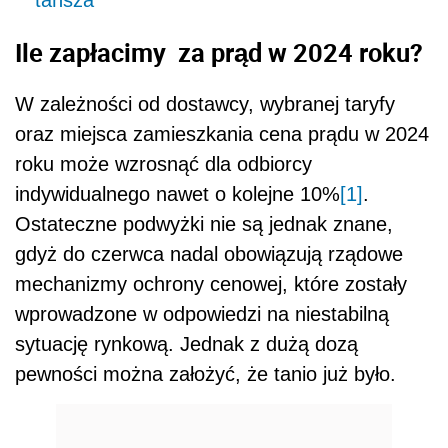
tańsza
Ile zapłacimy za prąd w 2024 roku?
W zależności od dostawcy, wybranej taryfy
oraz miejsca zamieszkania cena prądu w 2024
roku może wzrosnąć dla odbiorcy
indywidualnego nawet o kolejne 10%
[1]
.
Ostateczne podwyżki nie są jednak znane,
gdyż do czerwca nadal obowiązują rządowe
mechanizmy ochrony cenowej, które zostały
wprowadzone w odpowiedzi na niestabilną
sytuację rynkową. Jednak z dużą dozą
pewności można założyć, że tanio już było.