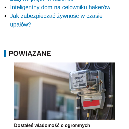
Inteligentny dom na celowniku hakerów
Jak zabezpieczać żywność w czasie
upałów?
POWIĄZANE
Dostałeś wiadomość o ogromnych