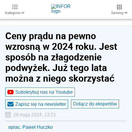
Kategorie
Serwisy
Ceny prądu na pewno
wzrosną w 2024 roku. Jest
sposób na złagodzenie
podwyżek. Już tego lata
można z niego skorzystać
Subskrybuj nas na Youtube
Dołącz do ekspertów
Zapisz się na newsletter
28 maja 2024, 13:21
oprac. Paweł Huczko