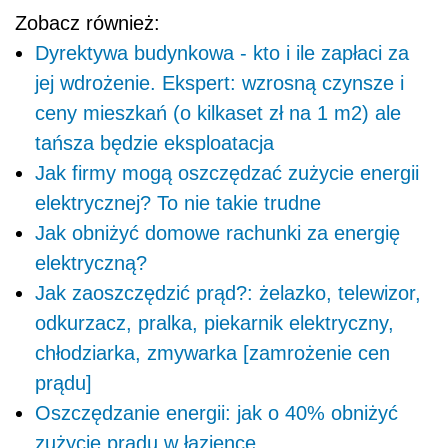
Zobacz również:
Dyrektywa budynkowa - kto i ile zapłaci za
jej wdrożenie. Ekspert: wzrosną czynsze i
ceny mieszkań (o kilkaset zł na 1 m2) ale
tańsza będzie eksploatacja
Jak firmy mogą oszczędzać zużycie energii
elektrycznej? To nie takie trudne
Jak obniżyć domowe rachunki za energię
elektryczną?
Jak zaoszczędzić prąd?: żelazko, telewizor,
odkurzacz, pralka, piekarnik elektryczny,
chłodziarka, zmywarka [zamrożenie cen
prądu]
Oszczędzanie energii: jak o 40% obniżyć
zużycie prądu w łazience