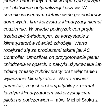
jedną z nadrzędnych funkcji tego typu sprzętu
jest ułatwienie optymalizacji kosztów. W
sezonie wiosennym i letnim wiele gospodarstw
domowych i firm korzysta z klimatyzacji niemal
codziennie. W świetle podwyżek cen prądu
trzeba być świadomym, że korzystanie z
klimatyzatorów również zdrożeje. Warto
rozejrzeć się za produktami takimi jak AC
Controller. Umożliwia on przygotowanie planu
chłodzenia w oparciu o nawyki użytkownika lub
zdalną zmianę trybów pracy oraz włączanie i
wyłączanie klimatyzatora. Warto również
pamiętać, że jest on kompatybilny z niemal
każdym klimatyzatorem wykorzystującym
pilota na podczerwień
– mówi Michał Sroka z