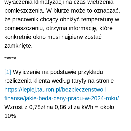
wyłączenia klimatyzacji na czas wietrzenia
pomieszczenia. W biurze może to oznaczać,
że pracownik chcący obniżyć temperaturę w
pomieszczeniu, otrzyma informację, które
konkretnie okno musi najpierw zostać
zamknięte.
*****
[1]
Wyliczenie na podstawie przykładu
rozliczenia klienta według taryfy na stronie
https://lepiej.tauron.pl/bezpieczenstwo-i-
finanse/jakie-beda-ceny-pradu-w-2024-roku/
.
Wzrost z 0,78zł na 0,86 zł za kWh = około
10%