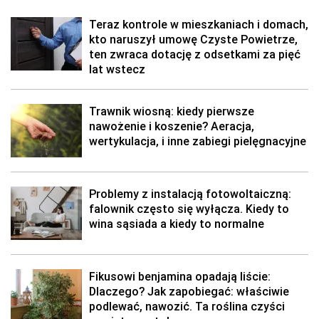
Teraz kontrole w mieszkaniach i domach,
kto naruszył umowę Czyste Powietrze,
ten zwraca dotację z odsetkami za pięć
lat wstecz
Trawnik wiosną: kiedy pierwsze
nawożenie i koszenie? Aeracja,
wertykulacja, i inne zabiegi pielęgnacyjne
Problemy z instalacją fotowoltaiczną:
falownik często się wyłącza. Kiedy to
wina sąsiada a kiedy to normalne
Fikusowi benjamina opadają liście:
Dlaczego? Jak zapobiegać: właściwie
podlewać, nawozić. Ta roślina czyści