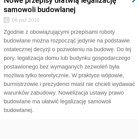
Nowe przepisy ułatwią legalizację
samowoli budowlanej
06 paź 2010
Zgodnie z obowiązującymi przepisami roboty
budowlane można rozpocząć jedynie na podstawie
ostatecznej decyzji o pozwoleniu na budowę. Do tej
pory, legalizacja domu lub budynku gospodarczego
postawionego bez wymaganych zezwoleń była
możliwa tylko teoretycznie. W praktyce wójtowie,
burmistrzowie i prezydenci miast nie chcieli wydawać
warunków zabudowy. Nowelizacja ustawy prawo
budowlane ma ułatwić legalizację samowoli
budowlanej.