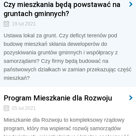
Czy mieszkania będą powstawać na
gruntach gminnych?
19 lut 2021
Ustawa lokal za grunt. Czy deficyt terenów pod
budowę mieszkań skłania deweloperów do
pozyskiwania gruntów gminnych i współpracy z
samorządami? Czy firmy będą budować na
państwowych działkach w zamian przekazując część
mieszkań?
Program Mieszkanie dla Rozwoju
05 lut 2021
Mieszkanie dla Rozwoju to kompleksowy rządowy
program, który ma wspierać rozwój samorządów