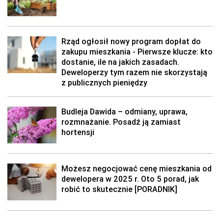
Rząd ogłosił nowy program dopłat do
zakupu mieszkania - Pierwsze klucze: kto
dostanie, ile na jakich zasadach.
Deweloperzy tym razem nie skorzystają
z publicznych pieniędzy
Budleja Dawida – odmiany, uprawa,
rozmnażanie. Posadź ją zamiast
hortensji
Możesz negocjować cenę mieszkania od
dewelopera w 2025 r. Oto 5 porad, jak
robić to skutecznie [PORADNIK]