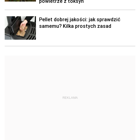
powietrze z toksyn
Pellet dobrej jakości: jak sprawdzić
samemu? Kilka prostych zasad
REKLAMA