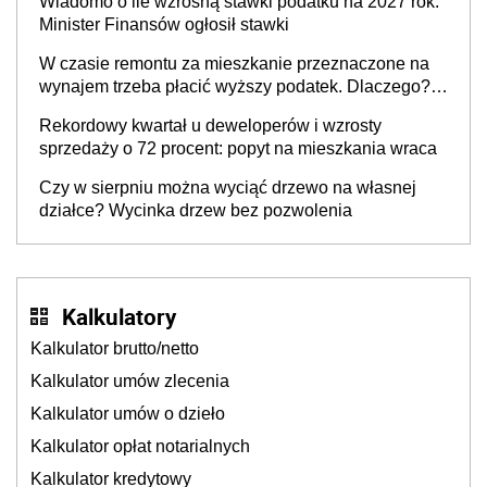
Wiadomo o ile wzrosną stawki podatku na 2027 rok.
Minister Finansów ogłosił stawki
W czasie remontu za mieszkanie przeznaczone na
wynajem trzeba płacić wyższy podatek. Dlaczego?
Bo nikt nie realizuje w nim potrzeb mieszkaniowych
Rekordowy kwartał u deweloperów i wzrosty
sprzedaży o 72 procent: popyt na mieszkania wraca
Czy w sierpniu można wyciąć drzewo na własnej
działce? Wycinka drzew bez pozwolenia
Kalkulatory
Kalkulator brutto/netto
Kalkulator umów zlecenia
Kalkulator umów o dzieło
Kalkulator opłat notarialnych
Kalkulator kredytowy