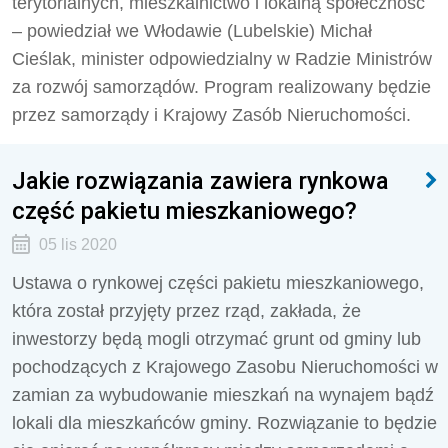
terytorialnych, mieszkalnictwo i lokalną społeczność
– powiedział we Włodawie (Lubelskie) Michał
Cieślak, minister odpowiedzialny w Radzie Ministrów
za rozwój samorządów. Program realizowany będzie
przez samorządy i Krajowy Zasób Nieruchomości.
Jakie rozwiązania zawiera rynkowa
część pakietu mieszkaniowego?
05 lis 2020
Ustawa o rynkowej części pakietu mieszkaniowego,
która został przyjęty przez rząd, zakłada, że
inwestorzy będą mogli otrzymać grunt od gminy lub
pochodzących z Krajowego Zasobu Nieruchomości w
zamian za wybudowanie mieszkań na wynajem bądź
lokali dla mieszkańców gminy. Rozwiązanie to będzie