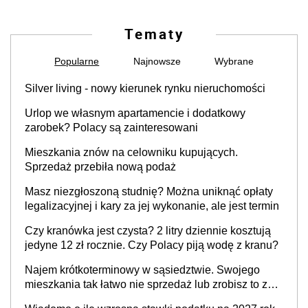
Tematy
Popularne
Najnowsze
Wybrane
Silver living - nowy kierunek rynku nieruchomości
Urlop we własnym apartamencie i dodatkowy
zarobek? Polacy są zainteresowani
Mieszkania znów na celowniku kupujących.
Sprzedaż przebiła nową podaż
Masz niezgłoszoną studnię? Można uniknąć opłaty
legalizacyjnej i kary za jej wykonanie, ale jest termin
Czy kranówka jest czysta? 2 litry dziennie kosztują
jedyne 12 zł rocznie. Czy Polacy piją wodę z kranu?
Najem krótkoterminowy w sąsiedztwie. Swojego
mieszkania tak łatwo nie sprzedaż lub zrobisz to ze
stratą