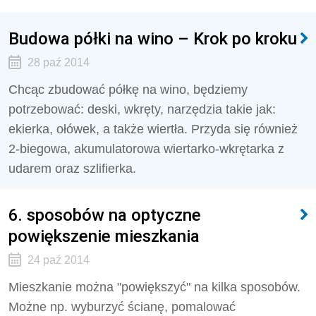
Budowa półki na wino – Krok po kroku
28 paź 2014
Chcąc zbudować półkę na wino, będziemy
potrzebować: deski, wkręty, narzędzia takie jak:
ekierka, ołówek, a także wiertła. Przyda się również
2-biegowa, akumulatorowa wiertarko-wkrętarka z
udarem oraz szlifierka.
6. sposobów na optyczne
powiększenie mieszkania
24 paź 2014
Mieszkanie można "powiększyć" na kilka sposobów.
Możne np. wyburzyć ścianę, pomalować