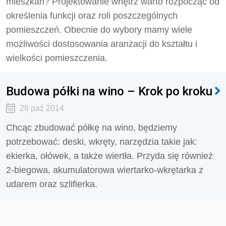
mieszkań? Projektowanie wnętrz warto rozpocząć od
określenia funkcji oraz roli poszczególnych
pomieszczeń. Obecnie do wybory mamy wiele
możliwości dostosowania aranżacji do kształtu i
wielkości pomieszczenia.
Budowa półki na wino – Krok po kroku
28 paź 2014
Chcąc zbudować półkę na wino, będziemy
potrzebować: deski, wkręty, narzędzia takie jak:
ekierka, ołówek, a także wiertła. Przyda się również
2-biegowa, akumulatorowa wiertarko-wkrętarka z
udarem oraz szlifierka.