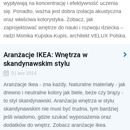
wypływają na koncentrację i efektywność uczenia
się. Ponadto, ważna jest dobra izolacja akustyczna
oraz właściwa kolorystyka. Zobacz, jak
zaprojektować wnętrze do nauki i rozwoju dziecka –
radzi Monika Kupska-Kupis, architekt VELUX Polska.
Aranżacje IKEA: Wnętrza w
skandynawskim stylu
01 wrz 2014
Aranżacje Ikea - zna każdy. Naturalne materiały - jak
drewno i neutralne kolory jak biele, beże czy brązy -
to styl skandynawski. Aranżacja wnętrza w stylu
skandynawskim nie musi być trudna, tym bardziej
jeśli wiadomo, gdzie szukać wyposażenia oraz
dodatków do wnętrz. Zobacz aranżacje Ikea.