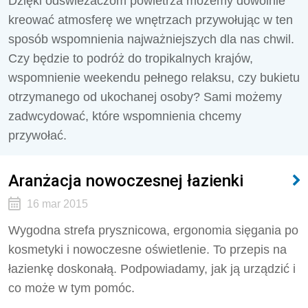
Dzięki odświeżaczom powietrza możemy dowolnie
kreować atmosferę we wnętrzach przywołując w ten
sposób wspomnienia najważniejszych dla nas chwil.
Czy będzie to podróż do tropikalnych krajów,
wspomnienie weekendu pełnego relaksu, czy bukietu
otrzymanego od ukochanej osoby? Sami możemy
zadwcydować, które wspomnienia chcemy
przywołać.
Aranżacja nowoczesnej łazienki
16 mar 2015
Wygodna strefa prysznicowa, ergonomia sięgania po
kosmetyki i nowoczesne oświetlenie. To przepis na
łazienkę doskonałą. Podpowiadamy, jak ją urządzić i
co może w tym pomóc.