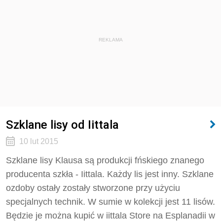
REKLAMA
Szklane lisy od Iittala
10 lut 2015
Szklane lisy Klausa są produkcji fńskiego znanego
producenta szkła - Iittala. Każdy lis jest inny. Szklane
ozdoby ostały zostały stworzone przy użyciu
specjalnych technik. W sumie w kolekcji jest 11 lisów.
Będzie je można kupić w iittala Store na Esplanadii w