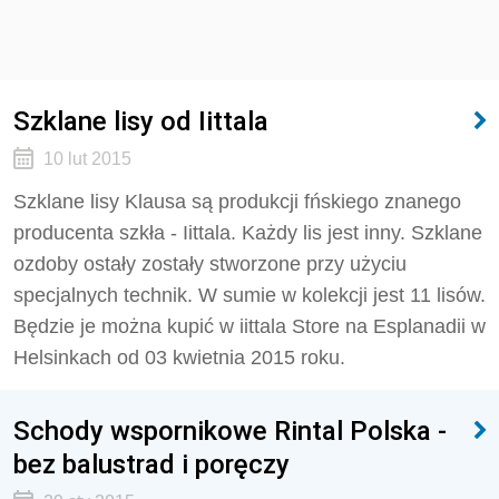
Szklane lisy od Iittala
10 lut 2015
Szklane lisy Klausa są produkcji fńskiego znanego
producenta szkła - Iittala. Każdy lis jest inny. Szklane
ozdoby ostały zostały stworzone przy użyciu
specjalnych technik. W sumie w kolekcji jest 11 lisów.
Będzie je można kupić w iittala Store na Esplanadii w
Helsinkach od 03 kwietnia 2015 roku.
Schody wspornikowe Rintal Polska -
bez balustrad i poręczy