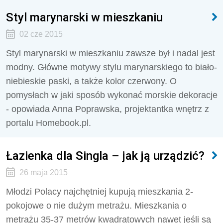
Styl marynarski w mieszkaniu
02 cze 2015
Styl marynarski w mieszkaniu zawsze był i nadal jest
modny. Główne motywy stylu marynarskiego to biało-
niebieskie paski, a także kolor czerwony. O
pomysłach w jaki sposób wykonać morskie dekoracje
- opowiada Anna Poprawska, projektantka wnętrz z
portalu Homebook.pl.
Łazienka dla Singla – jak ją urządzić?
26 maja 2015
Młodzi Polacy najchętniej kupują mieszkania 2-
pokojowe o nie dużym metrażu. Mieszkania o
metrażu 35-37 metrów kwadratowych nawet jeśli są