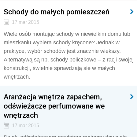
Schody do małych pomieszczeń
17 mar 2015
Wiele osób montując schody w niewielkim domu lub
mieszkaniu wybiera schody kręcone? Jednak w
praktyce, wybór schodów jest znacznie większy.
Alternatywą są np. schody policzkowe – z racji swojej
konstrukcji, świetnie sprawdzają się w małych
wnętrzach.
Aranżacja wnętrza zapachem,
odświeżacze perfumowane we
wnętrzach
17 mar 2015