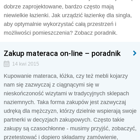
dobrze zaprojektowane, bardzo często mają
niewielkie łazienki. Jak urządzić łazienkę dla singla,
aby optymalnie wykorzystać całą przestrzeń i
możliwości pomieszczenia? Zobacz poradnik.
Zakup materaca on-line – poradnik
14 kwi 2015
Kupowanie materaca, łóżka, czy też mebli kojarzy
nam się zazwyczaj z ciągnącymi się w
nieskończoność wizytami w tradycyjnych sklepach
naziemnych. Taka forma zakupów jest zazwyczaj
udręką dla mężczyzn, którzy dzielnie wspierają swoje
partnerki w decyzjach zakupowych. Często takie
zakupy są czasochłonne - musimy przyjść, zobaczyć,
przetestować i dopiero składamy zamówienie,