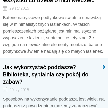
wszystko co trzeba o nich wiedzieć
29 sty 2015
Baterie natryskowe podtynkowe świetnie sprawdzą
się w minimalistycznych łazienkach. W takich
pomieszczeniach pożądane jest minimalistyczne
wyposażenie łazienki, subtelne i estetyczne. Ze
względu na niewidzialne elementy montażu, baterie
podtynkowe świetnie nadają się do małych łazienek.
Jak wykorzystać poddasze?
Biblioteka, sypialnia czy pokój do
zabaw?
29 sty 2015
Sposobów na wykorzystanie poddasza jest wiele. Na
poddaszu z powodzeniem możemy zaaranżować