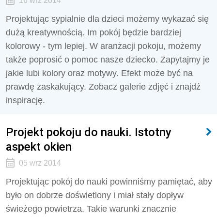
16 wrz 2014
Projektując sypialnie dla dzieci możemy wykazać się
dużą kreatywnością. Im pokój będzie bardziej
kolorowy - tym lepiej. W aranżacji pokoju, możemy
także poprosić o pomoc nasze dziecko. Zapytajmy je
jakie lubi kolory oraz motywy. Efekt może być na
prawdę zaskakujący. Zobacz galerie zdjęć i znajdź
inspirację.
Projekt pokoju do nauki. Istotny
aspekt okien
05 wrz 2014
Projektując pokój do nauki powinniśmy pamiętać, aby
było on dobrze doświetlony i miał stały dopływ
świeżego powietrza. Takie warunki znacznie