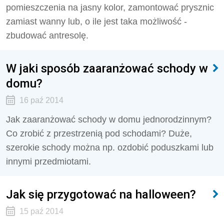
pomieszczenia na jasny kolor, zamontować prysznic
zamiast wanny lub, o ile jest taka możliwość -
zbudować antresolę.
W jaki sposób zaaranżować schody w
domu?
16 paź 2014
Jak zaaranżować schody w domu jednorodzinnym?
Co zrobić z przestrzenią pod schodami? Duże,
szerokie schody można np. ozdobić poduszkami lub
innymi przedmiotami.
Jak się przygotować na halloween?
15 paź 2014