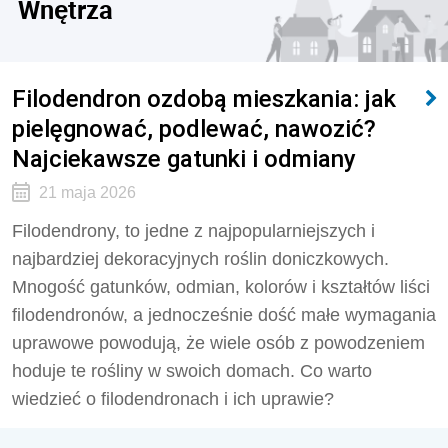
Wnętrza
Filodendron ozdobą mieszkania: jak
pielęgnować, podlewać, nawozić?
Najciekawsze gatunki i odmiany
21 maja 2026
Filodendrony, to jedne z najpopularniejszych i
najbardziej dekoracyjnych roślin doniczkowych.
Mnogość gatunków, odmian, kolorów i kształtów liści
filodendronów, a jednocześnie dość małe wymagania
uprawowe powodują, że wiele osób z powodzeniem
hoduje te rośliny w swoich domach. Co warto
wiedzieć o filodendronach i ich uprawie?