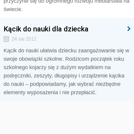
przyczynili się do ogromnego rozwoju meblarstwa na
świecie.
Kącik do nauki dla dziecka
24 sie 2012
Kącik do nauki ułatwia dziecku zaangażowanie się w
swoje obowiązki szkolne. Rodzicom początek roku
szkolnego kojarzy się z dużym wydatkiem na
podręczniki, zeszyty, długopisy i urządzenie kącika
do nauki – podpowiadamy, jak wybrać niezbędne
elementy wyposażenia i nie przepłacić.