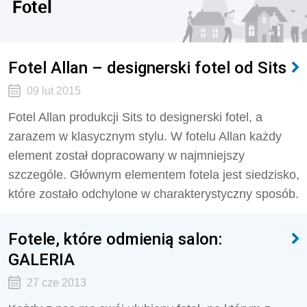
Fotel
Fotel Allan – designerski fotel od Sits
09 lut 2015
Fotel Allan produkcji Sits to designerski fotel, a
zarazem w klasycznym stylu. W fotelu Allan każdy
element został dopracowany w najmniejszy
szczególe. Głównym elementem fotela jest siedzisko,
które zostało odchylone w charakterystyczny sposób.
Fotele, które odmienią salon:
GALERIA
27 cze 2013