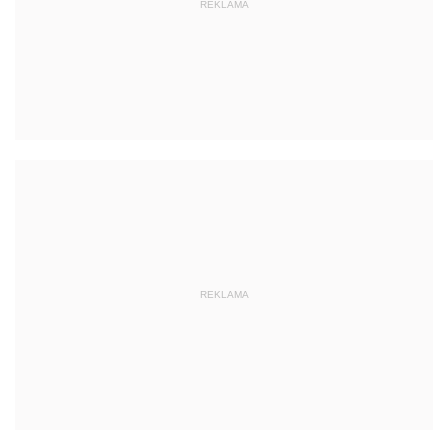
REKLAMA
REKLAMA