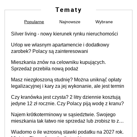
Tematy
Popularne
Najnowsze
Wybrane
Silver living - nowy kierunek rynku nieruchomości
Urlop we własnym apartamencie i dodatkowy
zarobek? Polacy są zainteresowani
Mieszkania znów na celowniku kupujących.
Sprzedaż przebiła nową podaż
Masz niezgłoszoną studnię? Można uniknąć opłaty
legalizacyjnej i kary za jej wykonanie, ale jest termin
Czy kranówka jest czysta? 2 litry dziennie kosztują
jedyne 12 zł rocznie. Czy Polacy piją wodę z kranu?
Najem krótkoterminowy w sąsiedztwie. Swojego
mieszkania tak łatwo nie sprzedaż lub zrobisz to ze
stratą
Wiadomo o ile wzrosną stawki podatku na 2027 rok.