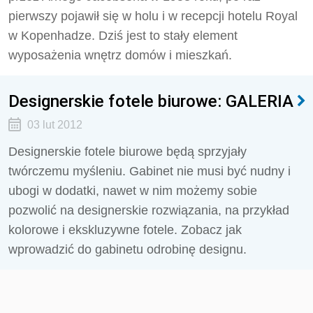
pierwszy pojawił się w holu i w recepcji hotelu Royal
w Kopenhadze. Dziś jest to stały element
wyposażenia wnętrz domów i mieszkań.
Designerskie fotele biurowe: GALERIA
03 lut 2012
Designerskie fotele biurowe będą sprzyjały
twórczemu myśleniu. Gabinet nie musi być nudny i
ubogi w dodatki, nawet w nim możemy sobie
pozwolić na designerskie rozwiązania, na przykład
kolorowe i ekskluzywne fotele. Zobacz jak
wprowadzić do gabinetu odrobinę designu.