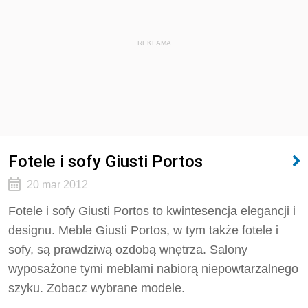
REKLAMA
Fotele i sofy Giusti Portos
20 mar 2012
Fotele i sofy Giusti Portos to kwintesencja elegancji i
designu. Meble Giusti Portos, w tym także fotele i
sofy, są prawdziwą ozdobą wnętrza. Salony
wyposażone tymi meblami nabiorą niepowtarzalnego
szyku. Zobacz wybrane modele.