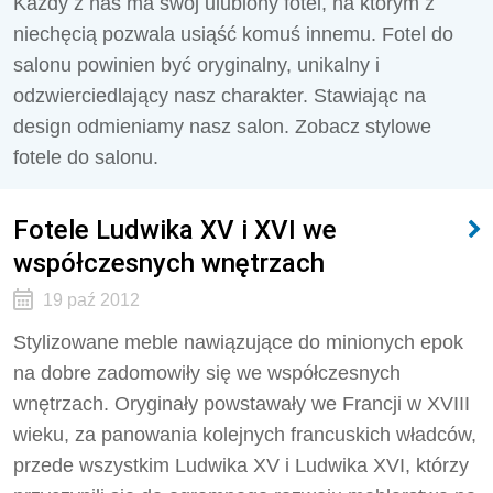
Każdy z nas ma swój ulubiony fotel, na którym z
niechęcią pozwala usiąść komuś innemu. Fotel do
salonu powinien być oryginalny, unikalny i
odzwierciedlający nasz charakter. Stawiając na
design odmieniamy nasz salon. Zobacz stylowe
fotele do salonu.
Fotele Ludwika XV i XVI we
współczesnych wnętrzach
19 paź 2012
Stylizowane meble nawiązujące do minionych epok
na dobre zadomowiły się we współczesnych
wnętrzach. Oryginały powstawały we Francji w XVIII
wieku, za panowania kolejnych francuskich władców,
przede wszystkim Ludwika XV i Ludwika XVI, którzy