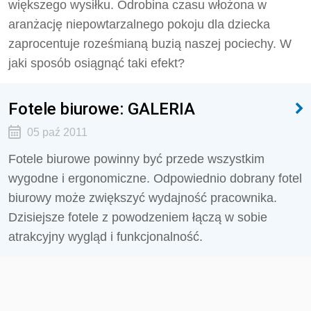
większego wysiłku. Odrobina czasu włożona w
aranżację niepowtarzalnego pokoju dla dziecka
zaprocentuje roześmianą buzią naszej pociechy. W
jaki sposób osiągnąć taki efekt?
Fotele biurowe: GALERIA
05 paź 2011
Fotele biurowe powinny być przede wszystkim
wygodne i ergonomiczne. Odpowiednio dobrany fotel
biurowy może zwiększyć wydajność pracownika.
Dzisiejsze fotele z powodzeniem łączą w sobie
atrakcyjny wygląd i funkcjonalność.