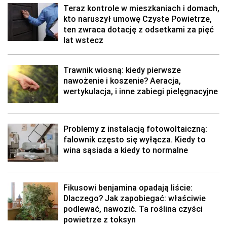
Teraz kontrole w mieszkaniach i domach,
kto naruszył umowę Czyste Powietrze,
ten zwraca dotację z odsetkami za pięć
lat wstecz
Trawnik wiosną: kiedy pierwsze
nawożenie i koszenie? Aeracja,
wertykulacja, i inne zabiegi pielęgnacyjne
Problemy z instalacją fotowoltaiczną:
falownik często się wyłącza. Kiedy to
wina sąsiada a kiedy to normalne
Fikusowi benjamina opadają liście:
Dlaczego? Jak zapobiegać: właściwie
podlewać, nawozić. Ta roślina czyści
powietrze z toksyn