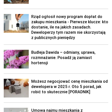
Rząd ogłosił nowy program dopłat do
zakupu mieszkania - Pierwsze klucze: kto
dostanie, ile na jakich zasadach.
Deweloperzy tym razem nie skorzystają
z publicznych pieniędzy
Budleja Dawida – odmiany, uprawa,
rozmnażanie. Posadź ją zamiast
hortensji
Możesz negocjować cenę mieszkania od
dewelopera w 2025 r. Oto 5 porad, jak
robić to skutecznie [PORADNIK]
Umowa najmu mieszkania z