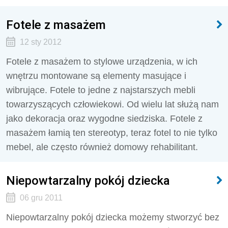
Fotele z masażem
12 sty 2012
Fotele z masażem to stylowe urządzenia, w ich
wnętrzu montowane są elementy masujące i
wibrujące. Fotele to jedne z najstarszych mebli
towarzyszących człowiekowi. Od wielu lat służą nam
jako dekoracja oraz wygodne siedziska. Fotele z
masażem łamią ten stereotyp, teraz fotel to nie tylko
mebel, ale często również domowy rehabilitant.
Niepowtarzalny pokój dziecka
06 gru 2011
Niepowtarzalny pokój dziecka możemy stworzyć bez