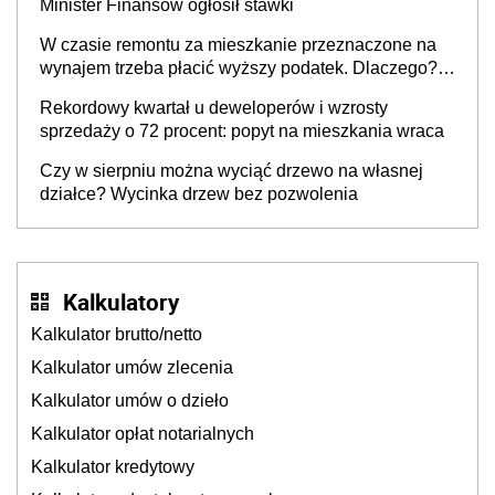
Minister Finansów ogłosił stawki
W czasie remontu za mieszkanie przeznaczone na
wynajem trzeba płacić wyższy podatek. Dlaczego?
Bo nikt nie realizuje w nim potrzeb mieszkaniowych
Rekordowy kwartał u deweloperów i wzrosty
sprzedaży o 72 procent: popyt na mieszkania wraca
Czy w sierpniu można wyciąć drzewo na własnej
działce? Wycinka drzew bez pozwolenia
Kalkulatory
Kalkulator brutto/netto
Kalkulator umów zlecenia
Kalkulator umów o dzieło
Kalkulator opłat notarialnych
Kalkulator kredytowy