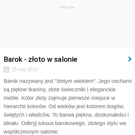
REKLAMA
Barok - złoto w salonie
25 cze 2012
Barok nazywany jest "złotym wiekiem". Jego cechami
są piękne tkaniny, złote świeczniki i eleganckie
meble. Kolor złoty zajmuje pierwsze miejsce w
hierarchii kolorów. Od wieków jest kolorem bogów,
świętych i władców. To barwa piękna, doskonałości i
ideału. Odkryj luksus barokowego, złotego stylu we
współczesnym salonie.