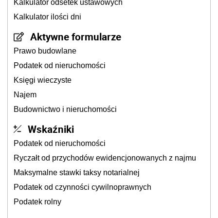
Kalkulator odsetek ustawowych
Kalkulator ilości dni
Aktywne formularze
Prawo budowlane
Podatek od nieruchomości
Księgi wieczyste
Najem
Budownictwo i nieruchomości
Wskaźniki
Podatek od nieruchomości
Ryczałt od przychodów ewidencjonowanych z najmu
Maksymalne stawki taksy notarialnej
Podatek od czynności cywilnoprawnych
Podatek rolny