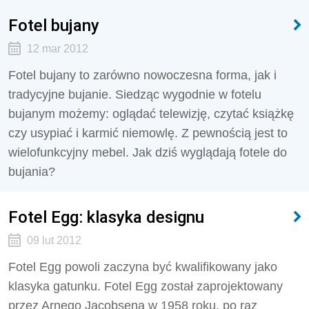
Fotel bujany
12 mar 2012
Fotel bujany to zarówno nowoczesna forma, jak i
tradycyjne bujanie. Siedząc wygodnie w fotelu
bujanym możemy: oglądać telewizję, czytać książkę
czy usypiać i karmić niemowlę. Z pewnością jest to
wielofunkcyjny mebel. Jak dziś wyglądają fotele do
bujania?
Fotel Egg: klasyka designu
09 lut 2012
Fotel Egg powoli zaczyna być kwalifikowany jako
klasyka gatunku. Fotel Egg został zaprojektowany
przez Arnego Jacobsena w 1958 roku, po raz