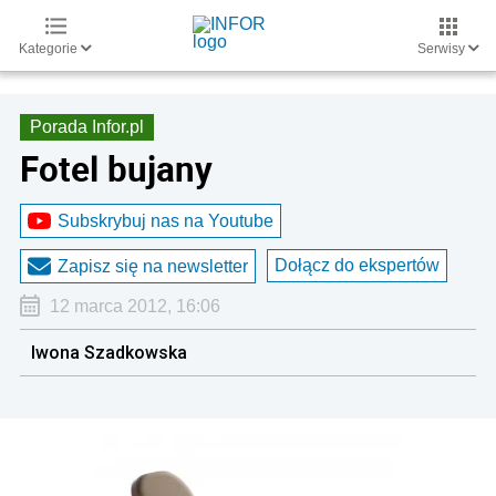
Kategorie
Serwisy
Porada Infor.pl
Fotel bujany
Subskrybuj nas na Youtube
Dołącz do ekspertów
Zapisz się na newsletter
12 marca 2012, 16:06
Iwona Szadkowska