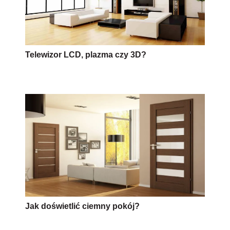
Telewizor LCD, plazma czy 3D?
Jak doświetlić ciemny pokój?