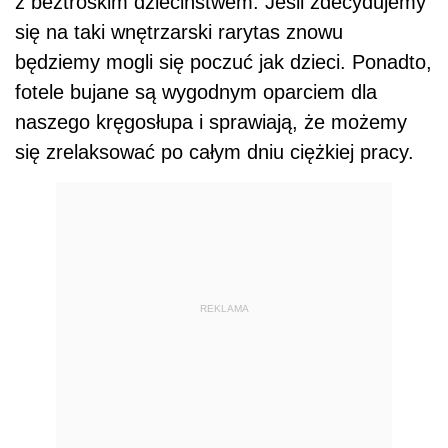
z beztroskim dzieciństwem. Jeśli zdecydujemy
się na taki wnętrzarski rarytas znowu
będziemy mogli się poczuć jak dzieci. Ponadto,
fotele bujane są wygodnym oparciem dla
naszego kręgosłupa i sprawiają, że możemy
się zrelaksować po całym dniu ciężkiej pracy.
REKLAMA