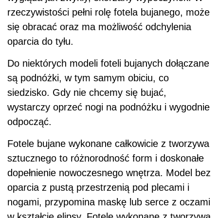
rzeczywistości pełni rolę fotela bujanego, może
się obracać oraz ma możliwość odchylenia
oparcia do tyłu.
Do niektórych modeli foteli bujanych dołączane
są podnóżki, w tym samym obiciu, co
siedzisko. Gdy nie chcemy się bujać,
wystarczy oprzeć nogi na podnóżku i wygodnie
odpocząć.
Fotele bujane wykonane całkowicie z tworzywa
sztucznego to różnorodność form i doskonałe
dopełnienie nowoczesnego wnętrza. Model bez
oparcia z pustą przestrzenią pod plecami i
nogami, przypomina maskę lub serce z oczami
w kształcie elipsy. Fotele wykonane z tworzywa