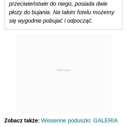
przeciwieństwie do niego, posiada dwie
płozy do bujania. Na takim fotelu możemy
się wygodnie pobujać i odpocząć.
REKLAMA
Zobacz także:
Wiosenne poduszki: GALERIA