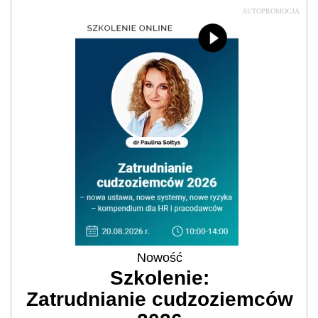
AUTOPROMOCJA
Nowość
Szkolenie:
Zatrudnianie cudzoziemców