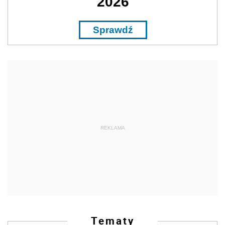
2026
Sprawdź
REKLAMA
Tematy