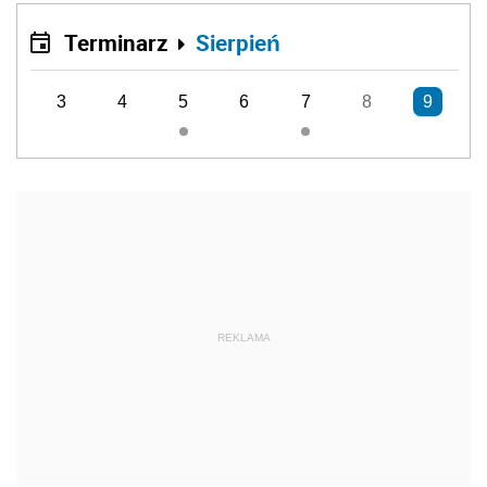
Terminarz
Sierpień
3
4
5
6
7
8
9
REKLAMA