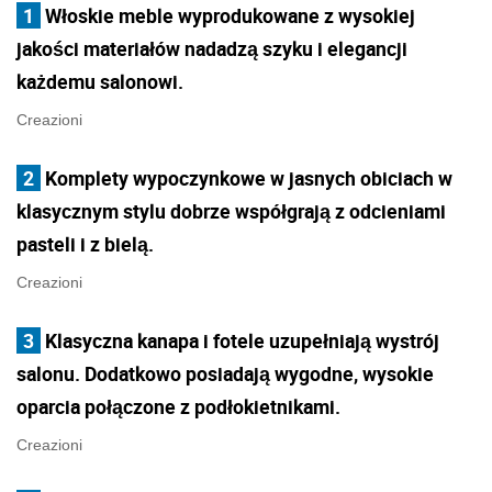
1
Włoskie meble wyprodukowane z wysokiej
jakości materiałów nadadzą szyku i elegancji
każdemu salonowi.
Creazioni
2
Komplety wypoczynkowe w jasnych obiciach w
klasycznym stylu dobrze współgrają z odcieniami
pasteli i z bielą.
Creazioni
3
Klasyczna kanapa i fotele uzupełniają wystrój
salonu. Dodatkowo posiadają wygodne, wysokie
oparcia połączone z podłokietnikami.
Creazioni