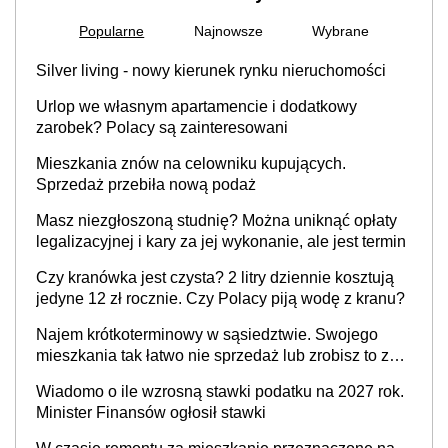
Popularne
Najnowsze
Wybrane
Silver living - nowy kierunek rynku nieruchomości
Urlop we własnym apartamencie i dodatkowy
zarobek? Polacy są zainteresowani
Mieszkania znów na celowniku kupujących.
Sprzedaż przebiła nową podaż
Masz niezgłoszoną studnię? Można uniknąć opłaty
legalizacyjnej i kary za jej wykonanie, ale jest termin
Czy kranówka jest czysta? 2 litry dziennie kosztują
jedyne 12 zł rocznie. Czy Polacy piją wodę z kranu?
Najem krótkoterminowy w sąsiedztwie. Swojego
mieszkania tak łatwo nie sprzedaż lub zrobisz to ze
stratą
Wiadomo o ile wzrosną stawki podatku na 2027 rok.
Minister Finansów ogłosił stawki