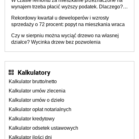
W czasie remontu za mieszkanie przeznaczone na
wynajem trzeba płacić wyższy podatek. Dlaczego?
Bo nikt nie realizuje w nim potrzeb mieszkaniowych
Rekordowy kwartał u deweloperów i wzrosty
sprzedaży o 72 procent: popyt na mieszkania wraca
Czy w sierpniu można wyciąć drzewo na własnej
działce? Wycinka drzew bez pozwolenia
Kalkulatory
Kalkulator brutto/netto
Kalkulator umów zlecenia
Kalkulator umów o dzieło
Kalkulator opłat notarialnych
Kalkulator kredytowy
Kalkulator odsetek ustawowych
Kalkulator ilości dni