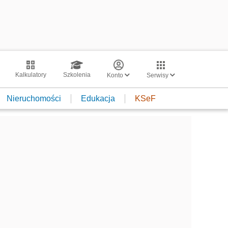
Kalkulatory
Szkolenia
Konto
Serwisy
Nieruchomości
Edukacja
KSeF