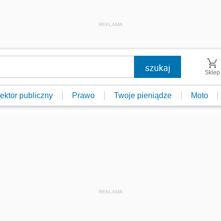
REKLAMA
Sklep
ektor publiczny
Prawo
Twoje pieniądze
Moto