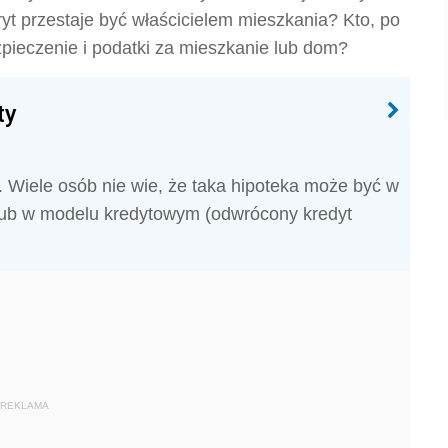
 przestaje być właścicielem mieszkania? Kto, po
zpieczenie i podatki za mieszkanie lub dom?
ty
Wiele osób nie wie, że taka hipoteka może być w
lub w modelu kredytowym (odwrócony kredyt
REKLAMA