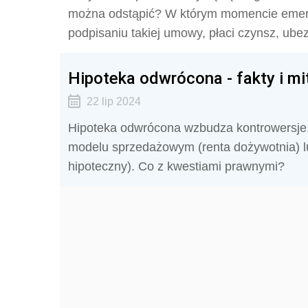
można odstąpić? W którym momencie emeryt
podpisaniu takiej umowy, płaci czynsz, ube
Hipoteka odwrócona - fakty i mi
22 lip 2024
Hipoteka odwrócona wzbudza kontrowersje. 
modelu sprzedażowym (renta dożywotnia) 
hipoteczny). Co z kwestiami prawnymi?