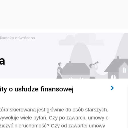
Hipoteka odwrócona
a
ty o usłudze finansowej
óra skierowana jest głównie do osób starszych.
 wywołuje wiele pytań. Czy po zawarciu umowy o
dziczyć nieruchomość? Czy od zawartej umowy