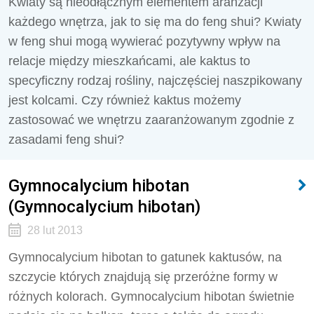
Kwiaty są nieodłącznym elementem aranżacji
każdego wnętrza, jak to się ma do feng shui? Kwiaty
w feng shui mogą wywierać pozytywny wpływ na
relacje między mieszkańcami, ale kaktus to
specyficzny rodzaj rośliny, najczęściej naszpikowany
jest kolcami. Czy również kaktus możemy
zastosować we wnętrzu zaaranżowanym zgodnie z
zasadami feng shui?
Gymnocalycium hibotan
(Gymnocalycium hibotan)
28 lut 2013
Gymnocalycium hibotan to gatunek kaktusów, na
szczycie których znajdują się przeróżne formy w
różnych kolorach. Gymnocalycium hibotan świetnie