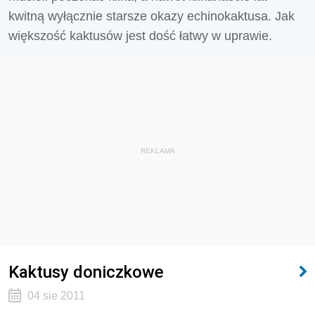
kwitną wyłącznie starsze okazy echinokaktusa. Jak
większość kaktusów jest dość łatwy w uprawie.
REKLAMA
Kaktusy doniczkowe
04 sie 2011