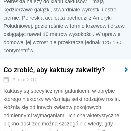
Peireskia należy do klanu kaktusów – mają
kędzierzawe gałązki, stwardniałe wyrostki i ostre
ciernie. Peireskia aculeata pochodzi z Ameryki
Południowej, gdzie rośnie w formie krzewów i drzew,
osiągając nawet 10 metrów wysokości. W uprawie
domowej jej wzrost nie przekracza jednak 125-130
centymetrów.
Co zrobić, aby kaktusy zakwitły?
25 mar 2010
Kaktusy są specyficznymi gatunkiem, w obrębie
którego niektórzy wyróżniają setki rodzajów roślin.
Różnią się od innych kwiatów pokojowych
odmiennymi wymaganiami. Ich charakterystyczne
piękno dostrzec można szczególnie wtedy, gdy