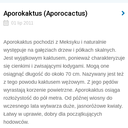
Aporokaktus (Aporocactus)
01 lip 2011
Aporokaktus pochodzi z Meksyku i naturalnie
występuje na gałęziach drzew i półkach skalnych.
Jest wyjątkowym kaktusem, ponieważ charakteryzuje
się cienkimi i zwisającymi łodygami. Mogą one
osiągnąć długość do około 70 cm. Nazywany jest też
z tego powodu kaktusem wężowym. Z jego pędów
wyrastają korzenie powietrzne. Aporokaktus osiąga
rozłożystość do pół metra. Od późnej wiosny do
wczesnego lata wytwarza duże, jasnoróżowe kwiaty.
Łatwy w uprawie, dobry dla początkujących
hodowców.