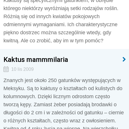
Kaktusy są specyficznymi gatunkiem, w obrębie
którego niektórzy wyróżniają setki rodzajów roślin.
Różnią się od innych kwiatów pokojowych
odmiennymi wymaganiami. Ich charakterystyczne
piękno dostrzec można szczególnie wtedy, gdy
kwitną. Ale co zrobić, aby im w tym pomóc?
Kaktus mammmilaria
10 lis 2009
Znanych jest około 250 gatunków występujących w
Meksyku. Są to kaktusy o kształtach od kulistych do
kolumnowych. Dzięki licznym odrostom często
tworzą kępy. Zamiast żeber posiadają brodawki o
długości do 2 cm i w zależności od gatunku – ciernie
o różnych kształtach, często wraz z owłosieniem.
Kwitną od 4 roku życia na wiosnę. Na wierzchołku