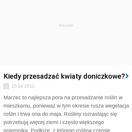
REKLAMA
Kiedy przesadzać kwiaty doniczkowe?
15 lut 2011
Marzec to najlepsza pora na przesadzanie roślin w
mieszkaniu, ponieważ w tym okresie rusza wegetacja
roślin i trwa ona do maja. Rośliny rozrastając się
potrzebują więcej ziemi i często większego
pojemnika. Podłoże, z którego roślina czerpie