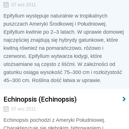
07 wrz 2011
Epifyllum występuje naturalnie w tropikalnych
puszczach Ameryki Środkowej i Południowej.
Epifyllum kwitnie po 2–3 latach. W uprawie domowej
najczęściej znajdują się hybrydy gatunkowe, które
kwitną również na pomarańczowo, różowo i
czerwono. Epifyllum wytwarza łodygi, które
utożsamiane są często z liśćmi. W zależności od
gatunku osiąga wysokość 75–300 cm i rozłożystość
45–300 cm. Roślina dość łatwa w uprawie.
Echinopsis (Echinopsis)
07 wrz 2011
Echinopsis pochodzi z Ameryki Południowej.
Charakteryzuje się głębokim żebrowaniem i