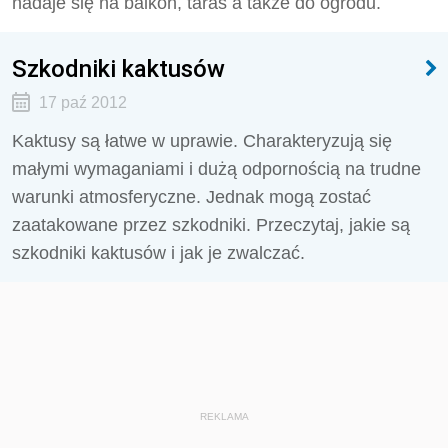
nadaje się na balkon, taras a także do ogrodu.
Szkodniki kaktusów
17 paź 2012
Kaktusy są łatwe w uprawie. Charakteryzują się
małymi wymaganiami i dużą odpornością na trudne
warunki atmosferyczne. Jednak mogą zostać
zaatakowane przez szkodniki. Przeczytaj, jakie są
szkodniki kaktusów i jak je zwalczać.
REKLAMA