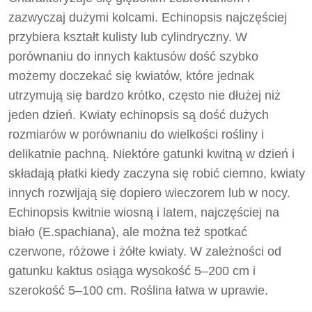
zazwyczaj dużymi kolcami. Echinopsis najczęściej
przybiera kształt kulisty lub cylindryczny. W
porównaniu do innych kaktusów dość szybko
możemy doczekać się kwiatów, które jednak
utrzymują się bardzo krótko, często nie dłużej niż
jeden dzień. Kwiaty echinopsis są dość dużych
rozmiarów w porównaniu do wielkości rośliny i
delikatnie pachną. Niektóre gatunki kwitną w dzień i
składają płatki kiedy zaczyna się robić ciemno, kwiaty
innych rozwijają się dopiero wieczorem lub w nocy.
Echinopsis kwitnie wiosną i latem, najczęściej na
biało (E.spachiana), ale można też spotkać
czerwone, różowe i żółte kwiaty. W zależności od
gatunku kaktus osiąga wysokość 5–200 cm i
szerokość 5–100 cm. Roślina łatwa w uprawie.