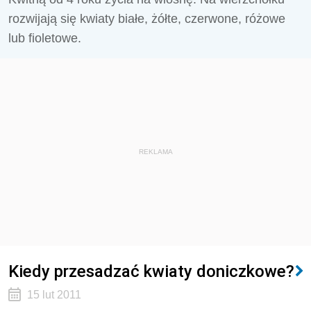
rozwijają się kwiaty białe, żółte, czerwone, różowe
lub fioletowe.
REKLAMA
Kiedy przesadzać kwiaty doniczkowe?
15 lut 2011