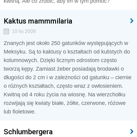
kwitną. Ale co zrobić, aby im w tym pomóc?
Kaktus mammmilaria
10 lis 2009
Znanych jest około 250 gatunków występujących w
Meksyku. Są to kaktusy o kształtach od kulistych do
kolumnowych. Dzięki licznym odrostom często
tworzą kępy. Zamiast żeber posiadają brodawki o
długości do 2 cm i w zależności od gatunku – ciernie
o różnych kształtach, często wraz z owłosieniem.
Kwitną od 4 roku życia na wiosnę. Na wierzchołku
rozwijają się kwiaty białe, żółte, czerwone, różowe
lub fioletowe.
Schlumbergera