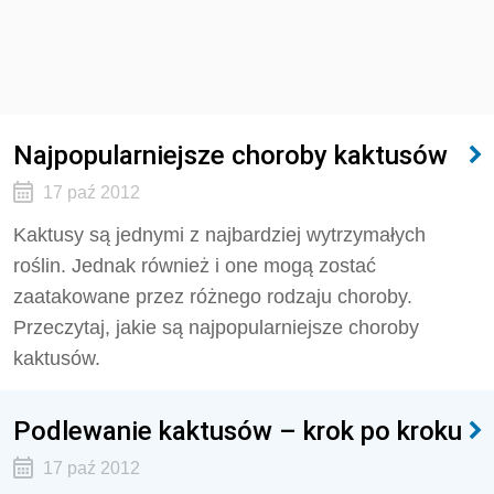
Najpopularniejsze choroby kaktusów
17 paź 2012
Kaktusy są jednymi z najbardziej wytrzymałych
roślin. Jednak również i one mogą zostać
zaatakowane przez różnego rodzaju choroby.
Przeczytaj, jakie są najpopularniejsze choroby
kaktusów.
Podlewanie kaktusów – krok po kroku
17 paź 2012