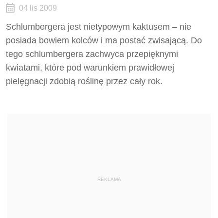
04 lis 2009
Schlumbergera jest nietypowym kaktusem – nie
posiada bowiem kolców i ma postać zwisającą. Do
tego schlumbergera zachwyca przepięknymi
kwiatami, które pod warunkiem prawidłowej
pielęgnacji zdobią roślinę przez cały rok.
REKLAMA