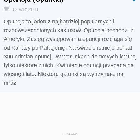
12 wrz 2011
Opuncja to jeden z najbardziej popularnych i
rozpowszechnionych kaktusów. Opuncja pochodzi z
Ameryki. Zasięg występowania opuncji rozciąga się
od Kanady po Patagonię. Na świecie istnieje ponad
300 odmian opuncji. W warunkach domowych kwitną
tylko niektóre z nich. Kwitnienie opuncji przypada na
wiosnę i lato. Niektóre gatunki są wytrzymałe na
mróz.
REKLAMA