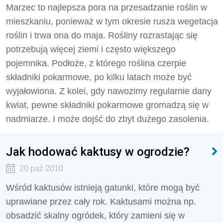
Marzec to najlepsza pora na przesadzanie roślin w
mieszkaniu, ponieważ w tym okresie rusza wegetacja
roślin i trwa ona do maja. Rośliny rozrastając się
potrzebują więcej ziemi i często większego
pojemnika. Podłoże, z którego roślina czerpie
składniki pokarmowe, po kilku latach może być
wyjałowiona. Z kolei, gdy nawozimy regularnie dany
kwiat, pewne składniki pokarmowe gromadzą się w
nadmiarze. I może dojść do zbyt dużego zasolenia.
Jak hodować kaktusy w ogrodzie?
20 paź 2010
Wśród kaktusów istnieją gatunki, które mogą być
uprawiane przez cały rok. Kaktusami można np.
obsadzić skalny ogródek, który zamieni się w