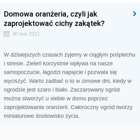
Domowa oranżeria, czyli jak
zaprojektować cichy zakątek?
30 mar 2011
W dzisiejszych czasach żyjemy w ciągłym pośpiechu
i stresie. Zieleń korzystnie wpływa na nasze
samopoczucie, łagodzi napięcie i pozwala się
wyciszyć. Warto zadbać o to w zimowe dni, kiedy w
ogrodzie jest szaro i biało. Zaczarowany ogród
można stworzyć u siebie w domu poprzez
zaprojektowanie oranżerii. Całoroczny ogród tworzy
miniaturowe środowisko życia.