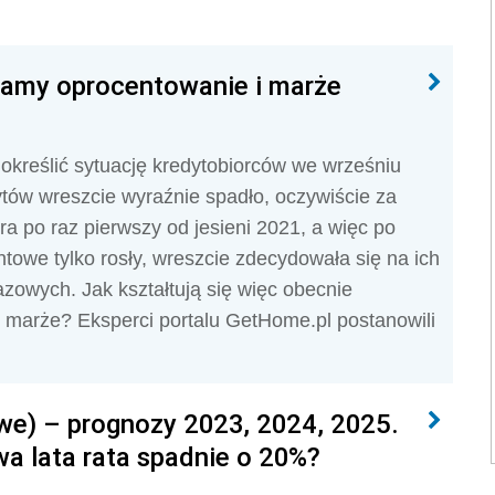
dzamy oprocentowanie i marże
kreślić sytuację kredytobiorców we wrześniu
ytów wreszcie wyraźnie spadło, oczywiście za
óra po raz pierwszy od jesieni 2021, a więc po
ntowe tylko rosły, wreszcie zdecydowała się na ich
zowych. Jak kształtują się więc obecnie
 marże? Eksperci portalu GetHome.pl postanowili
we) – prognozy 2023, 2024, 2025.
a lata rata spadnie o 20%?