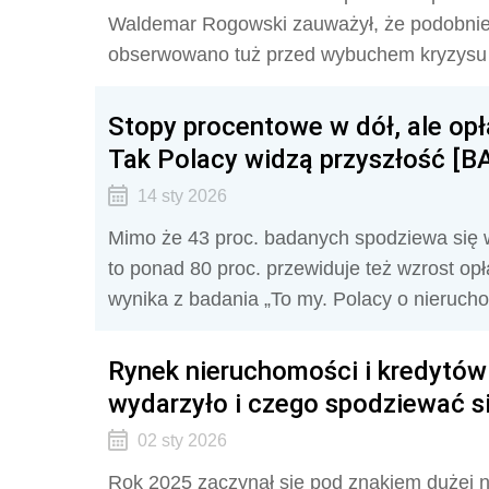
Waldemar Rogowski zauważył, że podobnie
obserwowano tuż przed wybuchem kryzysu
Stopy procentowe w dół, ale opł
Tak Polacy widzą przyszłość [
14 sty 2026
Mimo że 43 proc. badanych spodziewa się 
to ponad 80 proc. przewiduje też wzrost op
wynika z badania „To my. Polacy o nieruch
Rynek nieruchomości i kredytów
wydarzyło i czego spodziewać si
02 sty 2026
Rok 2025 zaczynał się pod znakiem dużej n