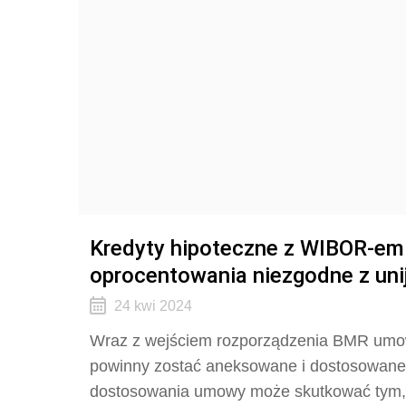
Kredyty hipoteczne z WIBOR-em
oprocentowania niezgodne z un
24 kwi 2024
Wraz z wejściem rozporządzenia BMR umow
powinny zostać aneksowane i dostosowane
dostosowania umowy może skutkować tym, 