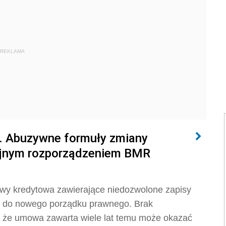
REKLAMA
. Abuzywne formuły zmiany
ijnym rozporządzeniem BMR
y kredytowa zawierające niedozwolone zapisy
 do nowego porządku prawnego. Brak
że umowa zawarta wiele lat temu może okazać