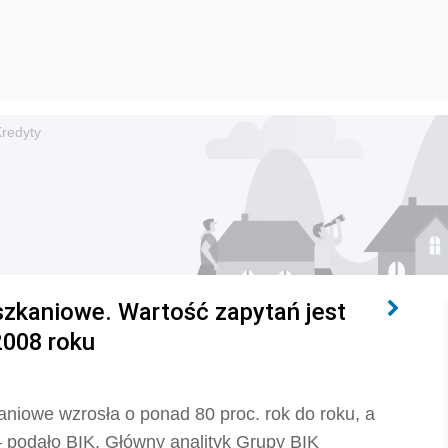
redyty
eszkaniowe. Wartość zapytań jest
2008 roku
niowe wzrosła o ponad 80 proc. rok do roku, a
 podało BIK. Główny analityk Grupy BIK