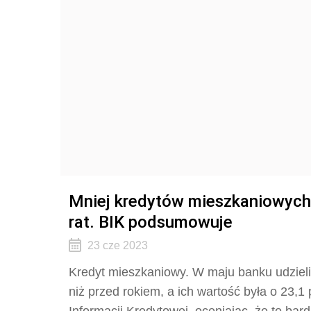
Mniej kredytów mieszkaniowych
rat. BIK podsumowuje
23 cze 2023
Kredyt mieszkaniowy. W maju banku udzieli
niż przed rokiem, a ich wartość była o 23,1