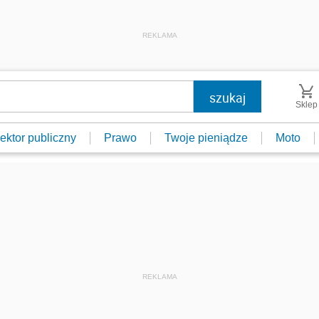
REKLAMA
Sklep
ektor publiczny
Prawo
Twoje pieniądze
Moto