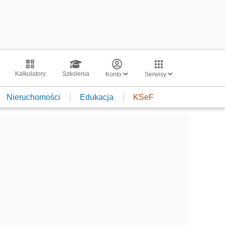
Kalkulatory
Szkolenia
Konto
Serwisy
Nieruchomości
Edukacja
KSeF