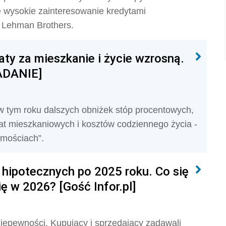
 wysokie zainteresowanie kredytami
 Lehman Brothers.
aty za mieszkanie i życie wzrosną.
BADANIE]
w tym roku dalszych obniżek stóp procentowych,
łat mieszkaniowych i kosztów codziennego życia -
omościach”.
 hipotecznych po 2025 roku. Co się
ę w 2026? [Gość Infor.pl]
iepewności. Kupujący i sprzedający zadawali