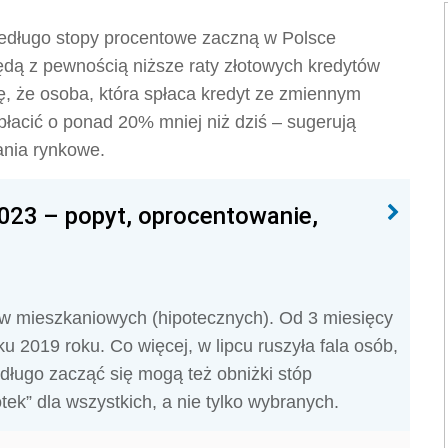
niedługo stopy procentowe zaczną w Polsce
dą z pewnością niższe raty złotowych kredytów
ę, że osoba, która spłaca kredyt ze zmiennym
łacić o ponad 20% mniej niż dziś – sugerują
ania rynkowe.
2023 – popyt, oprocentowanie,
ów mieszkaniowych (hipotecznych). Od 3 miesięcy
u 2019 roku. Co więcej, w lipcu ruszyła fala osób,
edługo zacząć się mogą też obniżki stóp
tek” dla wszystkich, a nie tylko wybranych.