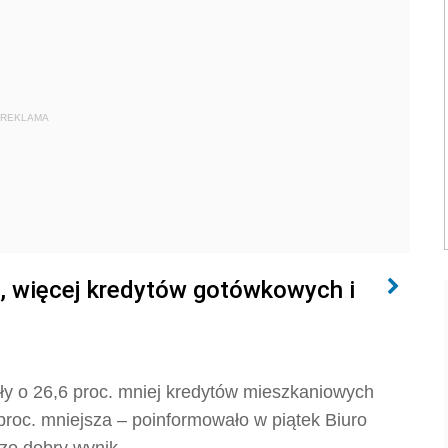
REKLAMA
, więcej kredytów gotówkowych i
ły o 26,6 proc. mniej kredytów mieszkaniowych
 proc. mniejsza – poinformowało w piątek Biuro