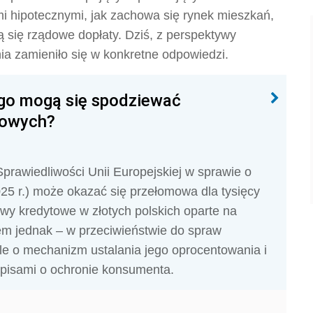
mi hipotecznymi, jak zachowa się rynek mieszkań,
ą się rządowe dopłaty. Dziś, z perspektywy
ia zamieniło się w konkretne odpowiedzi.
go mogą się spodziewać
kowych?
prawiedliwości Unii Europejskiej w sprawie o
25 r.) może okazać się przełomowa dla tysięcy
owy kredytowe w złotych polskich oparte na
m jednak – w przeciwieństwie do spraw
ale o mechanizm ustalania jego oprocentowania i
pisami o ochronie konsumenta.