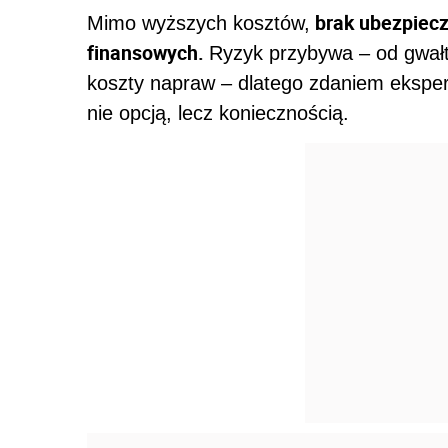
brak ubezpiecz
Mimo wyższych kosztów,
finansowych.
Ryzyk przybywa – od gwał
koszty napraw – dlatego zdaniem eksper
nie opcją, lecz koniecznością.