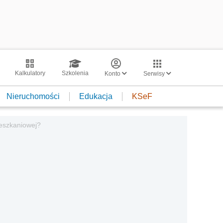
Kalkulatory
Szkolenia
Konto
Serwisy
Nieruchomości
Edukacja
KSeF
ieszkaniowej?