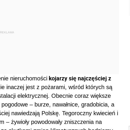
REKLAMA
kojarzy się najczęściej z
nie nieruchomości
e inaczej jest z pożarami, wśród których są
talacji elektrycznej. Obecnie coraz większe
 pogodowe – burze, nawałnice, gradobicia, a
ściej nawiedzają Polskę. Tegoroczny kwiecień i
em – żywioły powodowały zniszczenia na