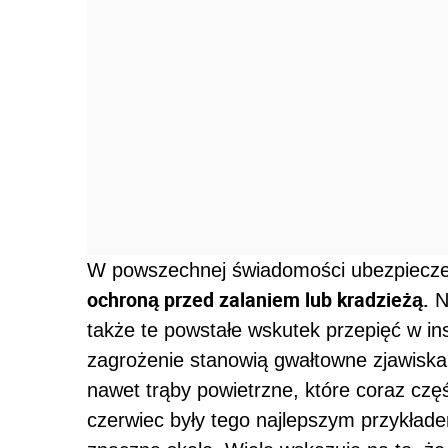
W powszechnej świadomości ubezpiecze
ochroną przed zalaniem lub kradzieżą.
Ni
także te powstałe wskutek przepięć w ins
zagrożenie stanowią gwałtowne zjawiska
nawet trąby powietrzne, które coraz czę
czerwiec były tego najlepszym przykład