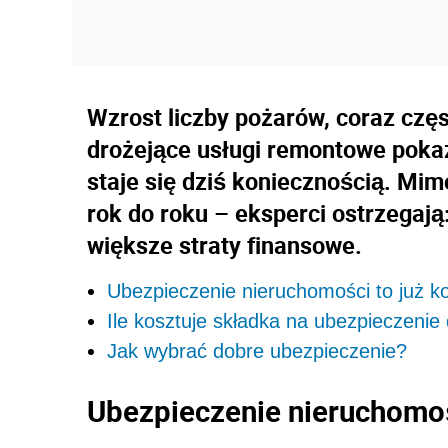
Wzrost liczby pożarów, coraz czę
drożejące usługi remontowe poka
staje się dziś koniecznością. Mi
rok do roku – eksperci ostrzegaj
większe straty finansowe.
Ubezpieczenie nieruchomości to już k
Ile kosztuje składka na ubezpieczeni
Jak wybrać dobre ubezpieczenie?
Ubezpieczenie nieruchomoś