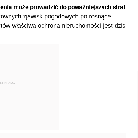
enia może prowadzić do poważniejszych strat
townych zjawisk pogodowych po rosnące
tów właściwa ochrona nieruchomości jest dziś
REKLAMA