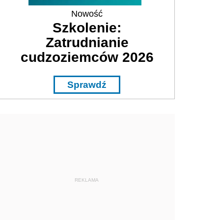
Nowość
Szkolenie:
Zatrudnianie
cudzoziemców 2026
Sprawdź
REKLAMA