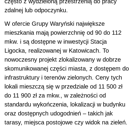
często z wydzieloną przestrzenią do pracy
zdalnej lub odpoczynku.
W ofercie Grupy Waryński największe
mieszkania mają powierzchnię od 90 do 112
mkw. i są dostępne w inwestycji Stacja
Ligocka, realizowanej w Katowicach. To
nowoczesny projekt zlokalizowany w dobrze
skomunikowanej części miasta, z dostępem do
infrastruktury i terenów zielonych. Ceny tych
lokali mieszczą się w przedziale od 11 500 zł
do 11 900 zł za mkw., w zależności od
standardu wykończenia, lokalizacji w budynku
oraz dostępnych udogodnień – takich jak
tarasy, miejsca postojowe czy widok na zieleń.