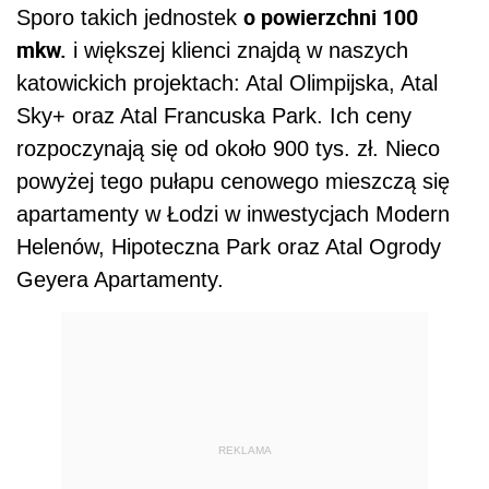
o powierzchni 100
Sporo takich jednostek
mkw.
i większej klienci znajdą w naszych
katowickich projektach: Atal Olimpijska, Atal
Sky+ oraz Atal Francuska Park. Ich ceny
rozpoczynają się od około 900 tys. zł. Nieco
powyżej tego pułapu cenowego mieszczą się
apartamenty w Łodzi w inwestycjach Modern
Helenów, Hipoteczna Park oraz Atal Ogrody
Geyera Apartamenty.
REKLAMA