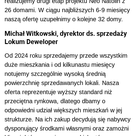
realizujemy drugi etap projektu Neo Natolin z
26 domami. W ciągu najbliższych 6-9 miesięcy
naszą ofertę uzupełnimy o kolejne 32 domy.
Michał Witkowski, dyrektor ds. sprzedaży
Lokum Deweloper
Od 2024 roku sprzedajemy przede wszystkim
duże mieszkania i od kilkunastu miesięcy
notujemy szczególnie wysoką średnią
powierzchnię sprzedawanych lokali. Nasza
oferta reprezentuje wyższy standard niż
przeciętna rynkowa, dlatego dbamy o
odpowiedni udział większych mieszkań w jej
strukturze. Na ich zakup decydują się nabywcy
dysponujący środkami własnymi oraz zamożni