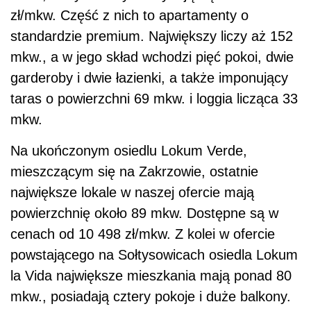
zł/mkw. Część z nich to apartamenty o
standardzie premium. Największy liczy aż 152
mkw., a w jego skład wchodzi pięć pokoi, dwie
garderoby i dwie łazienki, a także imponujący
taras o powierzchni 69 mkw. i loggia licząca 33
mkw.
Na ukończonym osiedlu Lokum Verde,
mieszczącym się na Zakrzowie, ostatnie
największe lokale w naszej ofercie mają
powierzchnię około 89 mkw. Dostępne są w
cenach od 10 498 zł/mkw. Z kolei w ofercie
powstającego na Sołtysowicach osiedla Lokum
la Vida największe mieszkania mają ponad 80
mkw., posiadają cztery pokoje i duże balkony.