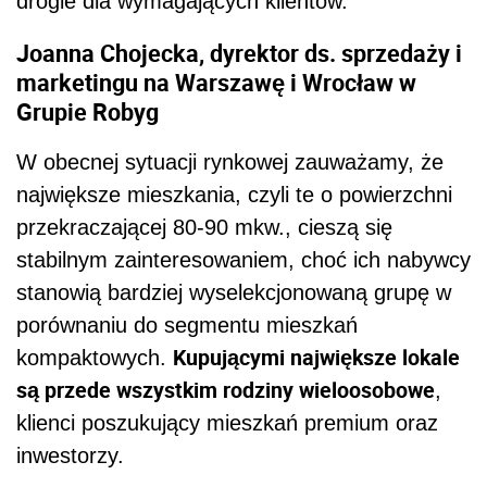
drogie dla wymagających klientów.
Joanna Chojecka, dyrektor ds. sprzedaży i
marketingu na Warszawę i Wrocław w
Grupie Robyg
W obecnej sytuacji rynkowej zauważamy, że
największe mieszkania, czyli te o powierzchni
przekraczającej 80-90 mkw., cieszą się
stabilnym zainteresowaniem, choć ich nabywcy
stanowią bardziej wyselekcjonowaną grupę w
porównaniu do segmentu mieszkań
Kupującymi największe lokale
kompaktowych.
są przede wszystkim rodziny wieloosobowe
,
klienci poszukujący mieszkań premium oraz
inwestorzy.