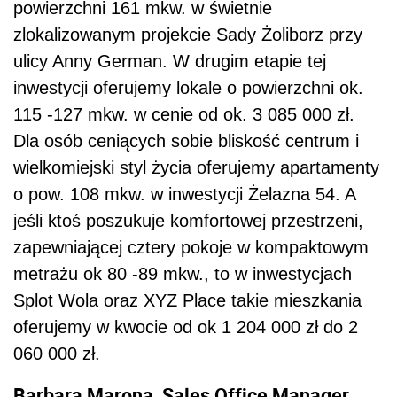
powierzchni 161 mkw. w świetnie
zlokalizowanym projekcie Sady Żoliborz przy
ulicy Anny German. W drugim etapie tej
inwestycji oferujemy lokale o powierzchni ok.
115 -127 mkw. w cenie od ok. 3 085 000 zł.
Dla osób ceniących sobie bliskość centrum i
wielkomiejski styl życia oferujemy apartamenty
o pow. 108 mkw. w inwestycji Żelazna 54. A
jeśli ktoś poszukuje komfortowej przestrzeni,
zapewniającej cztery pokoje w kompaktowym
metrażu ok 80 -89 mkw., to w inwestycjach
Splot Wola oraz XYZ Place takie mieszkania
oferujemy w kwocie od ok 1 204 000 zł do 2
060 000 zł.
Barbara Marona, Sales Office Manager