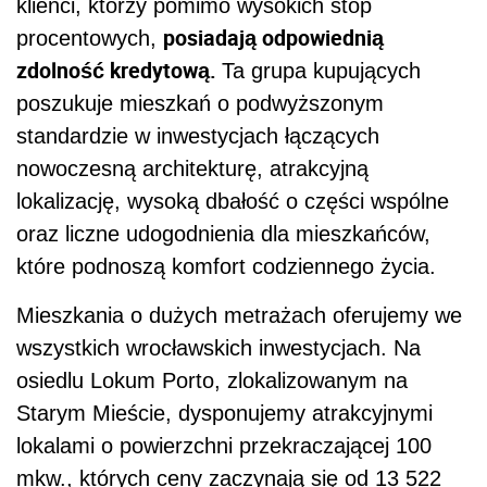
klienci, którzy pomimo wysokich stóp
posiadają odpowiednią
procentowych,
zdolność kredytową.
Ta grupa kupujących
poszukuje mieszkań o podwyższonym
standardzie w inwestycjach łączących
nowoczesną architekturę, atrakcyjną
lokalizację, wysoką dbałość o części wspólne
oraz liczne udogodnienia dla mieszkańców,
które podnoszą komfort codziennego życia.
Mieszkania o dużych metrażach oferujemy we
wszystkich wrocławskich inwestycjach. Na
osiedlu Lokum Porto, zlokalizowanym na
Starym Mieście, dysponujemy atrakcyjnymi
lokalami o powierzchni przekraczającej 100
mkw., których ceny zaczynają się od 13 522