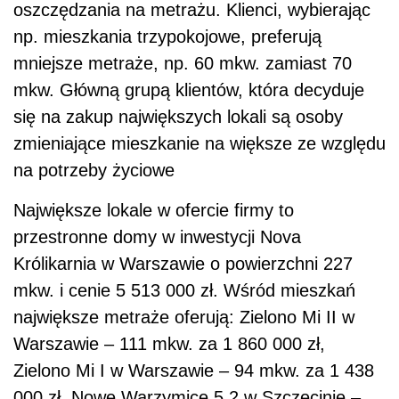
oszczędzania na metrażu. Klienci, wybierając
np. mieszkania trzypokojowe, preferują
mniejsze metraże, np. 60 mkw. zamiast 70
mkw. Główną grupą klientów, która decyduje
się na zakup największych lokali są osoby
zmieniające mieszkanie na większe ze względu
na potrzeby życiowe
Największe lokale w ofercie firmy to
przestronne domy w inwestycji Nova
Królikarnia w Warszawie o powierzchni 227
mkw. i cenie 5 513 000 zł. Wśród mieszkań
największe metraże oferują: Zielono Mi II w
Warszawie – 111 mkw. za 1 860 000 zł,
Zielono Mi I w Warszawie – 94 mkw. za 1 438
000 zł, Nowe Warzymice 5.2 w Szczecinie –