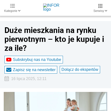
Kategorie
Serwisy
Duże mieszkania na rynku
pierwotnym – kto je kupuje i
za ile?
Subskrybuj nas na Youtube
Dołącz do ekspertów
Zapisz się na newsletter
16 lipca 2025, 12:11