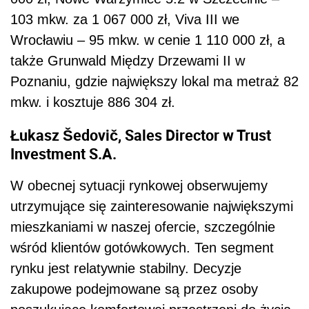
103 mkw. za 1 067 000 zł, Viva III we
Wrocławiu – 95 mkw. w cenie 1 110 000 zł, a
także Grunwald Między Drzewami II w
Poznaniu, gdzie największy lokal ma metraż 82
mkw. i kosztuje 886 304 zł.
Łukasz Šedovič, Sales Director w Trust
Investment S.A.
W obecnej sytuacji rynkowej obserwujemy
utrzymujące się zainteresowanie największymi
mieszkaniami w naszej ofercie, szczególnie
wśród klientów gotówkowych. Ten segment
rynku jest relatywnie stabilny. Decyzje
zakupowe podejmowane są przez osoby