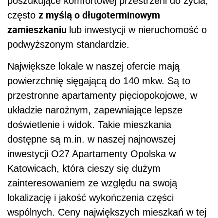
poszukujące komfortowej przestrzeni do życia,
z myślą o długoterminowym
często
zamieszkaniu
lub inwestycji w nieruchomość o
podwyższonym standardzie.
Największe lokale w naszej ofercie mają
powierzchnię sięgającą do 140 mkw. Są to
przestronne apartamenty pięciopokojowe, w
układzie narożnym, zapewniające lepsze
doświetlenie i widok. Takie mieszkania
dostępne są m.in. w naszej najnowszej
inwestycji O27 Apartamenty Opolska w
Katowicach, która cieszy się dużym
zainteresowaniem ze względu na swoją
lokalizację i jakość wykończenia części
wspólnych. Ceny największych mieszkań w tej