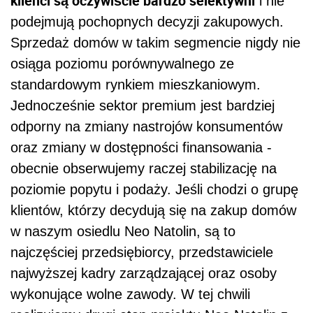
klienci są oczywiście bardzo selektywni
i nie
podejmują pochopnych decyzji zakupowych.
Sprzedaż domów w takim segmencie nigdy nie
osiąga poziomu porównywalnego ze
standardowym rynkiem mieszkaniowym.
Jednocześnie sektor premium jest bardziej
odporny na zmiany nastrojów konsumentów
oraz zmiany w dostępności finansowania -
obecnie obserwujemy raczej stabilizację na
poziomie popytu i podaży. Jeśli chodzi o grupę
klientów, którzy decydują się na zakup domów
w naszym osiedlu Neo Natolin, są to
najczęściej przedsiębiorcy, przedstawiciele
najwyższej kadry zarządzającej oraz osoby
wykonujące wolne zawody. W tej chwili