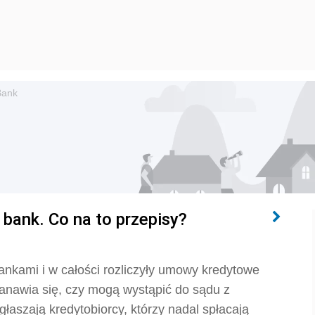
Bank
bank. Co na to przepisy?
bankami i w całości rozliczyły umowy kredytowe
anawia się, czy mogą wystąpić do sądu z
głaszają kredytobiorcy, którzy nadal spłacają