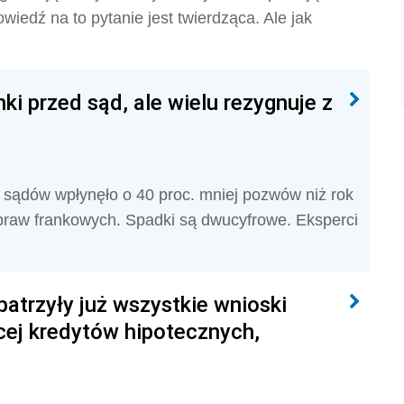
iedź na to pytanie jest twierdząca. Ale jak
i przed sąd, ale wielu rezygnuje z
o sądów wpłynęło o 40 proc. mniej pozwów niż rok
praw frankowych. Spadki są dwucyfrowe. Eksperci
patrzyły już wszystkie wnioski
cej kredytów hipotecznych,