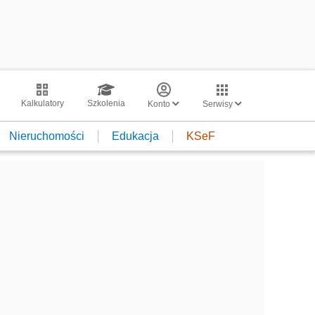
Kalkulatory
Szkolenia
Konto
Serwisy
Nieruchomości
Edukacja
KSeF