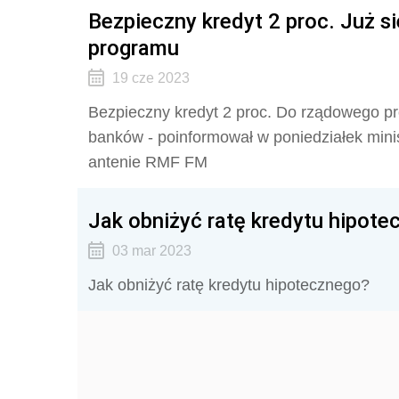
Bezpieczny kredyt 2 proc. Już s
programu
19 cze 2023
Bezpieczny kredyt 2 proc. Do rządowego pr
banków - poinformował w poniedziałek mini
antenie RMF FM
Jak obniżyć ratę kredytu hipot
03 mar 2023
Jak obniżyć ratę kredytu hipotecznego?