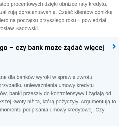
stóp procentowych dzięki obniżce raty kredytu,
alizują oprocentowanie. Część klientów obniżkę
piero na początku przyszłego roku – powiedział
arosław Sadowski.
go – czy bank może żądać więcej
stne dla banków wyroki w sprawie zwrotu
przypadku unieważnienia umowy kredytu
ów, banki przeszły do kontrofensywy i żądają od
zej kwoty niż ta, którą pożyczyły. Argumentują to
od momentu podpisania umowy kredytowej. Czy