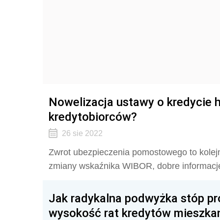
Nowelizacja ustawy o kredycie 
kredytobiorców?
26 sie 2022
Zwrot ubezpieczenia pomostowego to kolej
zmiany wskaźnika WIBOR, dobre informacje
Jak radykalna podwyżka stóp p
wysokość rat kredytów mieszka