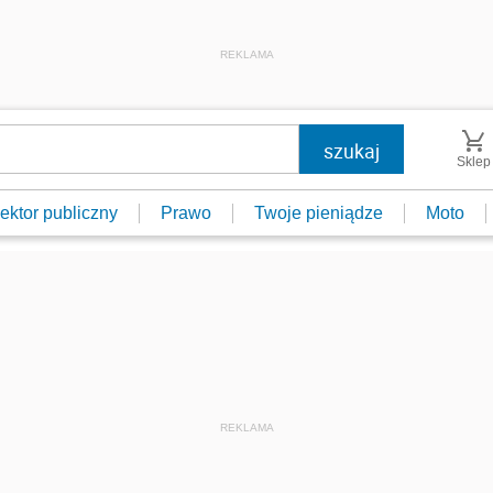
REKLAMA
Sklep
ektor publiczny
Prawo
Twoje pieniądze
Moto