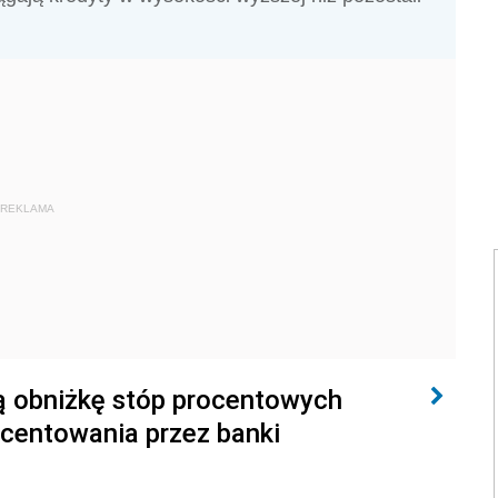
REKLAMA
ą obniżkę stóp procentowych
ocentowania przez banki