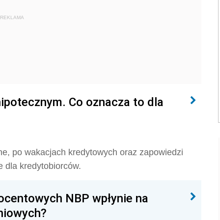
REKLAMA
hipotecznym. Co oznacza to dla
ne, po wakacjach kredytowych oraz zapowiedzi
 dla kredytobiorców.
rocentowych NBP wpłynie na
niowych?