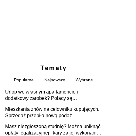
Tematy
Popularne
Najnowsze
Wybrane
Urlop we własnym apartamencie i
dodatkowy zarobek? Polacy są
zainteresowani
Mieszkania znów na celowniku kupujących.
Sprzedaż przebiła nową podaż
Masz niezgłoszoną studnię? Można uniknąć
opłaty legalizacyjnej i kary za jej wykonanie,