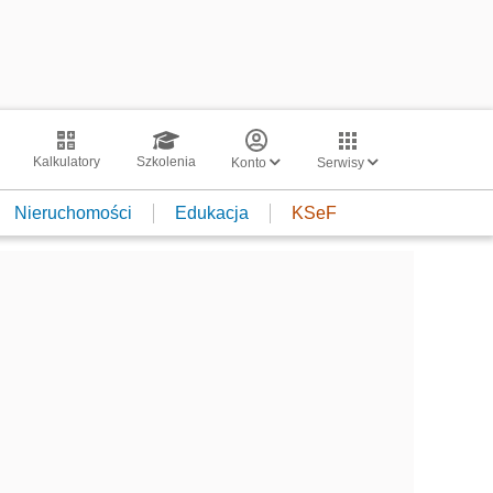
Kalkulatory
Szkolenia
Konto
Serwisy
Nieruchomości
Edukacja
KSeF