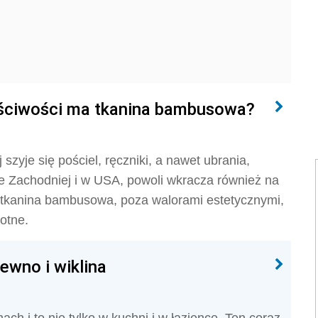
łaściwości ma tkanina bambusowa?
szyje się pościel, ręczniki, a nawet ubrania,
e Zachodniej i w USA, powoli wkracza również na
a tkanina bambusowa, poza walorami estetycznymi,
otne.
ewno i wiklina