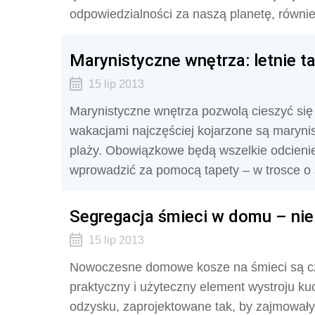
odpowiedzialności za naszą planetę, równi
Marynistyczne wnętrza: letnie t
15 lip 2013
Marynistyczne wnętrza pozwolą cieszyć się 
wakacjami najczęściej kojarzone są marynis
plaży. Obowiązkowe będą wszelkie odcienie
wprowadzić za pomocą tapety – w trosce o 
Segregacja śmieci w domu – nie 
15 lip 2013
Nowoczesne domowe kosze na śmieci są cz
praktyczny i użyteczny element wystroju k
odzysku, zaprojektowane tak, by zajmowały