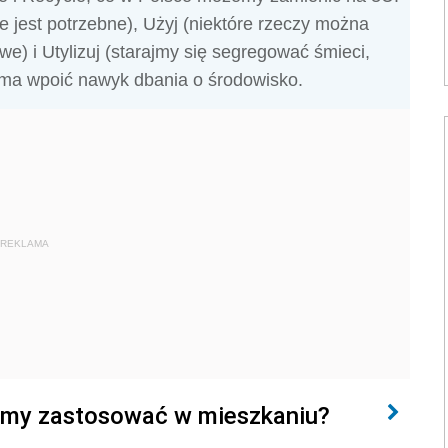
e jest potrzebne), Użyj (niektóre rzeczy można
) i Utylizuj (starajmy się segregować śmieci,
 ma wpoić nawyk dbania o środowisko.
REKLAMA
żemy zastosować w mieszkaniu?