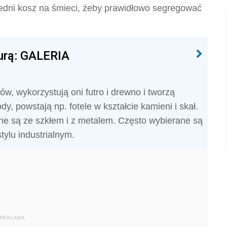
edni kosz na śmieci, żeby prawidłowo segregować
turą: GALERIA
ów, wykorzystują oni futro i drewno i tworzą
, powstają np. fotele w kształcie kamieni i skał.
ne są ze szkłem i z metalem. Często wybierane są
tylu industrialnym.
REKLAMA