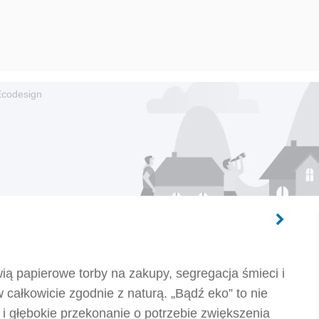
Ecodesign
wią papierowe torby na zakupy, segregacja śmieci i
całkowicie zgodnie z naturą. „Bądź eko” to nie
a i głębokie przekonanie o potrzebie zwiększenia