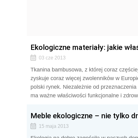
Ekologiczne materiały: jakie w
03 cze 2013
Tkanina bambusowa, z której coraz częściej 
zyskuje coraz więcej zwolenników w Europi
polski rynek. Niezależnie od przeznaczeni
ma ważne właściwości funkcjonalne i zdrow
Meble ekologiczne – nie tylko dr
15 maja 2013