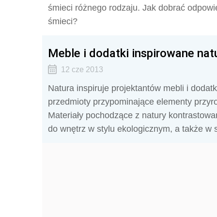
śmieci różnego rodzaju. Jak dobrać odpowi
śmieci?
Meble i dodatki inspirowane na
12 cze 2013
Natura inspiruje projektantów mebli i dodatk
przedmioty przypominające elementy przyrody
Materiały pochodzące z natury kontrastowa
do wnętrz w stylu ekologicznym, a także w s