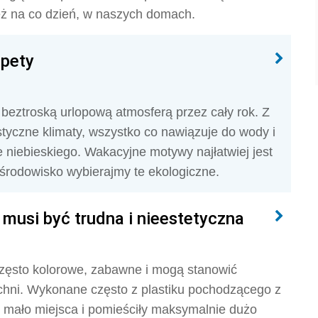
eż na co dzień, w naszych domach.
apety
beztroską urlopową atmosferą przez cały rok. Z
tyczne klimaty, wszystko co nawiązuje do wody i
 niebieskiego. Wakacyjne motywy najłatwiej jest
środowisko wybierajmy te ekologiczne.
musi być trudna i nieestetyczna
ęsto kolorowe, zabawne i mogą stanowić
uchni. Wykonane często z plastiku pochodzącego z
 mało miejsca i pomieściły maksymalnie dużo