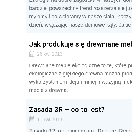
Ekologia na dobre zagościła w naszych domac
bardziej powszechny trend rozszerza się już
myjemy i co wcieramy w nasze ciała. Zaczy
dzień, włączając nasze domowe kąty. Jakie
Jak produkuje się drewniane me
26 kwi 2013
Drewniane meble ekologiczne to te, które 
ekologiczne z giętkiego drewna można prod
wykorzystaniem kleju i mniej inwazyjną met
meble z drewna.
Zasada 3R – co to jest?
11 kwi 2013
Zasada 3R to nic innego jak: Reduce, Reus