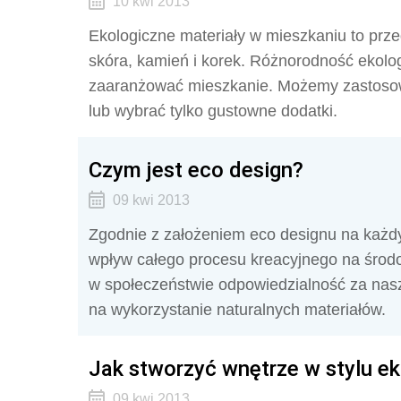
10 kwi 2013
Ekologiczne materiały w mieszkaniu to prze
skóra, kamień i korek. Różnorodność ekol
zaaranżować mieszkanie. Możemy zastosow
lub wybrać tylko gustowne dodatki.
Czym jest eco design?
09 kwi 2013
Zgodnie z założeniem eco designu na każdy
wpływ całego procesu kreacyjnego na środo
w społeczeństwie odpowiedzialność za nasz
na wykorzystanie naturalnych materiałów.
Jak stworzyć wnętrze w stylu e
09 kwi 2013