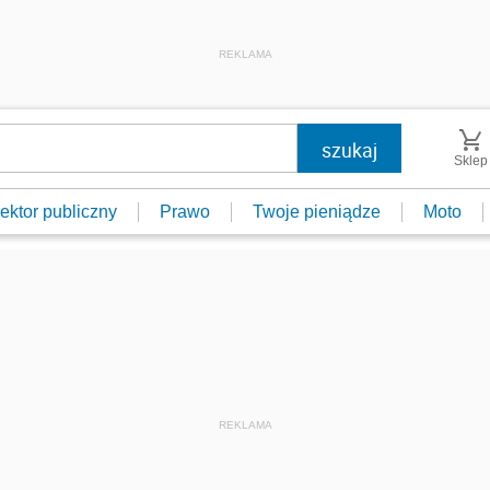
REKLAMA
Sklep
ektor publiczny
Prawo
Twoje pieniądze
Moto