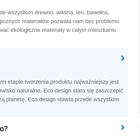
de wszystkim drewno, wiklina, len, bawełna,
ogicznych materiałów pozwala nam bez problemu
ać ekologiczne materiały w całym mieszkaniu
m etapie tworzenia produktu najważniejszy jest
wisko naturalne. Eco design stara się zaszczepić
ą planetę. Eco design stawia przede wszystkim
ko?