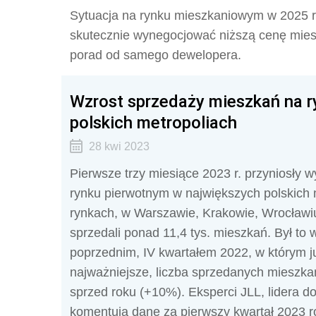
Sytuacja na rynku mieszkaniowym w 2025 ro
skutecznie wynegocjować niższą cenę miesz
porad od samego dewelopera.
Wzrost sprzedaży mieszkań na 
polskich metropoliach
28 kwi 2023
Pierwsze trzy miesiące 2023 r. przyniosły 
rynku pierwotnym w największych polskich 
rynkach, w Warszawie, Krakowie, Wrocławiu
sprzedali ponad 11,4 tys. mieszkań. Był to
poprzednim, IV kwartałem 2022, w którym j
najważniejsze, liczba sprzedanych mieszk
sprzed roku (+10%). Eksperci JLL, lidera 
komentują dane za pierwszy kwartał 2023 