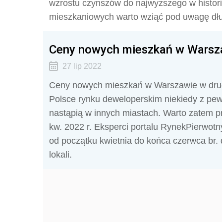
wzrostu czynszów do najwyższego w histor
mieszkaniowych warto wziąć pod uwagę dłu
Ceny nowych mieszkań w Warszaw
27 lip 2022
Ceny nowych mieszkań w Warszawie w drug
Polsce rynku deweloperskim niekiedy z pe
nastąpią w innych miastach. Warto zatem pr
kw. 2022 r. Eksperci portalu RynekPierwotn
od początku kwietnia do końca czerwca br.
lokali.