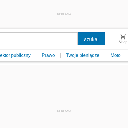
REKLAMA
Sklep
ektor publiczny
Prawo
Twoje pieniądze
Moto