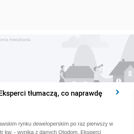
Cena mieszkania
 Eksperci tłumaczą, co naprawdę
zawskim rynku deweloperskim po raz pierwszy w
metr kw. - wynika z danych Otodom. Eksperci