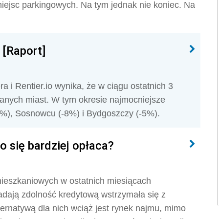
iejsc parkingowych. Na tym jednak nie koniec. Na
 [Raport]
 i Rentier.io wynika, że w ciągu ostatnich 3
danych miast. W tym okresie najmocniejsze
9%), Sosnowcu (-8%) i Bydgoszczy (-5%).
 się bardziej opłaca?
mieszkaniowych w ostatnich miesiącach
adają zdolność kredytową wstrzymała się z
ernatywą dla nich wciąż jest rynek najmu, mimo