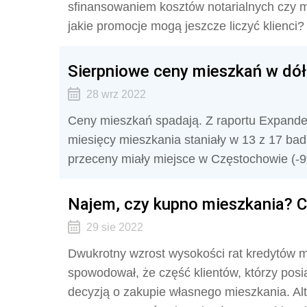
sfinansowaniem kosztów notarialnych czy m
jakie promocje mogą jeszcze liczyć klienci?
Sierpniowe ceny mieszkań w dół
28 wrz 2022
Ceny mieszkań spadają. Z raportu Expandera
miesięcy mieszkania staniały w 13 z 17 ba
przeceny miały miejsce w Częstochowie (-
Najem, czy kupno mieszkania? Co
29 sie 2022
Dwukrotny wzrost wysokości rat kredytów 
spowodował, że część klientów, którzy posi
decyzją o zakupie własnego mieszkania. Alt