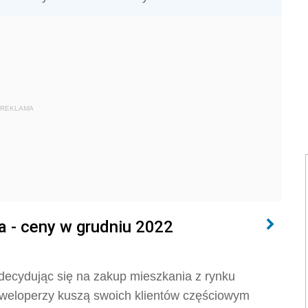
REKLAMA
 - ceny w grudniu 2022
decydując się na zakup mieszkania z rynku
eweloperzy kuszą swoich klientów częściowym