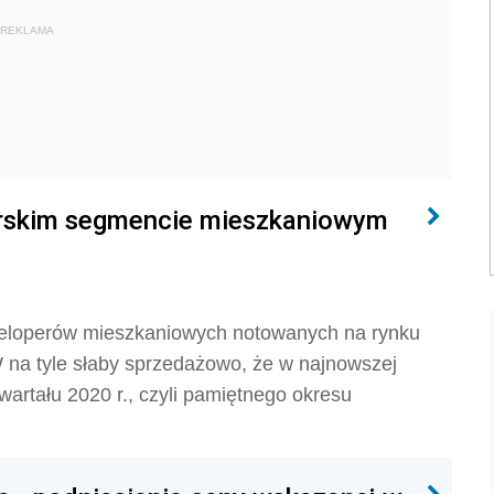
REKLAMA
rskim segmencie mieszkaniowym
eweloperów mieszkaniowych notowanych na rynku
na tyle słaby sprzedażowo, że w najnowszej
wartału 2020 r., czyli pamiętnego okresu