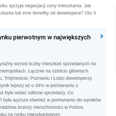
ku sprzyja negocjacji ceny mieszkania. Jak
kania lub inne benefity od dewelopera? Oto 5
rynku pierwotnym w największych
wyraźny wzrost liczby mieszkań sprzedanych na
metropoliach. Łącznie na sześciu głównych
, Trójmieście, Poznaniu i Łodzi deweloperzy
 wynik lepszy aż o 34% w porównaniu z
uż było widać odbicie sprzedaży. Co
ań była wyższa również w porównaniu do wyników
doradztwa branży nieruchomości w Polsce,
roku na rynku mieszkaniowym.