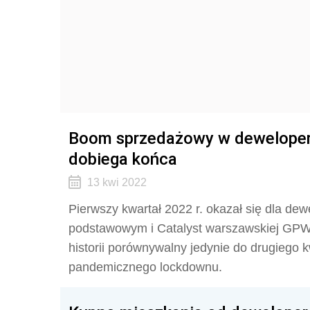
Boom sprzedażowy w dewelope
dobiega końca
13 kwi 2022
Pierwszy kwartał 2022 r. okazał się dla d
podstawowym i Catalyst warszawskiej GPW 
historii porównywalny jedynie do drugiego k
pandemicznego lockdownu.