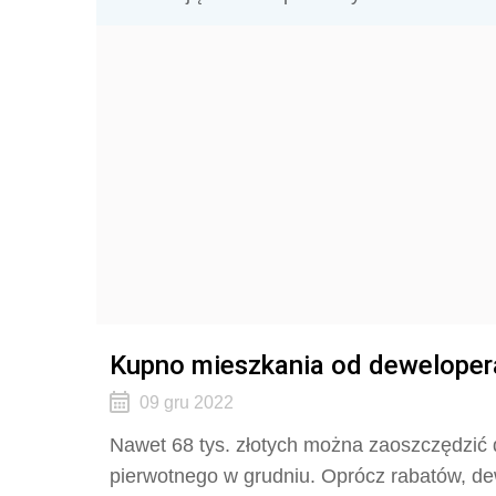
Kupno mieszkania od dewelopera
09 gru 2022
Nawet 68 tys. złotych można zaoszczędzić 
pierwotnego w grudniu. Oprócz rabatów, d