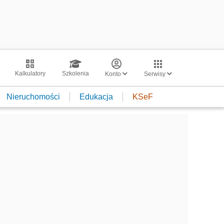
Kalkulatory
Szkolenia
Konto
Serwisy
Nieruchomości
Edukacja
KSeF