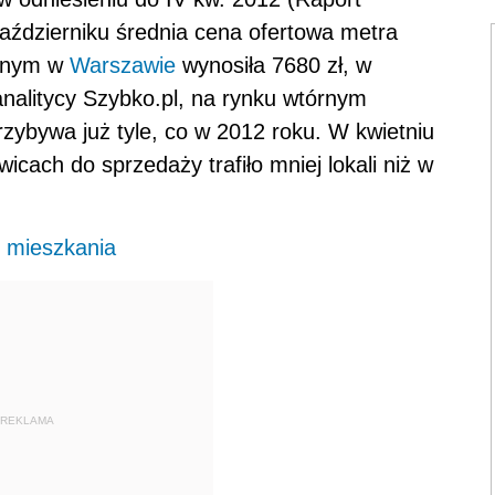
aździerniku średnia cena ofertowa metra
órnym w
Warszawie
wynosiła 7680 zł, w
analitycy Szybko.pl, na rynku wtórnym
przybywa już tyle, co w 2012 roku. W kwietniu
cach do sprzedaży trafiło mniej lokali niż w
 mieszkania
REKLAMA