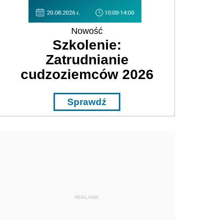
Nowość
Szkolenie:
Zatrudnianie
cudzoziemców 2026
Sprawdź
REKLAMA