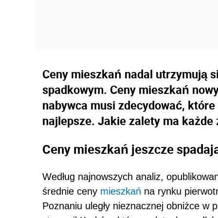
Ceny mieszkań nadal utrzymują s
spadkowym. Ceny mieszkań nowyc
nabywca musi zdecydować, które 
najlepsze. Jakie zalety ma każde
Ceny mieszkań jeszcze spadaj
Według najnowszych analiz, opublikowa
średnie ceny
mieszkań
na rynku pierwot
Poznaniu uległy nieznacznej obniżce w 