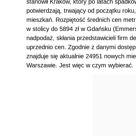
stanowił Kraków, który po latach spadkó
potwierdzają, trwający od początku rok
mieszkań. Rozpiętość średnich cen met
w stolicy do 5894 zł w Gdańsku (Emmer
nadpodaż, skłania przedstawicieli firm 
uprzednio cen. Zgodnie z danymi dostęp
znajduje się aktualnie 24951 nowych mi
Warszawie. Jest więc w czym wybierać.