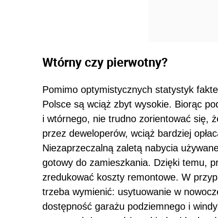
Wtórny czy pierwotny?
Pomimo optymistycznych statystyk fakte
Polsce są wciąż zbyt wysokie. Biorąc po
i wtórnego, nie trudno zorientować się,
przez deweloperów, wciąż bardziej opłaca
Niezaprzeczalną zaletą nabycia używanego
gotowy do zamieszkania. Dzięki temu, p
zredukować koszty remontowe. W przypa
trzeba wymienić: usytuowanie w nowocz
dostępność garażu podziemnego i windy,