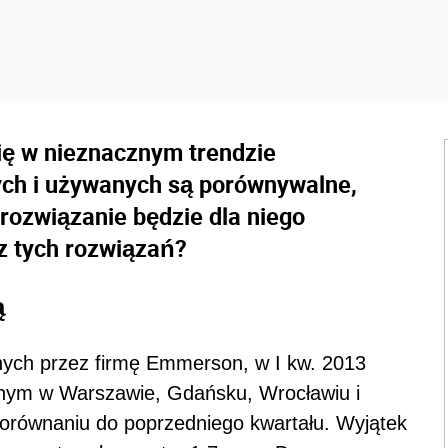
ię w nieznacznym trendzie
h i używanych są porównywalne,
rozwiązanie będzie dla niego
 z tych rozwiązań?
ą
nych przez firmę Emmerson, w I kw. 2013
nym w Warszawie, Gdańsku, Wrocławiu i
porównaniu do poprzedniego kwartału. Wyjątek