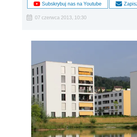
Subskrybuj nas na Youtube
Zapisz
07 czerwca 2013, 10:30