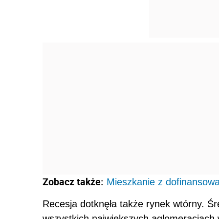
Zobacz także:
Mieszkanie z dofinansowa
Recesja dotknęła także rynek wtórny. Śr
wszystkich największych aglomeracjach 