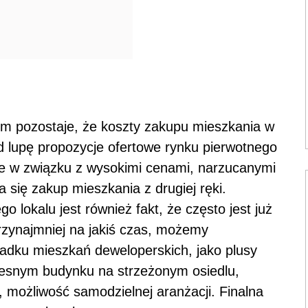
m pozostaje, że koszty zakupu mieszkania w
d lupę propozycje ofertowe rynku pierwotnego
 że w związku z wysokimi cenami, narzucanymi
 się zakup mieszkania z drugiej ręki.
 lokalu jest również fakt, że często jest już
rzynajmniej na jakiś czas, możemy
dku mieszkań deweloperskich, jako plusy
esnym budynku na strzeżonym osiedlu,
 możliwość samodzielnej aranżacji. Finalna