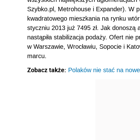
Szybko.pl, Metrohouse i Expander). W p
kwadratowego mieszkania na rynku wt
styczniu 2013 już 7495 zł. Jak donoszą 
nastąpiła stabilizacja podaży. Ofert nie 
w Warszawie, Wrocławiu, Sopocie i Katowi
marcu.
Zobacz także:
Polaków nie stać na nowe