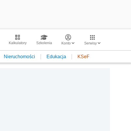
Kalkulatory
Szkolenia
Konto
Serwisy
Nieruchomości
Edukacja
KSeF