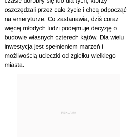
czasie dorobiły się lub dla tych, którzy
oszczędzali przez całe życie i chcą odpocząć
na emeryturze. Co zastanawia, dziś coraz
więcej młodych ludzi podejmuje decyzję o
budowie własnych czterech kątów. Dla wielu
inwestycja jest spełnieniem marzeń i
możliwością ucieczki od zgiełku wielkiego
miasta.
REKLAMA