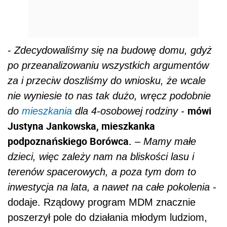
-
Zdecydowaliśmy się na budowę domu, gdyż
po przeanalizowaniu wszystkich argumentów
za i przeciw doszliśmy do wniosku, że wcale
nie wyniesie to nas tak dużo, wręcz podobnie
mówi
do
mieszkania
dla 4-osobowej rodziny -
Justyna Jankowska, mieszkanka
podpoznańskiego Borówca.
– Mamy małe
dzieci, więc zależy nam na bliskości lasu i
terenów spacerowych, a poza tym dom to
inwestycja na lata, a nawet na całe pokolenia
-
dodaje. Rządowy program MDM znacznie
poszerzył pole do działania młodym ludziom,