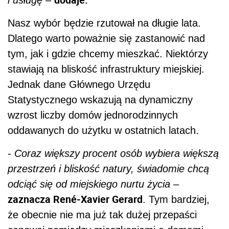
i usługę
–
Nasz wybór będzie rzutował na długie lata.
Dlatego warto poważnie się zastanowić nad
tym, jak i gdzie chcemy mieszkać. Niektórzy
stawiają na bliskość infrastruktury miejskiej.
Jednak dane Głównego Urzędu
Statystycznego wskazują na dynamiczny
wzrost liczby domów jednorodzinnych
oddawanych do użytku w ostatnich latach.
-
Coraz większy procent osób wybiera większą
przestrzeń i bliskość natury, świadomie chcą
odciąć się od miejskiego nurtu życia
–
zaznacza René-Xavier Gerard
. Tym bardziej,
że obecnie nie ma już tak dużej przepaści