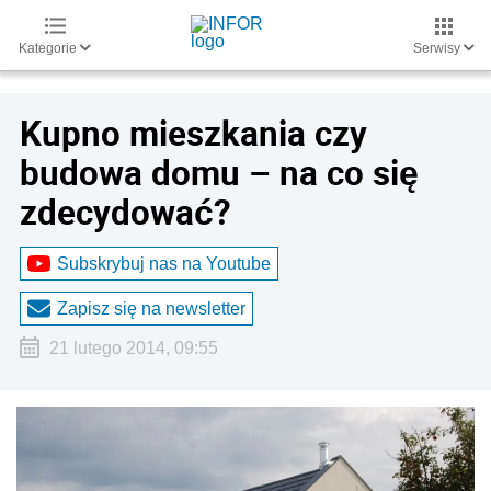
Kategorie
Serwisy
Kupno mieszkania czy
budowa domu – na co się
zdecydować?
Subskrybuj nas na Youtube
Zapisz się na newsletter
21 lutego 2014, 09:55