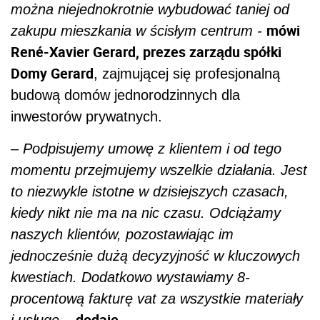
można niejednokrotnie wybudować taniej od
mówi
zakupu mieszkania w ścisłym centrum -
René-Xavier Gerard, prezes zarządu spółki
Domy Gerard
, zajmującej się profesjonalną
budową domów jednorodzinnych dla
inwestorów prywatnych.
– Podpisujemy umowę z klientem i od tego
momentu przejmujemy wszelkie działania. Jest
to niezwykle istotne w dzisiejszych czasach,
kiedy nikt nie ma na nic czasu. Odciążamy
naszych klientów, pozostawiając im
jednocześnie dużą decyzyjność w kluczowych
kwestiach. Dodatkowo wystawiamy 8-
procentową fakturę vat za wszystkie materiały
dodaje.