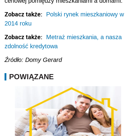
cenowej pomiędzy mieszkaniami a domami.
Zobacz także:
Polski rynek mieszkaniowy w
2014 roku
Zobacz także:
Metraż mieszkania, a nasza
zdolność kredytowa
Źródło: Domy Gerard
POWIĄZANE