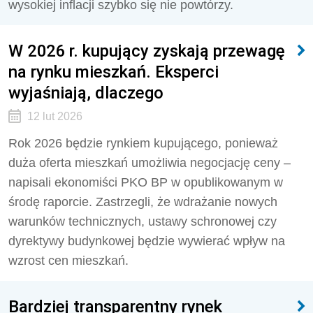
wysokiej inflacji szybko się nie powtórzy.
W 2026 r. kupujący zyskają przewagę
na rynku mieszkań. Eksperci
wyjaśniają, dlaczego
12 lut 2026
Rok 2026 będzie rynkiem kupującego, ponieważ
duża oferta mieszkań umożliwia negocjację ceny –
napisali ekonomiści PKO BP w opublikowanym w
środę raporcie. Zastrzegli, że wdrażanie nowych
warunków technicznych, ustawy schronowej czy
dyrektywy budynkowej będzie wywierać wpływ na
wzrost cen mieszkań.
Bardziej transparentny rynek