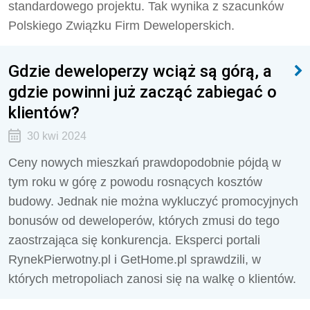
standardowego projektu. Tak wynika z szacunków
Polskiego Związku Firm Deweloperskich.
Gdzie deweloperzy wciąż są górą, a
gdzie powinni już zacząć zabiegać o
klientów?
30 kwi 2024
Ceny nowych mieszkań prawdopodobnie pójdą w
tym roku w górę z powodu rosnących kosztów
budowy. Jednak nie można wykluczyć promocyjnych
bonusów od deweloperów, których zmusi do tego
zaostrzająca się konkurencja. Eksperci portali
RynekPierwotny.pl i GetHome.pl sprawdzili, w
których metropoliach zanosi się na walkę o klientów.