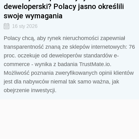
deweloperski? Polacy jasno określili
swoje wymagania
16 sty 2026
Polacy chcą, aby rynek nieruchomości zapewniał
transparentność znaną ze sklepów internetowych: 76
proc. oczekuje od deweloperów standardów e-
commerce - wynika z badania TrustMate.io.
Możliwość poznania zweryfikowanych opinii klientów
jest dla nabywców niemal tak samo ważna, jak
obejrzenie inwestycji.