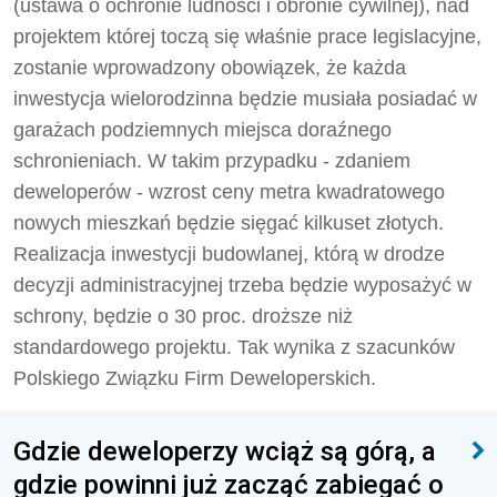
(ustawa o ochronie ludności i obronie cywilnej), nad
projektem której toczą się właśnie prace legislacyjne,
zostanie wprowadzony obowiązek, że każda
inwestycja wielorodzinna będzie musiała posiadać w
garażach podziemnych miejsca doraźnego
schronieniach. W takim przypadku - zdaniem
deweloperów - wzrost ceny metra kwadratowego
nowych mieszkań będzie sięgać kilkuset złotych.
Realizacja inwestycji budowlanej, którą w drodze
decyzji administracyjnej trzeba będzie wyposażyć w
schrony, będzie o 30 proc. droższe niż
standardowego projektu. Tak wynika z szacunków
Polskiego Związku Firm Deweloperskich.
Gdzie deweloperzy wciąż są górą, a
gdzie powinni już zacząć zabiegać o