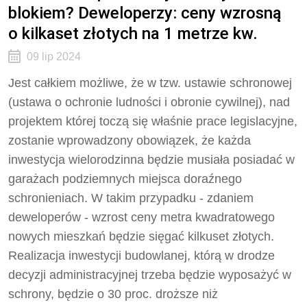
blokiem? Deweloperzy: ceny wzrosną
o kilkaset złotych na 1 metrze kw.
09 lip 2024
Jest całkiem możliwe, że w tzw. ustawie schronowej
(ustawa o ochronie ludności i obronie cywilnej), nad
projektem której toczą się właśnie prace legislacyjne,
zostanie wprowadzony obowiązek, że każda
inwestycja wielorodzinna będzie musiała posiadać w
garażach podziemnych miejsca doraźnego
schronieniach. W takim przypadku - zdaniem
deweloperów - wzrost ceny metra kwadratowego
nowych mieszkań będzie sięgać kilkuset złotych.
Realizacja inwestycji budowlanej, którą w drodze
decyzji administracyjnej trzeba będzie wyposażyć w
schrony, będzie o 30 proc. droższe niż