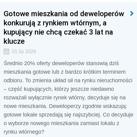
Gotowe mieszkania od deweloperów
konkurują z rynkiem wtórnym, a
kupujący nie chcą czekać 3 lat na
klucze
01 lip 2026
Średnio 20% oferty deweloperów stanowią dziś
mieszkania gotowe lub z bardzo krótkim terminem
odbioru. To zmienia układ sił na rynku nieruchomości
– część kupujących, którzy jeszcze niedawno
rozważali wyłącznie rynek wtórny, decyduje się na
nowe mieszkania. Deweloperzy zgodnie wskazują:
gotowe lokale sprzedają się najszybciej. Co decyduje
o wyborze nowego mieszkania zamiast lokalu z
rynku wtórnego?