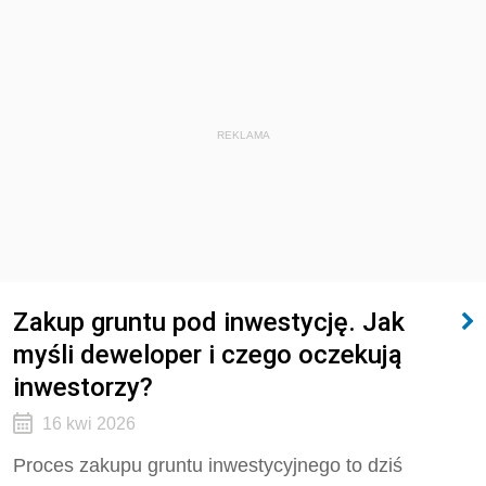
REKLAMA
Zakup gruntu pod inwestycję. Jak
myśli deweloper i czego oczekują
inwestorzy?
16 kwi 2026
Proces zakupu gruntu inwestycyjnego to dziś