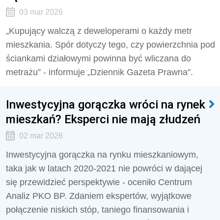
03 mar 2026
„Kupujący walczą z deweloperami o każdy metr
mieszkania. Spór dotyczy tego, czy powierzchnia pod
ściankami działowymi powinna być wliczana do
metrażu” - informuje „Dziennik Gazeta Prawna”.
Inwestycyjna gorączka wróci na rynek
mieszkań? Eksperci nie mają złudzeń
02 mar 2026
Inwestycyjna gorączka na rynku mieszkaniowym,
taka jak w latach 2020-2021 nie powróci w dającej
się przewidzieć perspektywie - oceniło Centrum
Analiz PKO BP. Zdaniem ekspertów, wyjątkowe
połączenie niskich stóp, taniego finansowania i