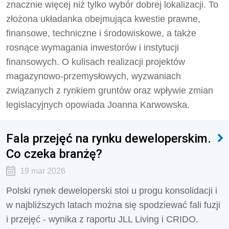
znacznie więcej niż tylko wybór dobrej lokalizacji. To
złożona układanka obejmująca kwestie prawne,
finansowe, techniczne i środowiskowe, a także
rosnące wymagania inwestorów i instytucji
finansowych. O kulisach realizacji projektów
magazynowo-przemysłowych, wyzwaniach
związanych z rynkiem gruntów oraz wpływie zmian
legislacyjnych opowiada Joanna Karwowska.
Fala przejęć na rynku deweloperskim.
Co czeka branżę?
19 mar 2026
Polski rynek deweloperski stoi u progu konsolidacji i
w najbliższych latach można się spodziewać fali fuzji
i przejęć - wynika z raportu JLL Living i CRIDO.