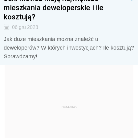
mieszkania deweloperskie i ile
kosztują?
06 gru 2023
Jak duże mieszkania można znaleźć u
deweloperów? W których inwestycjach? Ile kosztują?
Sprawdzamy!
REKLAMA