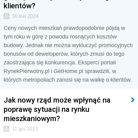
klientów?
30 kwi 2024
Ceny nowych mieszkań prawdopodobnie pójdą w
tym roku w górę z powodu rosnących kosztów
budowy. Jednak nie można wykluczyć promocyjnych
bonusów od deweloperów, których zmusi do tego
zaostrzająca się konkurencja. Eksperci portali
RynekPierwotny.pl i GetHome.pl sprawdzili, w
których metropoliach zanosi się na walkę o klientów.
Jak nowy rząd może wpłynąć na
poprawę sytuacji na rynku
mieszkaniowym?
11 gru 2023