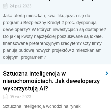
24 paź 2023
Jaką ofertą mieszkań, kwalifikujących się do
programu Bezpieczny Kredyt 2 proc. dysponują
deweloperzy? W których inwestycjach są dostępne?
Do jakiej kwoty najczęściej poszukiwane są lokale,
finansowane preferencyjnym kredytem? Czy firmy
planują budowę nowych projektów z mieszkaniami
objętymi programem?
Sztuczna inteligencja w
nieruchomościach. Jak deweloperzy
wykorzystują AI?
05 wrz 2023
Sztuczna inteligencja wchodzi na rynek