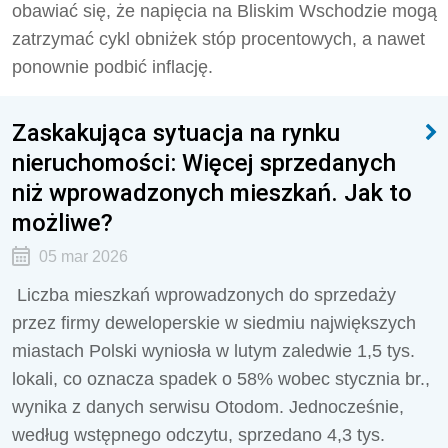
obawiać się, że napięcia na Bliskim Wschodzie mogą
zatrzymać cykl obniżek stóp procentowych, a nawet
ponownie podbić inflację.
Zaskakująca sytuacja na rynku
nieruchomości: Więcej sprzedanych
niż wprowadzonych mieszkań. Jak to
możliwe?
05 mar 2026
Liczba mieszkań wprowadzonych do sprzedaży
przez firmy deweloperskie w siedmiu największych
miastach Polski wyniosła w lutym zaledwie 1,5 tys.
lokali, co oznacza spadek o 58% wobec stycznia br.,
wynika z danych serwisu Otodom. Jednocześnie,
według wstępnego odczytu, sprzedano 4,3 tys.