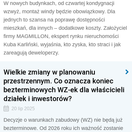
W nowych budynkach, od czwartej kondygnacji
wzwyż, montaż windy będzie obowiązkowy. Dla
jednych to szansa na poprawę dostępności
mieszkań, dla innych – dodatkowe koszty. Założyciel
firmy MAGMILLON, ekspert rynku nieruchomości
Kuba Karliński, wyjaśnia, kto zyska, kto straci i jak
zareagują deweloperzy.
Wielkie zmiany w planowaniu
przestrzennym. Co oznacza koniec
bezterminowych WZ-ek dla właścicieli
działek i inwestorów?
20 lip 2025
Decyzje o warunkach zabudowy (WZ) nie będą już
bezterminowe. Od 2026 roku ich ważność zostanie