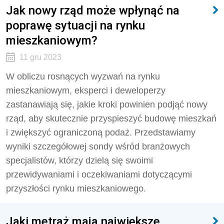
Jak nowy rząd może wpłynąć na
poprawę sytuacji na rynku
mieszkaniowym?
11 gru 2023
W obliczu rosnących wyzwań na rynku
mieszkaniowym, eksperci i deweloperzy
zastanawiają się, jakie kroki powinien podjąć nowy
rząd, aby skutecznie przyspieszyć budowę mieszkań
i zwiększyć ograniczoną podaż. Przedstawiamy
wyniki szczegółowej sondy wśród branżowych
specjalistów, którzy dzielą się swoimi
przewidywaniami i oczekiwaniami dotyczącymi
przyszłości rynku mieszkaniowego.
Jaki metraż mają największe