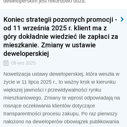
deweloperskim jest rekordowo duża.
Koniec strategii pozornych promocji -
od 11 września 2025 r. klient ma z
góry dokładnie wiedzieć ile zapłaci za
mieszkanie. Zmiany w ustawie
deweloperskiej
09 wrz 2025
Nowelizacja ustawy deweloperskiej, która weszła w
życie w 11 lipca 2025 r., to ważny krok w kierunku
większej jawności i przewidywalności rynku
mieszkaniowego. Zmiany te wprost odpowiadają na
rosnące oczekiwania klientów dotyczące
transparentności procesu zakupu. Po raz pierwszy
nałożono na deweloperów obowiązek publikowania