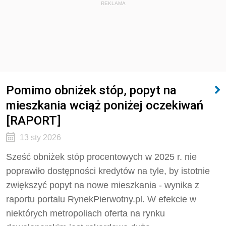
REKLAMA
Pomimo obniżek stóp, popyt na
mieszkania wciąż poniżej oczekiwań
[RAPORT]
13 sty 2026
Sześć obniżek stóp procentowych w 2025 r. nie
poprawiło dostępności kredytów na tyle, by istotnie
zwiększyć popyt na nowe mieszkania - wynika z
raportu portalu RynekPierwotny.pl. W efekcie w
niektórych metropoliach oferta na rynku