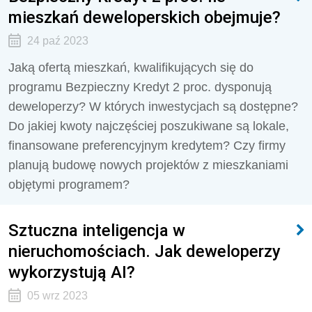
mieszkań deweloperskich obejmuje?
24 paź 2023
Jaką ofertą mieszkań, kwalifikujących się do
programu Bezpieczny Kredyt 2 proc. dysponują
deweloperzy? W których inwestycjach są dostępne?
Do jakiej kwoty najczęściej poszukiwane są lokale,
finansowane preferencyjnym kredytem? Czy firmy
planują budowę nowych projektów z mieszkaniami
objętymi programem?
Sztuczna inteligencja w
nieruchomościach. Jak deweloperzy
wykorzystują AI?
05 wrz 2023