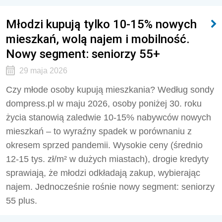
Młodzi kupują tylko 10-15% nowych
mieszkań, wolą najem i mobilność.
Nowy segment: seniorzy 55+
29 maja 2026
Czy młode osoby kupują mieszkania? Według sondy
dompress.pl w maju 2026, osoby poniżej 30. roku
życia stanowią zaledwie 10-15% nabywców nowych
mieszkań – to wyraźny spadek w porównaniu z
okresem sprzed pandemii. Wysokie ceny (średnio
12-15 tys. zł/m² w dużych miastach), drogie kredyty
sprawiają, że młodzi odkładają zakup, wybierając
najem. Jednocześnie rośnie nowy segment: seniorzy
55 plus.