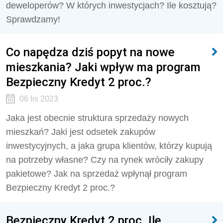
deweloperów? W których inwestycjach? Ile kosztują?
Sprawdzamy!
Co napędza dziś popyt na nowe
mieszkania? Jaki wpływ ma program
Bezpieczny Kredyt 2 proc.?
06 lis 2023
Jaka jest obecnie struktura sprzedaży nowych
mieszkań? Jaki jest odsetek zakupów
inwestycyjnych, a jaka grupa klientów, którzy kupują
na potrzeby własne? Czy na rynek wróciły zakupy
pakietowe? Jak na sprzedaż wpłynął program
Bezpieczny Kredyt 2 proc.?
Bezpieczny Kredyt 2 proc. Ile