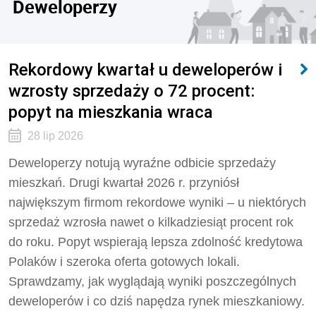
Deweloperzy
Rekordowy kwartał u deweloperów i
wzrosty sprzedaży o 72 procent:
popyt na mieszkania wraca
28 lip 2026
Deweloperzy notują wyraźne odbicie sprzedaży
mieszkań. Drugi kwartał 2026 r. przyniósł
największym firmom rekordowe wyniki – u niektórych
sprzedaż wzrosła nawet o kilkadziesiąt procent rok
do roku. Popyt wspierają lepsza zdolność kredytowa
Polaków i szeroka oferta gotowych lokali.
Sprawdzamy, jak wyglądają wyniki poszczególnych
deweloperów i co dziś napędza rynek mieszkaniowy.