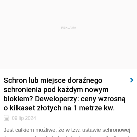
REKLAMA
Schron lub miejsce doraźnego
schronienia pod każdym nowym
blokiem? Deweloperzy: ceny wzrosną
o kilkaset złotych na 1 metrze kw.
09 lip 2024
Jest całkiem możliwe, że w tzw. ustawie schronowej