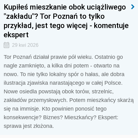
Kupiłeś mieszkanie obok uciążliwego
"zakładu"? Tor Poznań to tylko
przykład, jest tego więcej - komentuje
ekspert
29 kwi 2026
Tor Poznań działał prawie pół wieku. Ostatnio go
nagle zamknięto, a kilka dni potem - otwarto na
nowo. To nie tylko lokalny spór o hałas, ale dobra
ilustracja zjawiska narastającego w całej Polsce.
Nowe osiedla powstają obok torów, strzelnic,
zakładów przemysłowych. Potem mieszkańcy skarżą
się na immisje. Kto powinien ponosić tego
konsekwencje? Biznes? Mieszkańcy? Ekspert:
sprawa jest złożona.