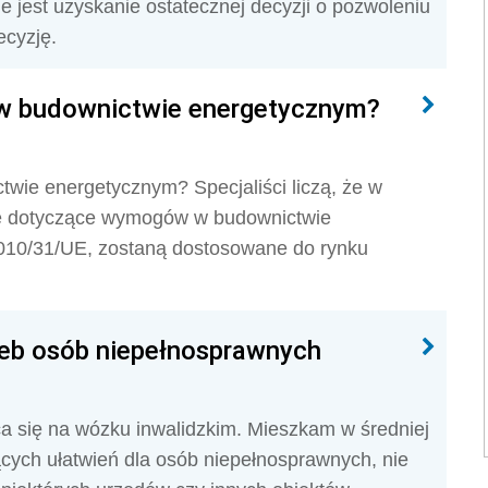
 jest uzyskanie ostatecznej decyzji o pozwoleniu
ecyzję.
 w budownictwie energetycznym?
twie energetycznym? Specjaliści liczą, że w
owe dotyczące wymogów w budownictwie
010/31/UE, zostaną dostosowane do rynku
eb osób niepełnosprawnych
a się na wózku inwalidzkim. Mieszkam w średniej
ących ułatwień dla osób niepełnosprawnych, nie