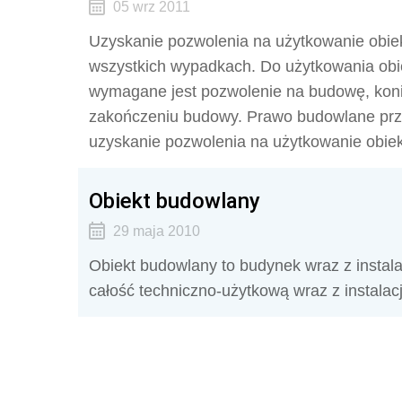
05 wrz 2011
Uzyskanie pozwolenia na użytkowanie obi
wszystkich wypadkach. Do użytkowania obi
wymagane jest pozwolenie na budowę, kon
zakończeniu budowy. Prawo budowlane przew
uzyskanie pozwolenia na użytkowanie obie
Obiekt budowlany
29 maja 2010
Obiekt budowlany to budynek wraz z instala
całość techniczno-użytkową wraz z instalac