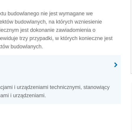
ektu budowlanego nie jest wymagane we
ektów budowlanych, na których wzniesienie
iecznym jest dokonanie zawiadomienia o
iduje trzy przypadki, w których konieczne jest
któw budowlanych.
cjami i urządzeniami technicznymi, stanowiący
jami i urządzeniami.