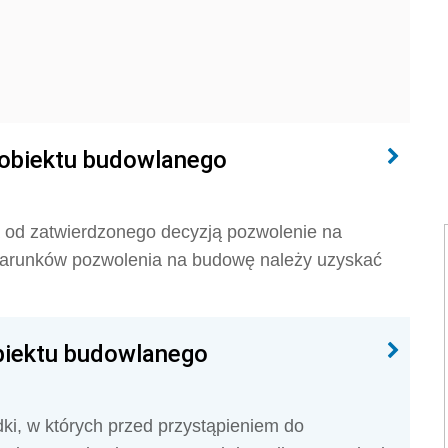
 obiektu budowlanego
a od zatwierdzonego decyzją pozwolenie na
warunków pozwolenia na budowę należy uzyskać
biektu budowlanego
ki, w których przed przystąpieniem do