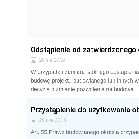
Odstąpienie od zatwierdzonego
28 sie 2018
W przypadku zamiaru istotnego odstąpieni
budowę projektu budowlanego lub innych 
decyzję o zmianie pozwolenia na budowę.
Przystąpienie do użytkowania o
29 cze 2018
Art. 55 Prawa budowlanego określa przypad