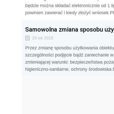
będzie można składać elektronicznie od 1 l
powinien zawierać i kiedy złożyć wniosek 
Samowolna zmiana sposobu uży
28 sie 2018
Przez zmianę sposobu użytkowania obiektu
szczególności podjęcie bądź zaniechanie w 
zmieniającej warunki: bezpieczeństwa poż
higieniczno-sanitarne, ochrony środowiska 