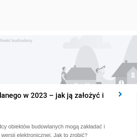
Obiekt budowlany
anego w 2023 – jak ją założyć i
ządcy obiektów budowlanych mogą zakładać i
rsji elektronicznej. Jak to zrobić?