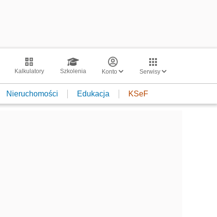
Kalkulatory
Szkolenia
Konto
Serwisy
Nieruchomości
Edukacja
KSeF