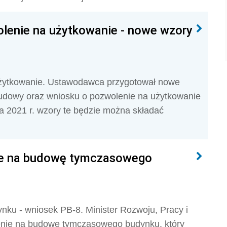
lenie na użytkowanie - nowe wzory
żytkowanie. Ustawodawca przygotował nowe
udowy oraz wniosku o pozwolenie na użytkowanie
a 2021 r. wzory te będzie można składać
ie na budowę tymczasowego
u - wniosek PB-8. Minister Rozwoju, Pracy i
lenie na budowę tymczasowego budynku, który