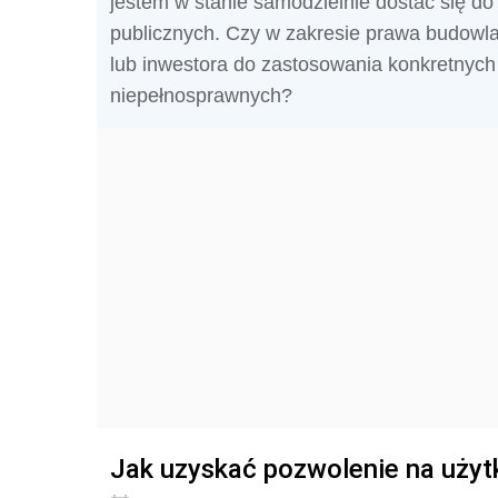
jestem w stanie samodzielnie dostać się do
publicznych. Czy w zakresie prawa budowl
lub inwestora do zastosowania konkretny
niepełnosprawnych?
Jak uzyskać pozwolenie na uży