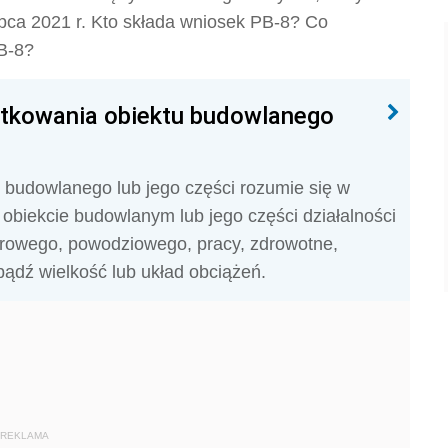
ipca 2021 r. Kto składa wniosek PB-8? Co
PB-8?
tkowania obiektu budowlanego
 budowlanego lub jego części rozumie się w
obiekcie budowlanym lub jego części działalności
arowego, powodziowego, pracy, zdrowotne,
bądź wielkość lub układ obciążeń.
REKLAMA