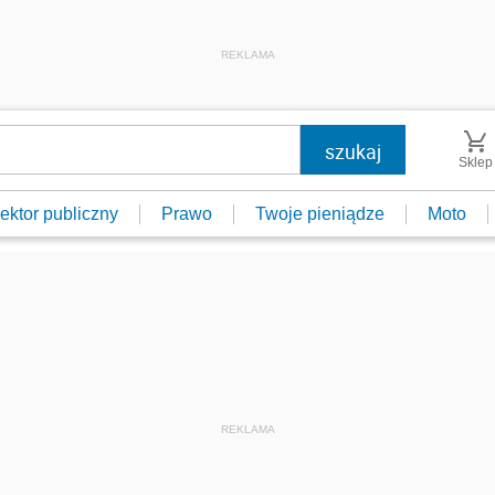
REKLAMA
Sklep
ektor publiczny
Prawo
Twoje pieniądze
Moto