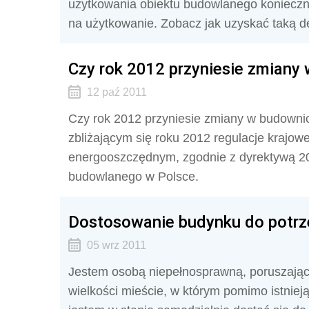
użytkowania obiektu budowlanego konieczne
na użytkowanie. Zobacz jak uzyskać taką d
Czy rok 2012 przyniesie zmiany
12 paź 2011
Czy rok 2012 przyniesie zmiany w budownic
zbliżającym się roku 2012 regulacje kraj
energooszczędnym, zgodnie z dyrektywą 2
budowlanego w Polsce.
Dostosowanie budynku do potrz
05 wrz 2011
Jestem osobą niepełnosprawną, poruszając
wielkości mieście, w którym pomimo istniej