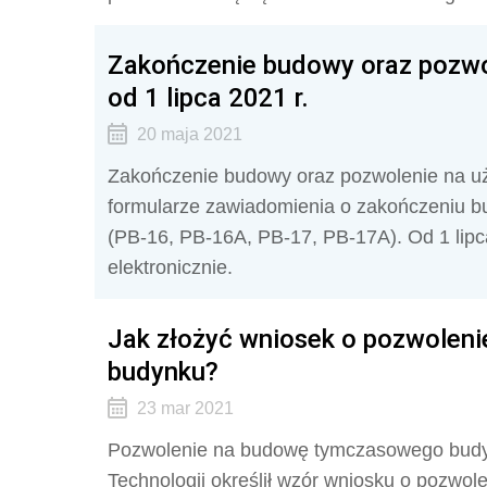
Zakończenie budowy oraz pozwo
od 1 lipca 2021 r.
20 maja 2021
Zakończenie budowy oraz pozwolenie na u
formularze zawiadomienia o zakończeniu b
(PB-16, PB-16A, PB-17, PB-17A). Od 1 lipc
elektronicznie.
Jak złożyć wniosek o pozwolen
budynku?
23 mar 2021
Pozwolenie na budowę tymczasowego budynk
Technologii określił wzór wniosku o pozwo