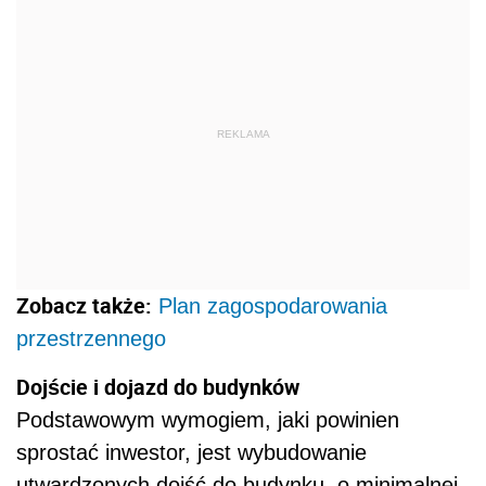
REKLAMA
Zobacz także:
Plan zagospodarowania
przestrzennego
Dojście i dojazd do budynków
Podstawowym wymogiem, jaki powinien
sprostać inwestor, jest wybudowanie
utwardzonych dojść do budynku, o minimalnej