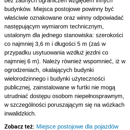
bez żadnych ograniczeń względem innych
budynków. Miejsca postojowe powinny być
właściwie oznakowane oraz winny odpowiadać
następującym wymiarom technicznym,
ustalonym dla jednego stanowiska: szerokości
co najmniej 3,6 m i długości 5 m (zaś w
przypadku usytuowania wzdłuż jezdni co
najmniej 6 m). Należy również wspomnieć, iż w
ogrodzeniach, okalających budynki
wielorodzinnego i budynki użyteczności
publicznej, zainstalowane w furtki nie mogą
utrudniać dostępu osobom niepełnosprawnym,
w szczególności poruszającym się na wózkach
inwalidzkich.
Zobacz też:
Miejsce postojowe dla pojazdów