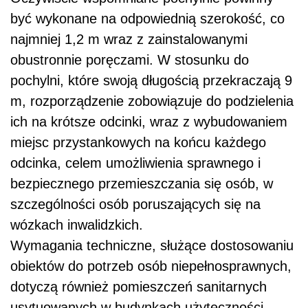
być wykonane na odpowiednią szerokość, co
najmniej 1,2 m wraz z zainstalowanymi
obustronnie poręczami. W stosunku do
pochylni, które swoją długością przekraczają 9
m, rozporządzenie zobowiązuje do podzielenia
ich na krótsze odcinki, wraz z wybudowaniem
miejsc przystankowych na końcu każdego
odcinka, celem umożliwienia sprawnego i
bezpiecznego przemieszczania się osób, w
szczególności osób poruszających się na
wózkach inwalidzkich.
Wymagania techniczne, służące dostosowaniu
obiektów do potrzeb osób niepełnosprawnych,
dotyczą również pomieszczeń sanitarnych
usytuowanych w budynkach użyteczności