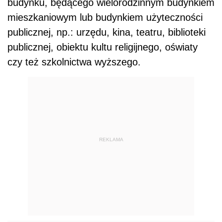
budynku, będącego wielorodzinnym budynkiem
mieszkaniowym lub budynkiem użyteczności
publicznej, np.: urzędu, kina, teatru, biblioteki
publicznej, obiektu kultu religijnego, oświaty
czy też szkolnictwa wyższego.
REKLAMA