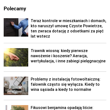
Polecamy
Teraz kontrole w mieszkaniach i domach,
kto naruszył umowę Czyste Powietrze,
ten zwraca dotację z odsetkami za pięć
lat wstecz
Trawnik wiosną: kiedy pierwsze
nawożenie i koszenie? Aeracja,
wertykulacja, i inne zabiegi pielęgnacyjne
Problemy z instalacją fotowoltaiczną:
falownik często się wyłącza. Kiedy to
wina sąsiada a kiedy to normalne
Fikusowi benjamina opadają liście: