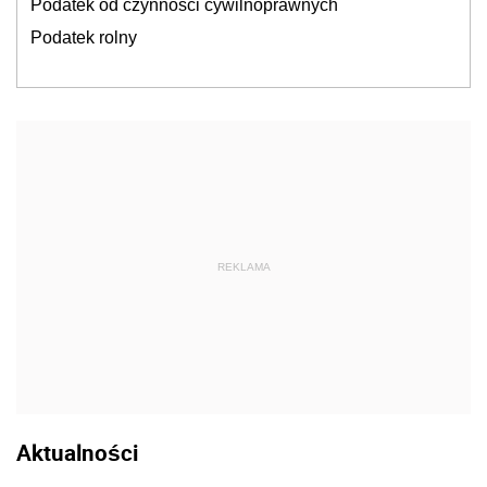
Podatek od czynności cywilnoprawnych
Podatek rolny
REKLAMA
Aktualności