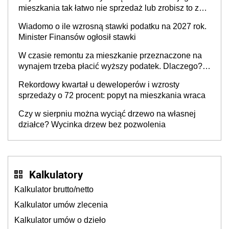
mieszkania tak łatwo nie sprzedaż lub zrobisz to ze
stratą
Wiadomo o ile wzrosną stawki podatku na 2027 rok.
Minister Finansów ogłosił stawki
W czasie remontu za mieszkanie przeznaczone na
wynajem trzeba płacić wyższy podatek. Dlaczego?
Bo nikt nie realizuje w nim potrzeb mieszkaniowych
Rekordowy kwartał u deweloperów i wzrosty
sprzedaży o 72 procent: popyt na mieszkania wraca
Czy w sierpniu można wyciąć drzewo na własnej
działce? Wycinka drzew bez pozwolenia
Kalkulatory
Kalkulator brutto/netto
Kalkulator umów zlecenia
Kalkulator umów o dzieło