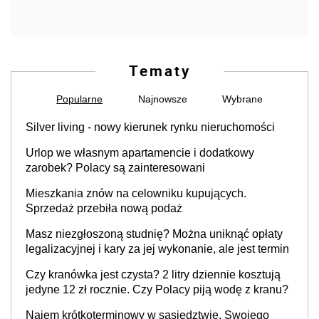
Tematy
Popularne
Najnowsze
Wybrane
Silver living - nowy kierunek rynku nieruchomości
Urlop we własnym apartamencie i dodatkowy
zarobek? Polacy są zainteresowani
Mieszkania znów na celowniku kupujących.
Sprzedaż przebiła nową podaż
Masz niezgłoszoną studnię? Można uniknąć opłaty
legalizacyjnej i kary za jej wykonanie, ale jest termin
Czy kranówka jest czysta? 2 litry dziennie kosztują
jedyne 12 zł rocznie. Czy Polacy piją wodę z kranu?
Najem krótkoterminowy w sąsiedztwie. Swojego