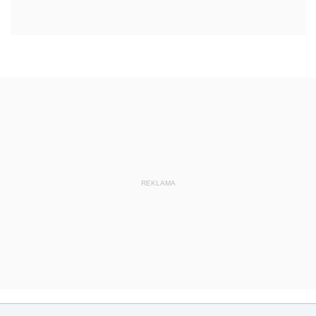
REKLAMA