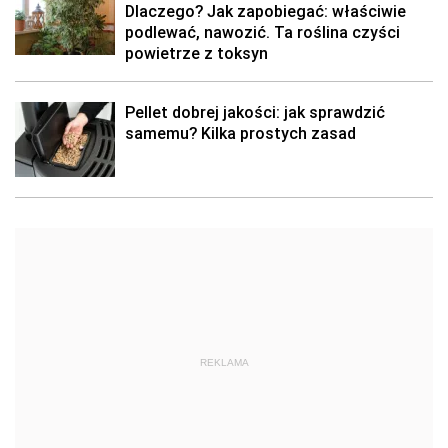
Dlaczego? Jak zapobiegać: właściwie
podlewać, nawozić. Ta roślina czyści
powietrze z toksyn
Pellet dobrej jakości: jak sprawdzić
samemu? Kilka prostych zasad
REKLAMA