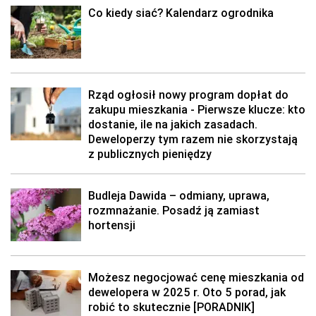
Co kiedy siać? Kalendarz ogrodnika
Rząd ogłosił nowy program dopłat do
zakupu mieszkania - Pierwsze klucze: kto
dostanie, ile na jakich zasadach.
Deweloperzy tym razem nie skorzystają
z publicznych pieniędzy
Budleja Dawida – odmiany, uprawa,
rozmnażanie. Posadź ją zamiast
hortensji
Możesz negocjować cenę mieszkania od
dewelopera w 2025 r. Oto 5 porad, jak
robić to skutecznie [PORADNIK]