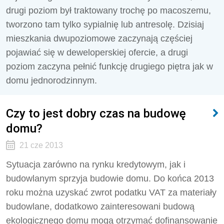
drugi poziom był traktowany trochę po macoszemu,
tworzono tam tylko sypialnię lub antresolę. Dzisiaj
mieszkania dwupoziomowe zaczynają częściej
pojawiać się w deweloperskiej ofercie, a drugi
poziom zaczyna pełnić funkcję drugiego piętra jak w
domu jednorodzinnym.
Czy to jest dobry czas na budowę
domu?
21 cze 2013
Sytuacja zarówno na rynku kredytowym, jak i
budowlanym sprzyja budowie domu. Do końca 2013
roku można uzyskać zwrot podatku VAT za materiały
budowlane, dodatkowo zainteresowani budową
ekologicznego domu mogą otrzymać dofinansowanie