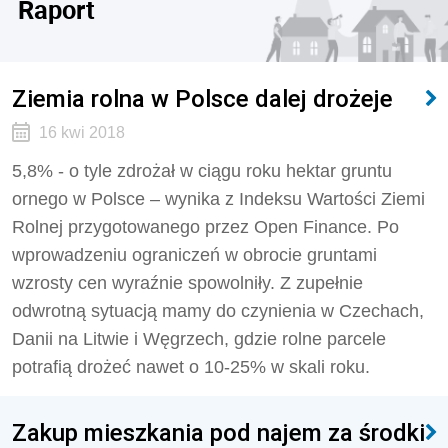
Raport
Ziemia rolna w Polsce dalej drożeje
16 kwi 2018
5,8% - o tyle zdrożał w ciągu roku hektar gruntu
ornego w Polsce – wynika z Indeksu Wartości Ziemi
Rolnej przygotowanego przez Open Finance. Po
wprowadzeniu ograniczeń w obrocie gruntami
wzrosty cen wyraźnie spowolniły. Z zupełnie
odwrotną sytuacją mamy do czynienia w Czechach,
Danii na Litwie i Węgrzech, gdzie rolne parcele
potrafią drożeć nawet o 10-25% w skali roku.
Zakup mieszkania pod najem za środki