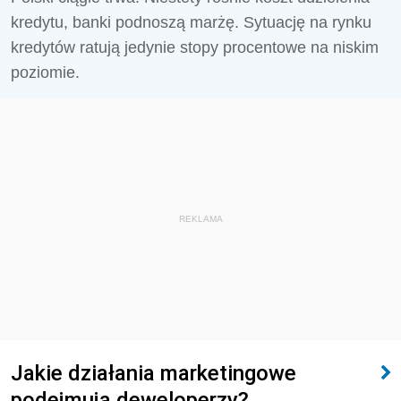
kredytu, banki podnoszą marżę. Sytuację na rynku
kredytów ratują jedynie stopy procentowe na niskim
poziomie.
REKLAMA
Jakie działania marketingowe
podejmują deweloperzy?