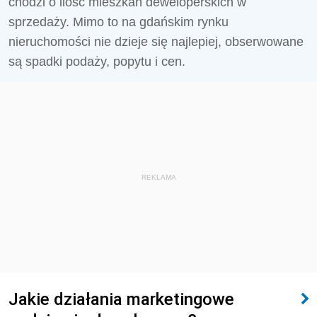
chodzi o ilość mieszkań deweloperskich w
sprzedaży. Mimo to na gdańskim rynku
nieruchomości nie dzieje się najlepiej, obserwowane
są spadki podaży, popytu i cen.
REKLAMA
Jakie działania marketingowe