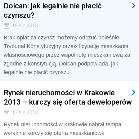
Dolcan: jak legalnie nie płacić
czynszu?
19 sie 2013
Brak opłat za czynsz możemy odczuć boleśnie,
Trybunał Konstytucyjny orzekł licytację mieszkania
własnościowego przez wspólnotę mieszkaniową za
zgodne z konstytucją. Dolcan podpowiada, jak
legalnie nie płacić czynszu.
Rynek nieruchomości w Krakowie
2013 – kurczy się oferta deweloperów
12 sie 2013
Rynek nieruchomości w Krakowie nabrał tempa,
wyraźnie kurczy się oferta mieszkaniowa