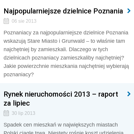
Najpopularniejsze dzielnice Poznania
06 sie 2013
Poznaniacy za najpopularniejsze dzielnice Poznania
wskazują Stare Miasto i Grunwald – to właśnie tam
najchętniej by zamieszkali. Dlaczego w tych
dzielnicach poznaniacy zamieszkaliby najchętniej?
Jakie powierzchnie mieszkania najchętniej wybierają
poznaniacy?
Rynek nieruchomości 2013 – raport
za lipiec
30 lip 2013
Spadek cen mieszkań w największych miastach
Polski ciągle trwa. Niestety rośnie koszt udzielenia