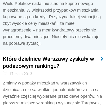
Wielu Polaków nadal nie stać na kupno nowego
mieszkania. W większości przypadków mieszkania
kupowane są na kredyt. Przyczyną takiej sytuacji są
zbyt wysokie ceny mieszkań i za małe
wynagrodzenie – na metr kwadratowy przeciętnie
pracujemy dwa miesiące. Niestety nic nie wskazuje
na poprawę sytuacji.
Które dzielnice Warszawy zyskały w
podażowym rankingu?
17 maja 2013
Zmiany w podaży mieszkań w warszawskich
dzielnicach nie są wielkie, jednak niektóre z nich są
wyraźnie częściej wybierane przez deweloperów. Na
pierwsze miejsce w rankingu wysunął się Targówek,