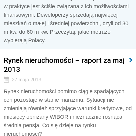
w praktyce jest ściśle związana z ich możliwościami
finansowymi. Deweloperzy sprzedają najwięcej
mieszkań o małej i średniej powierzchni, czyli od 30
m kw. do 60 m kw. Przeczytaj, jakie metraże
wybierają Polacy.
Rynek nieruchomości – raport za maj
2013
27 maja 2013
Rynek nieruchomości pomimo ciągle spadających
cen pozostaje w stanie marazmu. Sytuacji nie
zmieniają również sprzyjające warunki kredytowe, od
miesięcy obniżany WIBOR i nieznacznie rosnąca
średnia pensja. Co się dzieje na rynku
nieruchomości?