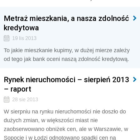
Metraż mieszkania, a nasza zdolność
kredytowa
19 lis 2013
To jakie mieszkanie kupimy, w dużej mierze zależy
od tego jak bank oceni naszą zdolność kredytową.
Rynek nieruchomości – sierpień 2013
– raport
28 sie 2013
W sierpniu na rynku nieruchomości nie doszło do
dużych zmian, w większości miast nie
zaobserwowano obniżek cen, ale w Warszawie, w
Sopocie i w Łodzi odnotowano spadki cen na