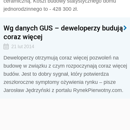
ceramiczną. Koszt budowy statystycznego domu
jednorodzinnego to - 428 300 zł.
Wg danych GUS – deweloperzy budują
coraz więcej
21 lut 2014
Deweloperzy otrzymują coraz więcej pozwoleń na
budowę w związku z czym rozpoczynają coraz więcej
budów. Jest to dobry sygnał, który potwierdza
zeszłoroczne symptomy ożywienia rynku – pisze
Jarosław Jędrzyński z portalu RynekPierwotny.com.