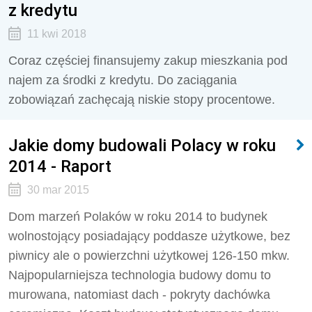
z kredytu
11 kwi 2018
Coraz częściej finansujemy zakup mieszkania pod
najem za środki z kredytu. Do zaciągania
zobowiązań zachęcają niskie stopy procentowe.
Jakie domy budowali Polacy w roku
2014 - Raport
30 mar 2015
Dom marzeń Polaków w roku 2014 to budynek
wolnostojący posiadający poddasze użytkowe, bez
piwnicy ale o powierzchni użytkowej 126-150 mkw.
Najpopularniejsza technologia budowy domu to
murowana, natomiast dach - pokryty dachówka