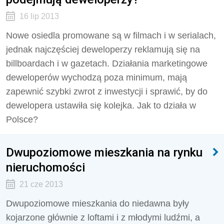
16 lip 2013
Nowe osiedla promowane są w filmach i w serialach,
jednak najczęściej deweloperzy reklamują się na
billboardach i w gazetach. Działania marketingowe
deweloperów wychodzą poza minimum, mają
zapewnić szybki zwrot z inwestycji i sprawić, by do
dewelopera ustawiła się kolejka. Jak to działa w
Polsce?
Dwupoziomowe mieszkania na rynku
nieruchomości
21 cze 2013
Dwupoziomowe mieszkania do niedawna były
kojarzone głównie z loftami i z młodymi ludźmi, a