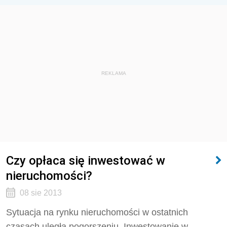
REKLAMA
Czy opłaca się inwestować w
nieruchomości?
08 sie 2013
Sytuacja na rynku nieruchomości w ostatnich
czasach uległa pogorszeniu. Inwestowanie w