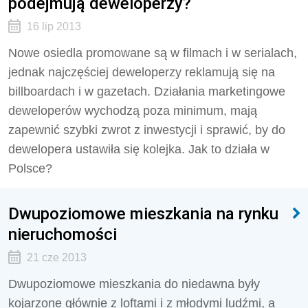
podejmują deweloperzy?
16 lip 2013
Nowe osiedla promowane są w filmach i w serialach,
jednak najczęściej deweloperzy reklamują się na
billboardach i w gazetach. Działania marketingowe
deweloperów wychodzą poza minimum, mają
zapewnić szybki zwrot z inwestycji i sprawić, by do
dewelopera ustawiła się kolejka. Jak to działa w
Polsce?
Dwupoziomowe mieszkania na rynku
nieruchomości
21 cze 2013
Dwupoziomowe mieszkania do niedawna były
kojarzone głównie z loftami i z młodymi ludźmi, a