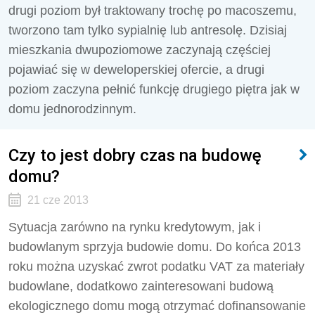
drugi poziom był traktowany trochę po macoszemu,
tworzono tam tylko sypialnię lub antresolę. Dzisiaj
mieszkania dwupoziomowe zaczynają częściej
pojawiać się w deweloperskiej ofercie, a drugi
poziom zaczyna pełnić funkcję drugiego piętra jak w
domu jednorodzinnym.
Czy to jest dobry czas na budowę
domu?
21 cze 2013
Sytuacja zarówno na rynku kredytowym, jak i
budowlanym sprzyja budowie domu. Do końca 2013
roku można uzyskać zwrot podatku VAT za materiały
budowlane, dodatkowo zainteresowani budową
ekologicznego domu mogą otrzymać dofinansowanie