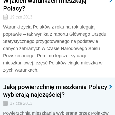
W jakich warunkach mieszkają
Polacy?
19 cze 2013
Warunki życia Polaków z roku na rok ulegają
poprawie – tak wynika z raportu Głównego Urzędu
Statystycznego przygotowanego na podstawie
danych zebranych w czasie Narodowego Spisu
Powszechnego. Pomimo lepszej sytuacji
mieszkaniowej, część Polaków ciągle mieszka w
złych warunkach.
Jaką powierzchnię mieszkania Polacy
wybierają najczęściej?
17 cze 2013
Powierzchnia mieszkania wybierana przez Polaków