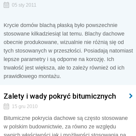
05 sty 2011
Krycie domów blachą płaską było powszechnie
stosowane kilkadziesiąt lat temu. Blachy dachowe
obecnie produkowane, wizualnie nie różnią się od
tych stosowanych w przeszłości. Posiadają natomiast
lepsze parametry i są odporne na korozję. Ich
trwałość jest większa, ale to zależy również od ich
prawidłowego montażu.
Zalety i wady pokryć bitumicznych
15 gru 2010
Bitumiczne pokrycia dachowe są często stosowane
w polskim budownictwie, za równo ze względu
swoich właściwości jak i możliwości stosowania na