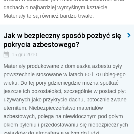
dachach o najbardziej wymyślnym kształcie.
Materiały te są również bardzo trwałe.
Jak w bezpieczny sposób pozbyć się
pokrycia azbestowego?
15 gru 2010
Materiały produkowane z domieszką azbestu były
powszechnie stosowane w latach 60 i 70 ubiegłego
wieku. Do tej pory gdzieniegdzie można spotkać
jeszcze ich pozostałości, szczególnie w postaci płyt
używanych jako przykrycie dachu, potocznie zwane
eternitem. Niebezpieczeństwo materiałów
azbestowych, polega na niewidocznym pod gołym
okiem pyleniu i przedostawaniu się niebezpiecznych
związków do atmosfery a w tym do ludzi.