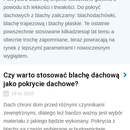
powodu ich lekkości i trwałości. Do pokryć
dachowych z blachy zaliczamy: blachodachówki,
blachę trapezową i blachy płaskie. Te ostatnie
powszechnie stosowane kilkadziesiąt lat temu a
obecnie trochę zapomniane, teraz powracają na
rynek z lepszymi parametrami i nowoczesnym
wyglądem.
Czy warto stosować blachę dachową
jako pokrycie dachowe?
19 lis 2010
Dach chroni dom przed różnymi czynnikami
zewnętrznymi, dlatego też bardzo ważny jest wybór
materiału z jakiego będzie wykonany. Pokrycia z
blachy są często wybierane w budownictwie