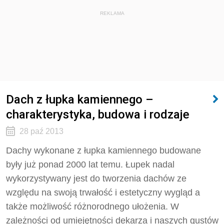
REKLAMA
Dach z łupka kamiennego –
charakterystyka, budowa i rodzaje
28 paź 2013
Dachy wykonane z łupka kamiennego budowane
były już ponad 2000 lat temu. Łupek nadal
wykorzystywany jest do tworzenia dachów ze
względu na swoją trwałość i estetyczny wygląd a
także możliwość różnorodnego ułożenia. W
zależności od umiejętności dekarza i naszych gustów