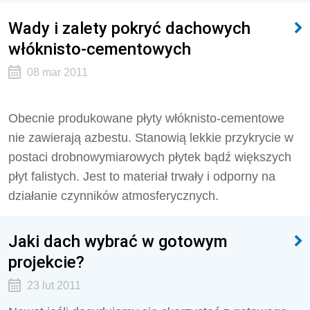
Wady i zalety pokryć dachowych
włóknisto-cementowych
08 mar 2011
Obecnie produkowane płyty włóknisto-cementowe
nie zawierają azbestu. Stanowią lekkie przykrycie w
postaci drobnowymiarowych płytek bądź większych
płyt falistych. Jest to materiał trwały i odporny na
działanie czynników atmosferycznych.
Jaki dach wybrać w gotowym
projekcie?
23 lut 2011