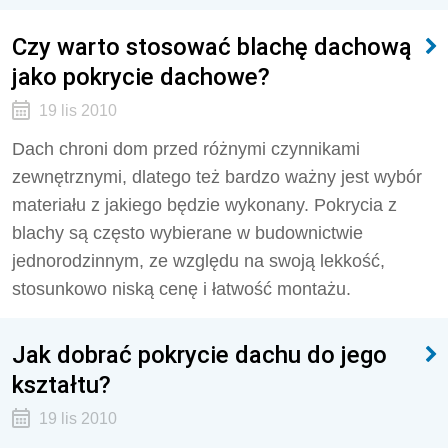
Czy warto stosować blachę dachową
jako pokrycie dachowe?
19 lis 2010
Dach chroni dom przed różnymi czynnikami
zewnętrznymi, dlatego też bardzo ważny jest wybór
materiału z jakiego będzie wykonany. Pokrycia z
blachy są często wybierane w budownictwie
jednorodzinnym, ze względu na swoją lekkość,
stosunkowo niską cenę i łatwość montażu.
Jak dobrać pokrycie dachu do jego
kształtu?
19 lis 2010