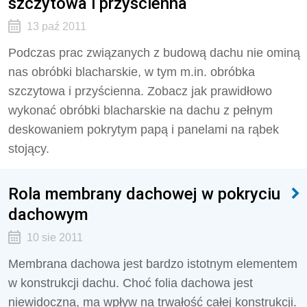
szczytowa i przyścienna
13 paź 2011
Podczas prac związanych z budową dachu nie ominą
nas obróbki blacharskie, w tym m.in. obróbka
szczytowa i przyścienna. Zobacz jak prawidłowo
wykonać obróbki blacharskie na dachu z pełnym
deskowaniem pokrytym papą i panelami na rąbek
stojący.
Rola membrany dachowej w pokryciu
dachowym
10 sie 2011
Membrana dachowa jest bardzo istotnym elementem
w konstrukcji dachu. Choć folia dachowa jest
niewidoczna, ma wpływ na trwałość całej konstrukcji.