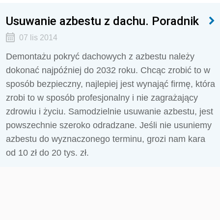
Usuwanie azbestu z dachu. Poradnik
07 lis 2014
Demontażu pokryć dachowych z azbestu należy
dokonać najpóźniej do 2032 roku. Chcąc zrobić to w
sposób bezpieczny, najlepiej jest wynająć firmę, która
zrobi to w sposób profesjonalny i nie zagrażający
zdrowiu i życiu. Samodzielnie usuwanie azbestu, jest
powszechnie szeroko odradzane. Jeśli nie usuniemy
azbestu do wyznaczonego terminu, grozi nam kara
od 10 zł do 20 tys. zł.