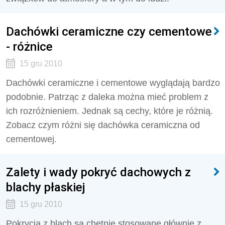
Dachówki ceramiczne czy cementowe
- różnice
15 gru 2010
Dachówki ceramiczne i cementowe wyglądają bardzo
podobnie. Patrząc z daleka można mieć problem z
ich rozróżnieniem. Jednak są cechy, które je różnią.
Zobacz czym różni się dachówka ceramiczna od
cementowej.
Zalety i wady pokryć dachowych z
blachy płaskiej
15 gru 2010
Pokrycia z blach są chętnie stosowane głównie z