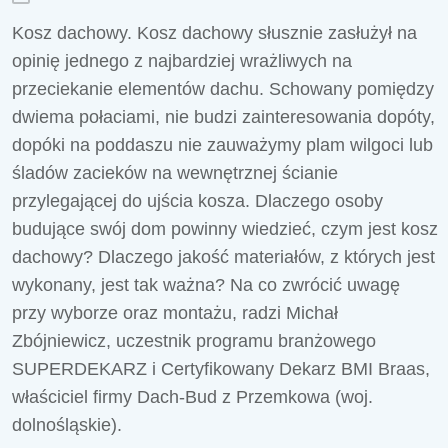
Kosz dachowy. Kosz dachowy słusznie zasłużył na
opinię jednego z najbardziej wrażliwych na
przeciekanie elementów dachu. Schowany pomiędzy
dwiema połaciami, nie budzi zainteresowania dopóty,
dopóki na poddaszu nie zauważymy plam wilgoci lub
śladów zacieków na wewnętrznej ścianie
przylegającej do ujścia kosza. Dlaczego osoby
budujące swój dom powinny wiedzieć, czym jest kosz
dachowy? Dlaczego jakość materiałów, z których jest
wykonany, jest tak ważna? Na co zwrócić uwagę
przy wyborze oraz montażu, radzi Michał
Zbójniewicz, uczestnik programu branżowego
SUPERDEKARZ i Certyfikowany Dekarz BMI Braas,
właściciel firmy Dach-Bud z Przemkowa (woj.
dolnośląskie).