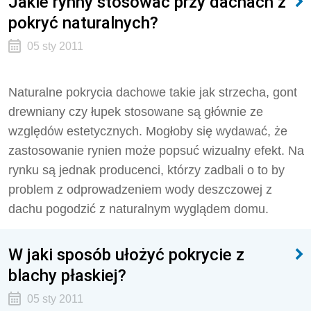
Jakie rynny stosować przy dachach z
pokryć naturalnych?
05 sty 2011
Naturalne pokrycia dachowe takie jak strzecha, gont
drewniany czy łupek stosowane są głównie ze
względów estetycznych. Mogłoby się wydawać, że
zastosowanie rynien może popsuć wizualny efekt. Na
rynku są jednak producenci, którzy zadbali o to by
problem z odprowadzeniem wody deszczowej z
dachu pogodzić z naturalnym wyglądem domu.
W jaki sposób ułożyć pokrycie z
blachy płaskiej?
05 sty 2011