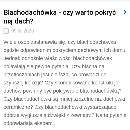
Blachodachówka - czy warto pokryć
nią dach?
09 lis 2020
Wiele osób zastanawia się, czy blachodachówka
będzie odpowiednim pokryciem dachowym ich domu.
Jednak odnośnie właściwości blachodachówek
pojawiają się pewne pytania. Czy blacha na
przetłoczeniach jest cieńsza, co prowadzi do
szybszej korozji? Czy skomplikowane konstrukcje
dachów powinny być pokrywane blachodachówką?
Czy blachodachówki są mniej szczelne niż dachówki
ceramiczne? Czy blachodachówki wystarczająco
dobrze wygłuszają dźwięki z zewnątrz? Na te pytania
odpowiadają eksperci.