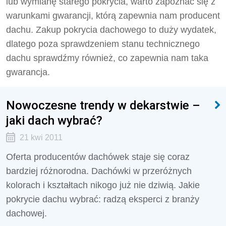
lub wymianę starego pokrycia, warto zapoznać się z
warunkami gwarancji, którą zapewnia nam producent
dachu. Zakup pokrycia dachowego to duży wydatek,
dlatego poza sprawdzeniem stanu technicznego
dachu sprawdźmy również, co zapewnia nam taka
gwarancja.
Nowoczesne trendy w dekarstwie –
jaki dach wybrać?
21 kwi 2011
Oferta producentów dachówek staje się coraz
bardziej różnorodna. Dachówki w przeróżnych
kolorach i kształtach nikogo już nie dziwią. Jakie
pokrycie dachu wybrać: radzą eksperci z branży
dachowej.