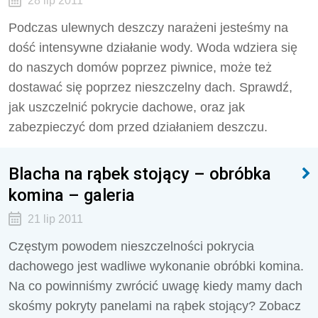
28 lip 2011
Podczas ulewnych deszczy narażeni jesteśmy na
dość intensywne działanie wody. Woda wdziera się
do naszych domów poprzez piwnice, może też
dostawać się poprzez nieszczelny dach. Sprawdź,
jak uszczelnić pokrycie dachowe, oraz jak
zabezpieczyć dom przed działaniem deszczu.
Blacha na rąbek stojący – obróbka
komina – galeria
21 lip 2011
Częstym powodem nieszczelności pokrycia
dachowego jest wadliwe wykonanie obróbki komina.
Na co powinniśmy zwrócić uwagę kiedy mamy dach
skośmy pokryty panelami na rąbek stojący? Zobacz