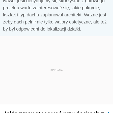
Nawet jeśli decydujemy się skorzystać z gotowego
projektu warto zainteresować się, jakie pokrycie,
kształt i typ dachu zaplanował architekt. Ważne jest,
żeby dach pełnił nie tylko walory estetyczne, ale też
by był odpowiedni do lokalizacji działki.
REKLAMA