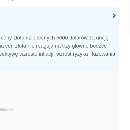
 ceny złota i z obecnych 5000 dolarów za uncję
a cen złota nie reagują na trzy główne bodźce
ektywę wzrostu inflacji, wzrost ryzyka i luzowania
REKLAMA