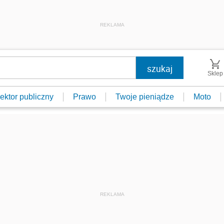
REKLAMA
Sklep
ektor publiczny
Prawo
Twoje pieniądze
Moto