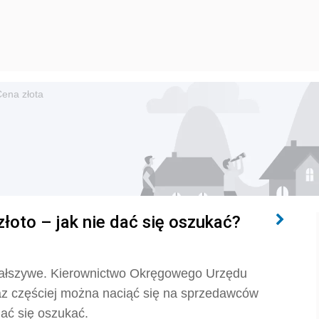
ena złota
łoto – jak nie dać się oszukać?
 fałszywe. Kierownictwo Okręgowego Urzędu
raz częściej można naciąć się na sprzedawców
dać się oszukać.