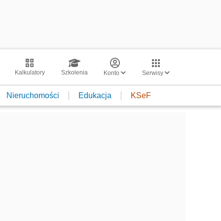
Kalkulatory
Szkolenia
Konto
Serwisy
Nieruchomości
Edukacja
KSeF