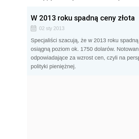
W 2013 roku spadną ceny złota
02 sty 2013
Specjaliści szacują, że w 2013 roku spadną
osiągną poziom ok. 1750 dolarów. Notowani
odpowiadające za wzrost cen, czyli na persp
polityki pieniężnej.