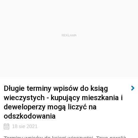
REKLAMA
Długie terminy wpisów do ksiąg
wieczystych - kupujący mieszkania i
deweloperzy mogą liczyć na
odszkodowania
18 sie 2021