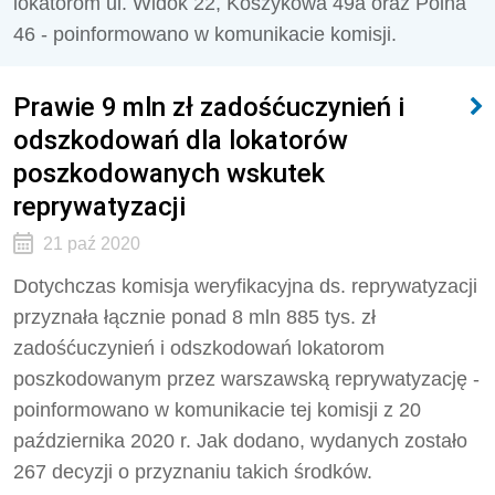
lokatorom ul. Widok 22, Koszykowa 49a oraz Polna
46 - poinformowano w komunikacie komisji.
Prawie 9 mln zł zadośćuczynień i
odszkodowań dla lokatorów
poszkodowanych wskutek
reprywatyzacji
21 paź 2020
Dotychczas komisja weryfikacyjna ds. reprywatyzacji
przyznała łącznie ponad 8 mln 885 tys. zł
zadośćuczynień i odszkodowań lokatorom
poszkodowanym przez warszawską reprywatyzację -
poinformowano w komunikacie tej komisji z 20
października 2020 r. Jak dodano, wydanych zostało
267 decyzji o przyznaniu takich środków.