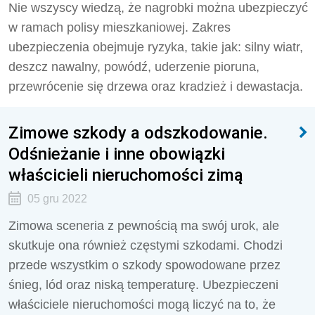
Nie wszyscy wiedzą, że nagrobki można ubezpieczyć
w ramach polisy mieszkaniowej. Zakres
ubezpieczenia obejmuje ryzyka, takie jak: silny wiatr,
deszcz nawalny, powódź, uderzenie pioruna,
przewrócenie się drzewa oraz kradzież i dewastacja.
Zimowe szkody a odszkodowanie.
Odśnieżanie i inne obowiązki
właścicieli nieruchomości zimą
05 gru 2022
Zimowa sceneria z pewnością ma swój urok, ale
skutkuje ona również częstymi szkodami. Chodzi
przede wszystkim o szkody spowodowane przez
śnieg, lód oraz niską temperaturę. Ubezpieczeni
właściciele nieruchomości mogą liczyć na to, że