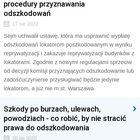
procedury przyznawania
odszkodowań
17 sie 2020
Sejm uchwalił ustawę, która ma usprawnić wypłatę
odszkodowań lokatorom poszkodowanym w wyniku
reprywatyzacji i zakazuje reprywatyzacji budynków z
lokatorami. Zgodnie z nowymi regulacjami sprzeciw
od decyzji komisji przyznających odszkodowanie lub
zadośćuczynienie przysługiwać będzie jedynie
lokatorom, a już nie m.st. Warszawa.
Szkody po burzach, ulewach,
powodziach - co robić, by nie stracić
prawa do odszkodowania
20 lip 2020