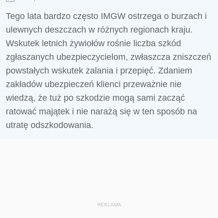
Tego lata bardzo często IMGW ostrzega o burzach i
ulewnych deszczach w różnych regionach kraju.
Wskutek letnich żywiołów rośnie liczba szkód
zgłaszanych ubezpieczycielom, zwłaszcza zniszczeń
powstałych wskutek zalania i przepięć. Zdaniem
zakładów ubezpieczeń klienci przeważnie nie
wiedzą, że tuż po szkodzie mogą sami zacząć
ratować majątek i nie narażą się w ten sposób na
utratę odszkodowania.
REKLAMA