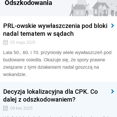
Odszkodowania
PRL-owskie wywłaszczenia pod bloki
nadal tematem w sądach
05 maja 2025
Lata 50., 60. i 70. przyniosły wiele wywłaszczeń pod
budowane osiedla. Okazuje się, że spory prawne
związane z tymi działaniami nadal goszczą na
wokandzie.
Decyzja lokalizacyjna dla CPK. Co
dalej z odszkodowaniem?
09 kwi 2025