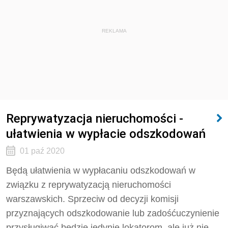
REKLAMA
Reprywatyzacja nieruchomości -
ułatwienia w wypłacie odszkodowań
01 paź 2020
Będą ułatwienia w wypłacaniu odszkodowań w
związku z reprywatyzacją nieruchomości
warszawskich. Sprzeciw od decyzji komisji
przyznających odszkodowanie lub zadośćuczynienie
przysługiwać będzie jedynie lokatorom, ale już nie