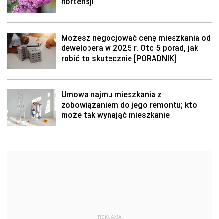
hortensji
Możesz negocjować cenę mieszkania od
dewelopera w 2025 r. Oto 5 porad, jak
robić to skutecznie [PORADNIK]
Umowa najmu mieszkania z
zobowiązaniem do jego remontu; kto
może tak wynająć mieszkanie
REKLAMA