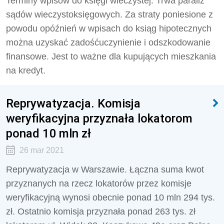
Terminy wpisów do księgi wieczystej. Trwa paraliż
sądów wieczystoksięgowych. Za straty poniesione z
powodu opóźnień w wpisach do ksiąg hipotecznych
można uzyskać zadośćuczynienie i odszkodowanie
finansowe. Jest to ważne dla kupujących mieszkania
na kredyt.
Reprywatyzacja. Komisja
weryfikacyjna przyznała lokatorom
ponad 10 mln zł
26 mar 2021
Reprywatyzacja w Warszawie. Łączna suma kwot
przyznanych na rzecz lokatorów przez komisje
weryfikacyjną wynosi obecnie ponad 10 mln 294 tys.
zł. Ostatnio komisja przyznała ponad 263 tys. zł