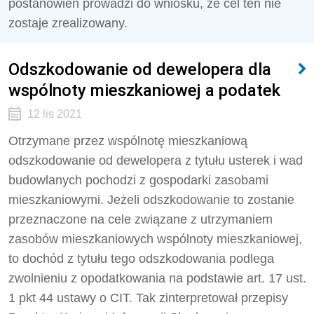
postanowień prowadzi do wniosku, że cel ten nie
zostaje zrealizowany.
Odszkodowanie od dewelopera dla
wspólnoty mieszkaniowej a podatek
12 lis 2021
Otrzymane przez wspólnotę mieszkaniową
odszkodowanie od dewelopera z tytułu usterek i wad
budowlanych pochodzi z gospodarki zasobami
mieszkaniowymi. Jeżeli odszkodowanie to zostanie
przeznaczone na cele związane z utrzymaniem
zasobów mieszkaniowych wspólnoty mieszkaniowej,
to dochód z tytułu tego odszkodowania podlega
zwolnieniu z opodatkowania na podstawie art. 17 ust.
1 pkt 44 ustawy o CIT. Tak zinterpretował przepisy