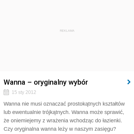
REKLAMA
Wanna – oryginalny wybór
15 sty 2012
Wanna nie musi oznaczać prostokątnych kształtów
lub ewentualnie trójkątnych. Wanna może sprawić,
że oniemiejemy z wrażenia wchodząc do łazienki.
Czy oryginalna wanna leży w naszym zasięgu?