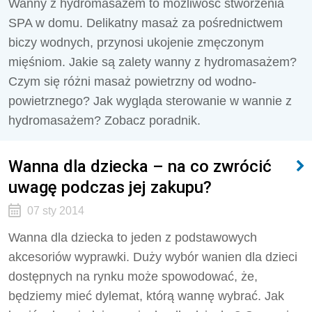
Wanny z hydromasażem to możliwość stworzenia
SPA w domu. Delikatny masaż za pośrednictwem
biczy wodnych, przynosi ukojenie zmęczonym
mięśniom. Jakie są zalety wanny z hydromasażem?
Czym się różni masaż powietrzny od wodno-
powietrznego? Jak wygląda sterowanie w wannie z
hydromasażem? Zobacz poradnik.
Wanna dla dziecka – na co zwrócić
uwagę podczas jej zakupu?
07 sty 2014
Wanna dla dziecka to jeden z podstawowych
akcesoriów wyprawki. Duży wybór wanien dla dzieci
dostępnych na rynku może spowodować, że,
będziemy mieć dylemat, którą wannę wybrać. Jak