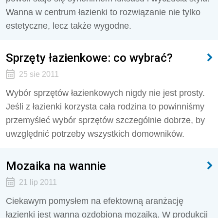
Wanna w centrum łazienki to rozwiązanie nie tylko
estetyczne, lecz także wygodne.
Sprzęty łazienkowe: co wybrać?
25 sie 2011
Wybór sprzętów łazienkowych nigdy nie jest prosty.
Jeśli z łazienki korzysta cała rodzina to powinniśmy
przemyśleć wybór sprzętów szczególnie dobrze, by
uwzględnić potrzeby wszystkich domowników.
Mozaika na wannie
21 lip 2011
Ciekawym pomysłem na efektowną aranżację
łazienki jest wanna ozdobiona mozaiką. W produkcji