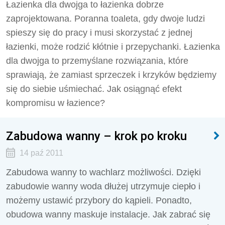
Łazienka dla dwojga to łazienka dobrze
zaprojektowana. Poranna toaleta, gdy dwoje ludzi
spieszy się do pracy i musi skorzystać z jednej
łazienki, może rodzić kłótnie i przepychanki. Łazienka
dla dwojga to przemyślane rozwiązania, które
sprawiają, że zamiast sprzeczek i krzyków będziemy
się do siebie uśmiechać. Jak osiągnąć efekt
kompromisu w łazience?
Zabudowa wanny – krok po kroku
14 paź 2011
Zabudowa wanny to wachlarz możliwości. Dzięki
zabudowie wanny woda dłużej utrzymuje ciepło i
możemy ustawić przybory do kąpieli. Ponadto,
obudowa wanny maskuje instalacje. Jak zabrać się