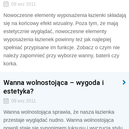
09 wrz 2011
Nowoczesne elementy wyposażenia łazienki składają
się na końcowy efekt wizualny. Poza tym, że mają
estetycznie wyglądać, nowoczesne elementy
wyposażenia łazienek powinny też jak najlepiej
spełniać przypisane im funkcje. Zobacz o czym nie
należy zapomnieć przy wyborze wanny, baterii czy
korka.
Wanna wolnostojąca – wygoda i
estetyka?
09 wrz 2011
Wanna wolnostojąca sprawia, że nasza łazienka
przestaje wyglądać nudno. Wanna wolnostojąca
powoli staje się synonimem luksusu i wyczucia stylu.