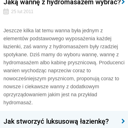
Jaką wannę z hydromasażem wybrać?
25 lut 2011
Jeszcze kilka lat temu wanna była jednym z
elementów podstawowego wyposażenia każdej
łazienki, zaś wanny z hydromasażem były rzadziej
spotykane. Dziś mamy do wyboru wannę, wannę z
hydromasażem albo kabinę prysznicową. Producenci
wanien wychodząc naprzeciw coraz to
nowocześniejszym prysznicom, proponują coraz to
nowsze i ciekawsze wanny z dodatkowym
oprzyrządowaniem jakim jest na przykład
hydromasaż.
Jak stworzyć luksusową łazienkę?