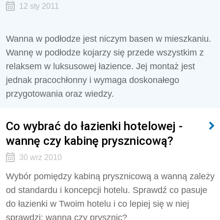
12 sty 2011
Wanna w podłodze jest niczym basen w mieszkaniu.
Wannę w podłodze kojarzy się przede wszystkim z
relaksem w luksusowej łazience. Jej montaż jest
jednak pracochłonny i wymaga doskonałego
przygotowania oraz wiedzy.
Co wybrać do łazienki hotelowej -
wannę czy kabinę prysznicową?
30 wrz 2010
Wybór pomiędzy kabiną prysznicową a wanną zależy
od standardu i koncepcji hotelu. Sprawdź co pasuje
do łazienki w Twoim hotelu i co lepiej się w niej
sprawdzi: wanna czy prysznic?