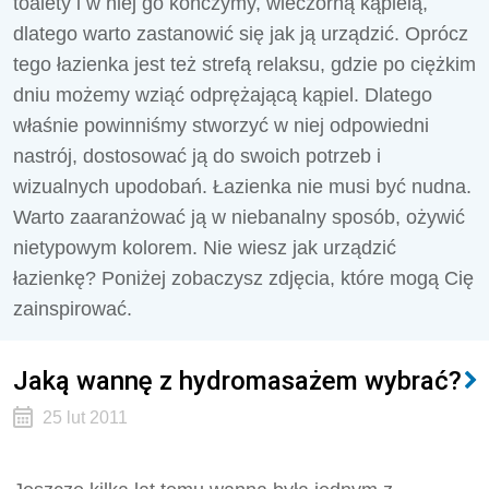
toalety i w niej go kończymy, wieczorną kąpielą,
dlatego warto zastanowić się jak ją urządzić. Oprócz
tego łazienka jest też strefą relaksu, gdzie po ciężkim
dniu możemy wziąć odprężającą kąpiel. Dlatego
właśnie powinniśmy stworzyć w niej odpowiedni
nastrój, dostosować ją do swoich potrzeb i
wizualnych upodobań. Łazienka nie musi być nudna.
Warto zaaranżować ją w niebanalny sposób, ożywić
nietypowym kolorem. Nie wiesz jak urządzić
łazienkę? Poniżej zobaczysz zdjęcia, które mogą Cię
zainspirować.
Jaką wannę z hydromasażem wybrać?
25 lut 2011