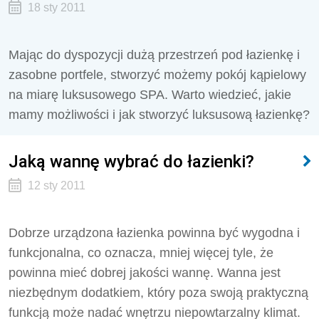
18 sty 2011
Mając do dyspozycji dużą przestrzeń pod łazienkę i
zasobne portfele, stworzyć możemy pokój kąpielowy
na miarę luksusowego SPA. Warto wiedzieć, jakie
mamy możliwości i jak stworzyć luksusową łazienkę?
Jaką wannę wybrać do łazienki?
12 sty 2011
Dobrze urządzona łazienka powinna być wygodna i
funkcjonalna, co oznacza, mniej więcej tyle, że
powinna mieć dobrej jakości wannę. Wanna jest
niezbędnym dodatkiem, który poza swoją praktyczną
funkcją może nadać wnętrzu niepowtarzalny klimat.