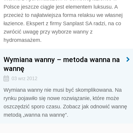
Polsce jeszcze ciągle jest elementem luksusu. A
przecież to najłatwiejsza forma relaksu we własnej
łazience. Ekspert z firmy Sanplast SA radzi, na co
zwrócić uwagę przy wyborze wanny z
hydromasażem.
Wymiana wanny – metoda wanna na
wannę
03 wrz 2012
Wymiana wanny nie musi być skomplikowana. Na
rynku pojawiło się nowe rozwiązanie, które może
oszczędzić sporo czasu. Zobacz jak odnowić wannę
metodą „wanna na wannę”.