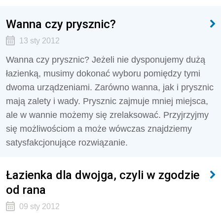
Wanna czy prysznic?
13 sty 2012
Wanna czy prysznic? Jeżeli nie dysponujemy dużą
łazienką, musimy dokonać wyboru pomiędzy tymi
dwoma urządzeniami. Zarówno wanna, jak i prysznic
mają zalety i wady. Prysznic zajmuje mniej miejsca,
ale w wannie możemy się zrelaksować. Przyjrzyjmy
się możliwościom a może wówczas znajdziemy
satysfakcjonujące rozwiązanie.
Łazienka dla dwojga, czyli w zgodzie
od rana
09 sty 2012