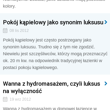
kolory.
Pokój kąpielowy jako synonim luksusu
08 lis 2012
Pokój kąpielowy jest często postrzegany jako
synonim luksusu. Trudno się z tym nie zgodzić.
Niewielu jest szczęśliwców, którzy mogą przeznaczyć
ok. 20 m kw. na odpowiednik tradycyjnej łazienki w
postaci pokoju kąpielowego.
Wanna z hydromasażem, czyli luksus
na wyłączność
19 wrz 2012
Wanna z hydromasażem w domowej łazience w