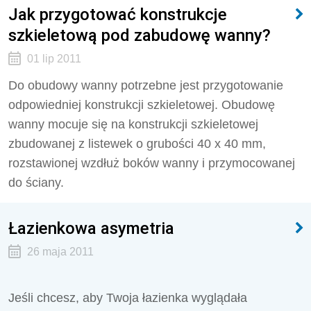
Jak przygotować konstrukcje
szkieletową pod zabudowę wanny?
01 lip 2011
Do obudowy wanny potrzebne jest przygotowanie
odpowiedniej konstrukcji szkieletowej. Obudowę
wanny mocuje się na konstrukcji szkieletowej
zbudowanej z listewek o grubości 40 x 40 mm,
rozstawionej wzdłuż boków wanny i przymocowanej
do ściany.
Łazienkowa asymetria
26 maja 2011
Jeśli chcesz, aby Twoja łazienka wyglądała