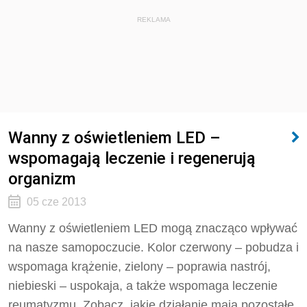
REKLAMA
Wanny z oświetleniem LED –
wspomagają leczenie i regenerują
organizm
05 cze 2013
Wanny z oświetleniem LED mogą znacząco wpływać
na nasze samopoczucie. Kolor czerwony – pobudza i
wspomaga krążenie, zielony – poprawia nastrój,
niebieski – uspokaja, a także wspomaga leczenie
reumatyzmu. Zobacz, jakie działanie mają pozostałe