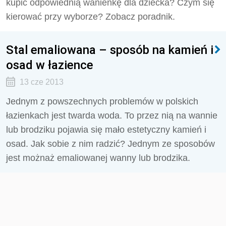
kupić odpowiednią wanienkę dla dziecka? Czym się
kierować przy wyborze? Zobacz poradnik.
Stal emaliowana – sposób na kamień i
osad w łazience
13 cze 2013
Jednym z powszechnych problemów w polskich
łazienkach jest twarda woda. To przez nią na wannie
lub brodziku pojawia się mało estetyczny kamień i
osad. Jak sobie z nim radzić? Jednym ze sposobów
jest możnaż emaliowanej wanny lub brodzika.