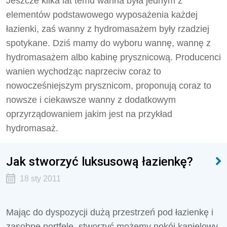
Jeszcze kilka lat temu wanna była jednym z
elementów podstawowego wyposażenia każdej
łazienki, zaś wanny z hydromasażem były rzadziej
spotykane. Dziś mamy do wyboru wannę, wannę z
hydromasażem albo kabinę prysznicową. Producenci
wanien wychodząc naprzeciw coraz to
nowocześniejszym prysznicom, proponują coraz to
nowsze i ciekawsze wanny z dodatkowym
oprzyrządowaniem jakim jest na przykład
hydromasaż.
Jak stworzyć luksusową łazienkę?
18 sty 2011
Mając do dyspozycji dużą przestrzeń pod łazienkę i
zasobne portfele, stworzyć możemy pokój kąpielowy