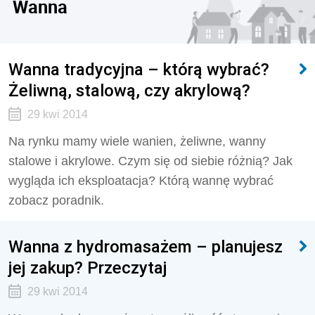
Wanna
Wanna tradycyjna – którą wybrać?
Żeliwną, stalową, czy akrylową?
29 kwi 2014
Na rynku mamy wiele wanien, żeliwne, wanny
stalowe i akrylowe. Czym się od siebie różnią? Jak
wygląda ich eksploatacja? Którą wannę wybrać
zobacz poradnik.
Wanna z hydromasażem – planujesz
jej zakup? Przeczytaj
29 kwi 2014