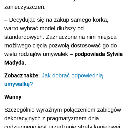
zanieczyszczeń.
– Decydując się na zakup samego korka,
warto wybrać model dłuższy od
standardowych. Zaznaczone na nim miejsca
możliwego cięcia pozwolą dostosować go do
podpowiada Sylwia
wielu rodzajów umywalek
–
Madyda.
Zobacz także:
Jak dobrać odpowiednią
umywalkę
?
Wanny
Szczególnie wyraźnym połączeniem zabiegów
dekoracyjnych z pragmatyzmem dnia
codziennego jest urządzanie strefy kąpielowej.