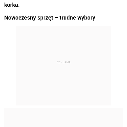
korka.
Nowoczesny sprzęt – trudne wybory
REKLAMA