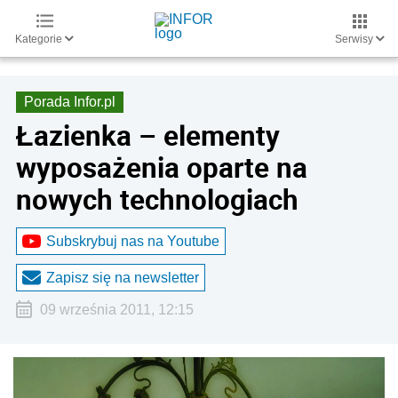
Kategorie
Serwisy
Porada Infor.pl
Łazienka – elementy
wyposażenia oparte na
nowych technologiach
Subskrybuj nas na Youtube
Zapisz się na newsletter
09 września 2011, 12:15