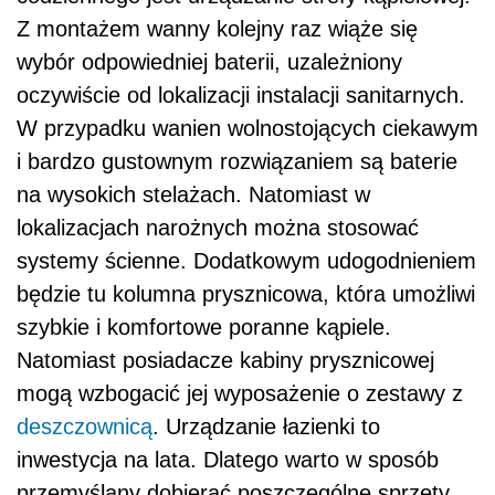
Z montażem wanny kolejny raz wiąże się
wybór odpowiedniej baterii, uzależniony
oczywiście od lokalizacji instalacji sanitarnych.
W przypadku wanien wolnostojących ciekawym
i bardzo gustownym rozwiązaniem są baterie
na wysokich stelażach. Natomiast w
lokalizacjach narożnych można stosować
systemy ścienne. Dodatkowym udogodnieniem
będzie tu kolumna prysznicowa, która umożliwi
szybkie i komfortowe poranne kąpiele.
Natomiast posiadacze kabiny prysznicowej
mogą wzbogacić jej wyposażenie o zestawy z
deszczownicą
. Urządzanie łazienki to
inwestycja na lata. Dlatego warto w sposób
przemyślany dobierać poszczególne sprzęty,