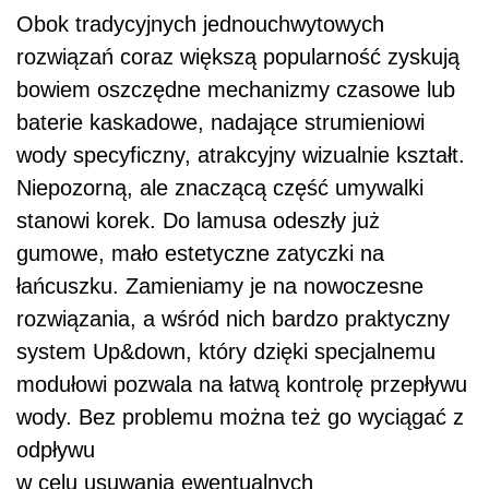
Obok tradycyjnych jednouchwytowych
rozwiązań coraz większą popularność zyskują
bowiem oszczędne mechanizmy czasowe lub
baterie kaskadowe, nadające strumieniowi
wody specyficzny, atrakcyjny wizualnie kształt.
Niepozorną, ale znaczącą część umywalki
stanowi korek. Do lamusa odeszły już
gumowe, mało estetyczne zatyczki na
łańcuszku. Zamieniamy je na nowoczesne
rozwiązania, a wśród nich bardzo praktyczny
system Up&down, który dzięki specjalnemu
modułowi pozwala na łatwą kontrolę przepływu
wody. Bez problemu można też go wyciągać z
odpływu
w celu usuwania ewentualnych