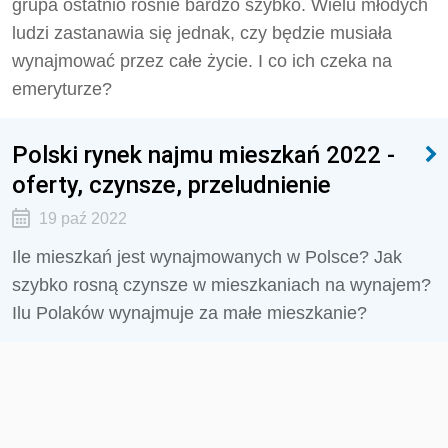
grupa ostatnio rośnie bardzo szybko. Wielu młodych
ludzi zastanawia się jednak, czy będzie musiała
wynajmować przez całe życie. I co ich czeka na
emeryturze?
Polski rynek najmu mieszkań 2022 -
oferty, czynsze, przeludnienie
19 paź 2022
Ile mieszkań jest wynajmowanych w Polsce? Jak
szybko rosną czynsze w mieszkaniach na wynajem?
Ilu Polaków wynajmuje za małe mieszkanie?