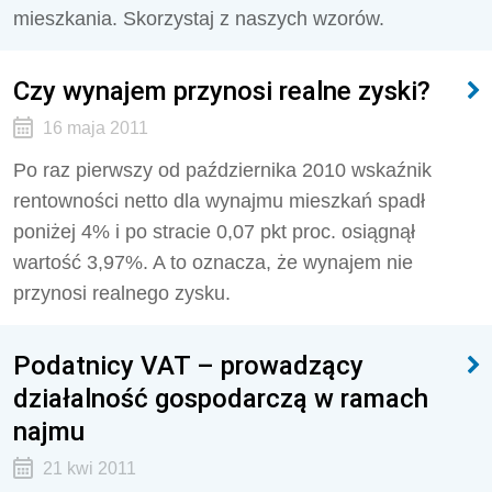
mieszkania. Skorzystaj z naszych wzorów.
Czy wynajem przynosi realne zyski?
16 maja 2011
Po raz pierwszy od października 2010 wskaźnik
rentowności netto dla wynajmu mieszkań spadł
poniżej 4% i po stracie 0,07 pkt proc. osiągnął
wartość 3,97%. A to oznacza, że wynajem nie
przynosi realnego zysku.
Podatnicy VAT – prowadzący
działalność gospodarczą w ramach
najmu
21 kwi 2011