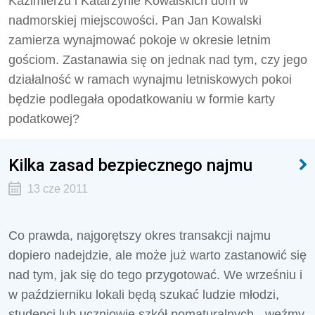
Kazimierzu i Katarzynie Kowalskich dom w
nadmorskiej miejscowości. Pan Jan Kowalski
zamierza wynajmować pokoje w okresie letnim
gościom. Zastanawia się on jednak nad tym, czy jego
działalność w ramach wynajmu letniskowych pokoi
będzie podlegała opodatkowaniu w formie karty
podatkowej?
Kilka zasad bezpiecznego najmu
13 cze 2011
Co prawda, najgorętszy okres transakcji najmu
dopiero nadejdzie, ale może już warto zastanowić się
nad tym, jak się do tego przygotować. We wrześniu i
w październiku lokali będą szukać ludzie młodzi,
studenci lub uczniowie szkół pomaturalnych - weźmy