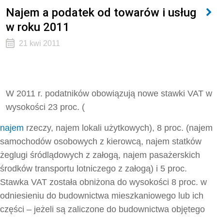
Najem a podatek od towarów i usług
w roku 2011
21 kwi 2011
W 2011 r. podatników obowiązują nowe stawki VAT w
wysokości 23 proc. (
najem
rzeczy, najem lokali użytkowych), 8 proc. (najem
samochodów osobowych z kierowcą, najem statków
żeglugi śródlądowych z załogą, najem pasażerskich
środków transportu lotniczego z załogą) i 5 proc.
Stawka VAT została obniżona do wysokości 8 proc. w
odniesieniu do budownictwa mieszkaniowego lub ich
części – jeżeli są zaliczone do budownictwa objętego