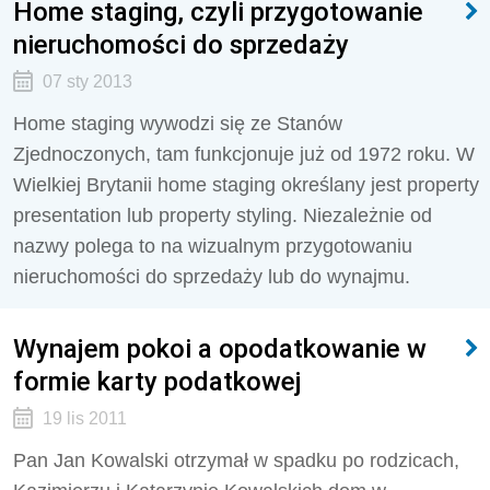
Home staging, czyli przygotowanie
nieruchomości do sprzedaży
07 sty 2013
Home staging wywodzi się ze Stanów
Zjednoczonych, tam funkcjonuje już od 1972 roku. W
Wielkiej Brytanii home staging określany jest property
presentation lub property styling. Niezależnie od
nazwy polega to na wizualnym przygotowaniu
nieruchomości do sprzedaży lub do wynajmu.
Wynajem pokoi a opodatkowanie w
formie karty podatkowej
19 lis 2011
Pan Jan Kowalski otrzymał w spadku po rodzicach,