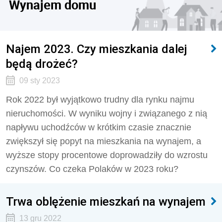
Wynajem domu
Najem 2023. Czy mieszkania dalej
będą drożeć?
09 sty 2023
Rok 2022 był wyjątkowo trudny dla rynku najmu
nieruchomości. W wyniku wojny i związanego z nią
napływu uchodźców w krótkim czasie znacznie
zwiększył się popyt na mieszkania na wynajem, a
wyższe stopy procentowe doprowadziły do wzrostu
czynszów. Co czeka Polaków w 2023 roku?
Trwa oblężenie mieszkań na wynajem
13 gru 2022