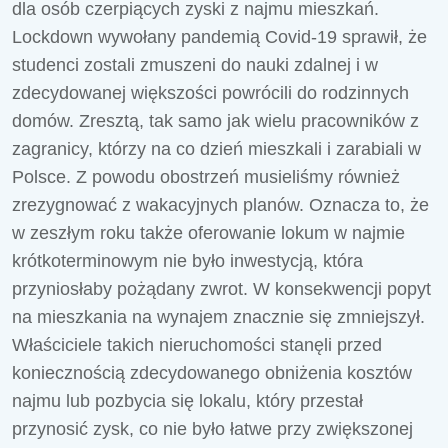
dla osób czerpiących zyski z najmu mieszkań.
Lockdown wywołany pandemią Covid-19 sprawił, że
studenci zostali zmuszeni do nauki zdalnej i w
zdecydowanej większości powrócili do rodzinnych
domów. Zresztą, tak samo jak wielu pracowników z
zagranicy, którzy na co dzień mieszkali i zarabiali w
Polsce. Z powodu obostrzeń musieliśmy również
zrezygnować z wakacyjnych planów. Oznacza to, że
w zeszłym roku także oferowanie lokum w najmie
krótkoterminowym nie było inwestycją, która
przyniosłaby pożądany zwrot. W konsekwencji popyt
na mieszkania na wynajem znacznie się zmniejszył.
Właściciele takich nieruchomości stanęli przed
koniecznością zdecydowanego obniżenia kosztów
najmu lub pozbycia się lokalu, który przestał
przynosić zysk, co nie było łatwe przy zwiększonej