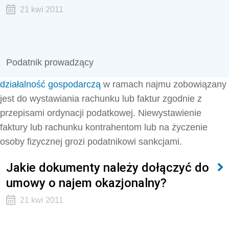
21 kwi 2011
Podatnik prowadzący
działalność gospodarczą
w ramach najmu zobowiązany
jest do wystawiania rachunku lub faktur zgodnie z
przepisami ordynacji podatkowej. Niewystawienie
faktury lub rachunku kontrahentom lub na życzenie
osoby fizycznej grozi podatnikowi sankcjami.
Jakie dokumenty należy dołączyć do
umowy o najem okazjonalny?
21 kwi 2011