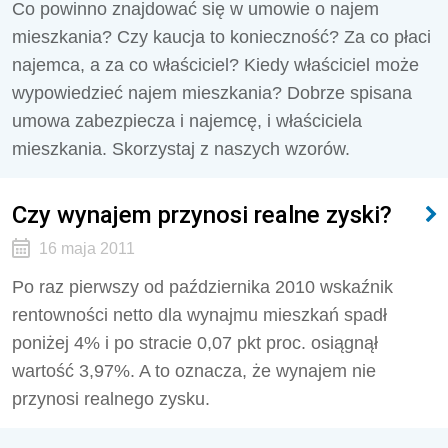
Co powinno znajdować się w umowie o najem
mieszkania? Czy kaucja to konieczność? Za co płaci
najemca, a za co właściciel? Kiedy właściciel może
wypowiedzieć najem mieszkania? Dobrze spisana
umowa zabezpiecza i najemcę, i właściciela
mieszkania. Skorzystaj z naszych wzorów.
Czy wynajem przynosi realne zyski?
16 maja 2011
Po raz pierwszy od października 2010 wskaźnik
rentowności netto dla wynajmu mieszkań spadł
poniżej 4% i po stracie 0,07 pkt proc. osiągnął
wartość 3,97%. A to oznacza, że wynajem nie
przynosi realnego zysku.