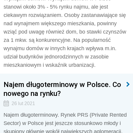
stanowi około 3% - 5% rynku najmu, ale jest
ciekawym rozwiązaniem. Osoby zastanawiające się
nad wynajmem większego mieszkania, powinny
wziąć pod uwagę również dom, bo stawki czynszów
za 1 mkw. są konkurencyjne. Na popularność
wynajmu domów w innych krajach wpływa m.in.
udział budynków jednorodzinnych w zasobie
mieszkaniowym i wskaźnik urbanizacji.
Najem długoterminowy w Polsce. Co
nowego na rynku?
26 lut 2021
Najem długoterminowy. Rynek PRS (Private Rented
Sector) w Polsce jest jeszcze stosunkowo młody i
skupiony głównie wokół największych aglomeracji.