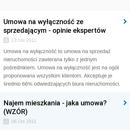
Umowa na wyłączność ze
sprzedającym - opinie ekspertów
13 cze 2011
Umowa na wyłączność to umowa na sprzedaż
nieruchomości zawierana tylko z jednym
pośrednikiem. Umowa na wyłączność jest na ogół
proponowana wszystkim klientom. Akceptuje je
średnio 66% odwiedzających biura nieruchomości.
Najem mieszkania - jaka umowa?
(WZÓR)
06 cze 2011