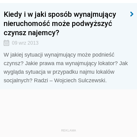
Kiedy i w jaki sposób wynajmujący
nieruchomość może podwyższyć
czynsz najemcy?
09 wrz 2013
W jakiej sytuacji wynajmujący może podnieść
czynsz? Jakie prawa ma wynajmujący lokator? Jak
wygląda sytuacja w przypadku najmu lokalów
socjalnych? Radzi – Wojciech Sulczewski.
REKLAMA