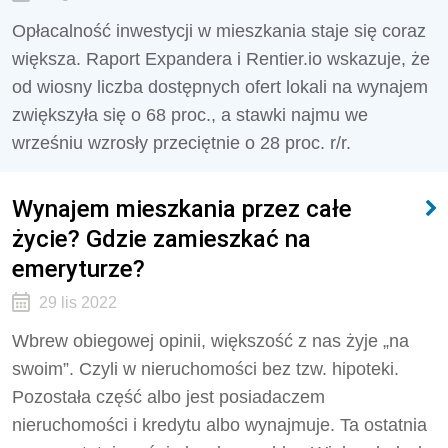
Opłacalność inwestycji w mieszkania staje się coraz
większa. Raport Expandera i Rentier.io wskazuje, że
od wiosny liczba dostępnych ofert lokali na wynajem
zwiększyła się o 68 proc., a stawki najmu we
wrześniu wzrosły przeciętnie o 28 proc. r/r.
Wynajem mieszkania przez całe
życie? Gdzie zamieszkać na
emeryturze?
29 lis 2022
Wbrew obiegowej opinii, większość z nas żyje „na
swoim”. Czyli w nieruchomości bez tzw. hipoteki.
Pozostała część albo jest posiadaczem
nieruchomości i kredytu albo wynajmuje. Ta ostatnia