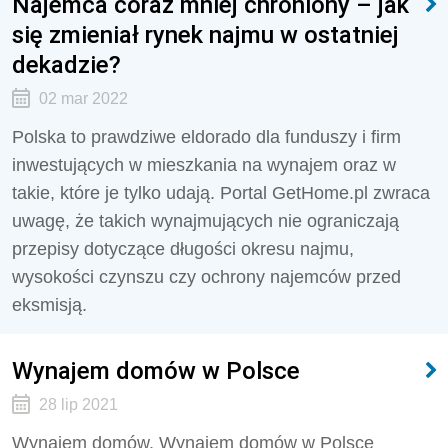
Najemca coraz mniej chroniony – jak
się zmieniał rynek najmu w ostatniej
dekadzie?
02 mar 2022
Polska to prawdziwe eldorado dla funduszy i firm
inwestujących w mieszkania na wynajem oraz w
takie, które je tylko udają. Portal GetHome.pl zwraca
uwagę, że takich wynajmujących nie ograniczają
przepisy dotyczące długości okresu najmu,
wysokości czynszu czy ochrony najemców przed
eksmisją.
Wynajem domów w Polsce
28 lip 2021
Wynajem domów. Wynajem domów w Polsce