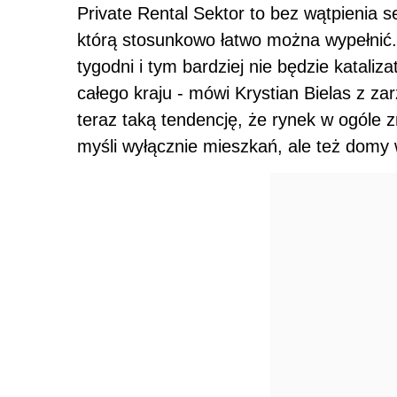
Private Rental Sektor to bez wątpienia 
którą stosunkowo łatwo można wypełnić. N
tygodni i tym bardziej nie będzie katal
całego kraju - mówi Krystian Bielas z 
teraz taką tendencję, że rynek w ogóle 
myśli wyłącznie mieszkań, ale też domy 