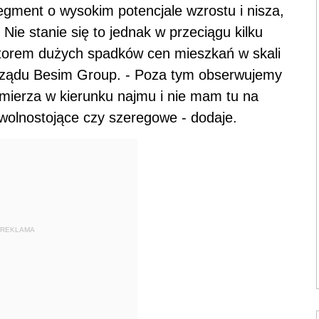
segment o wysokim potencjale wzrostu i nisza,
ie stanie się to jednak w przeciągu kilku
izatorem dużych spadków cen mieszkań w skali
zarządu Besim Group. - Poza tym obserwujemy
zmierza w kierunku najmu i nie mam tu na
wolnostojące czy szeregowe - dodaje.
REKLAMA