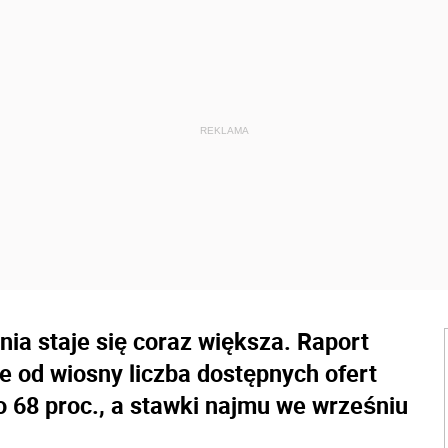
ia staje się coraz większa. Raport
że od wiosny liczba dostępnych ofert
o 68 proc., a stawki najmu we wrześniu