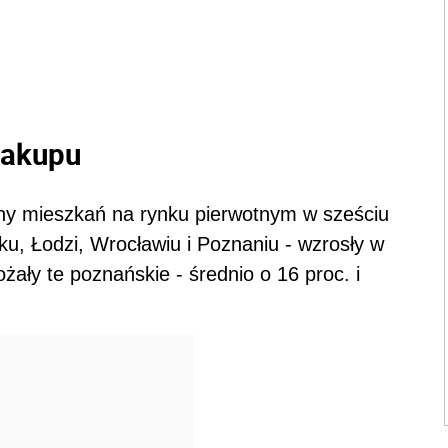
zakupu
ny mieszkań na rynku pierwotnym w sześciu
u, Łodzi, Wrocławiu i Poznaniu - wzrosły w
żały te poznańskie - średnio o 16 proc. i