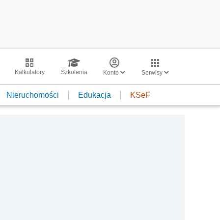
Kalkulatory
Szkolenia
Konto
Serwisy
Nieruchomości
Edukacja
KSeF