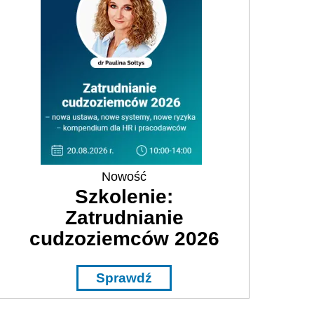
Nowość
Szkolenie:
Zatrudnianie
cudzoziemców 2026
Sprawdź