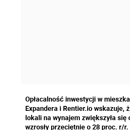
Opłacalność inwestycji w mieszkan
Expandera i Rentier.io wskazuje, 
lokali na wynajem zwiększyła się 
wzrosły przeciętnie o 28 proc. r/r.