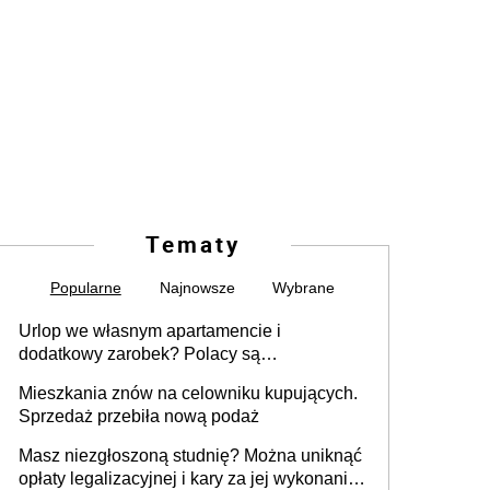
Tematy
Popularne
Najnowsze
Wybrane
Urlop we własnym apartamencie i
dodatkowy zarobek? Polacy są
zainteresowani
Mieszkania znów na celowniku kupujących.
Sprzedaż przebiła nową podaż
Masz niezgłoszoną studnię? Można uniknąć
opłaty legalizacyjnej i kary za jej wykonanie,