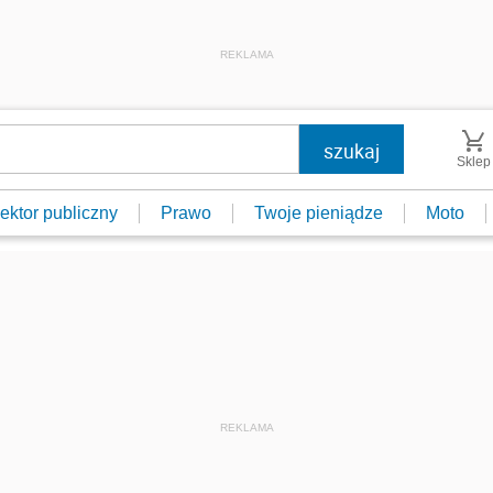
REKLAMA
Sklep
ektor publiczny
Prawo
Twoje pieniądze
Moto