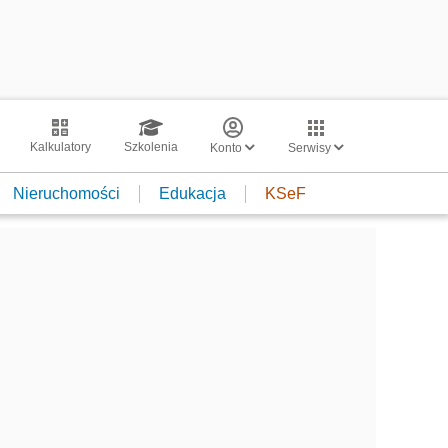
Kalkulatory
Szkolenia
Konto
Serwisy
Nieruchomości
Edukacja
KSeF