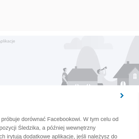
plikacje
y próbuje dorównać Facebookowi. W tym celu od
pozycji Śledzika, a później wewnętrzny
h irytują dodatkowe aplikacje, jeśli należysz do