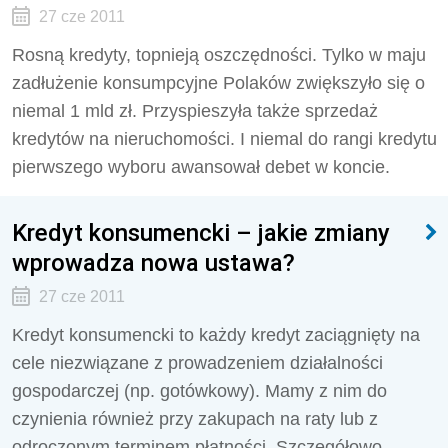
27 cze 2011
Rosną kredyty, topnieją oszczędności. Tylko w maju
zadłużenie konsumpcyjne Polaków zwiększyło się o
niemal 1 mld zł. Przyspieszyła także sprzedaż
kredytów na nieruchomości. I niemal do rangi kredytu
pierwszego wyboru awansował debet w koncie.
Kredyt konsumencki – jakie zmiany
wprowadza nowa ustawa?
27 cze 2011
Kredyt konsumencki to każdy kredyt zaciągnięty na
cele niezwiązane z prowadzeniem działalności
gospodarczej (np. gotówkowy). Mamy z nim do
czynienia również przy zakupach na raty lub z
odroczonym terminem płatności. Szczegółowo