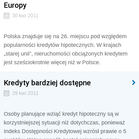
Europy
30 kwi 2011
Polska znajduje się na 26. miejscu pod względem
popularności kredytów hipotecznych. W krajach
„starej unii”, nieruchomości obciążonych kredytem
jest sześciokrotnie więcej niż w Polsce.
Kredyty bardziej dostępne
29 kwi 2011
Osoby planujące wziąć kredyt hipoteczny są w
korzystniejszej sytuacji niż dotychczas, ponieważ
Indeks Dostępności Kredytowej wzrósł prawie o 5