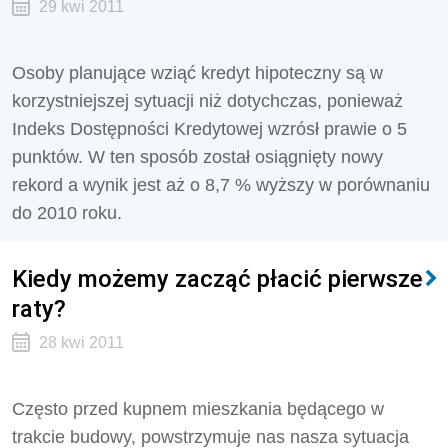
29 kwi 2011
Osoby planujące wziąć kredyt hipoteczny są w
korzystniejszej sytuacji niż dotychczas, ponieważ
Indeks Dostępności Kredytowej wzrósł prawie o 5
punktów. W ten sposób został osiągnięty nowy
rekord a wynik jest aż o 8,7 % wyższy w porównaniu
do 2010 roku.
Kiedy możemy zacząć płacić pierwsze
raty?
28 kwi 2011
Często przed kupnem mieszkania będącego w
trakcie budowy, powstrzymuje nas nasza sytuacja