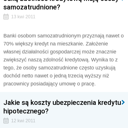
samozatrudnione?
13 kwi 2011
Banki osobom samozatrudnionym przyznają nawet o
70% większy kredyt na mieszkanie. Założenie
własnej działalności gospodarczej może znacznie
zwiększyć naszą zdolność kredytową. Wynika to z
tego, że osoby samozatrudnione często uzyskują
dochód netto nawet o jedną trzecią wyższy niż
pracownicy posiadający umowę o pracę.
Jakie są koszty ubezpieczenia kredytu
hipotecznego?
12 kwi 2011