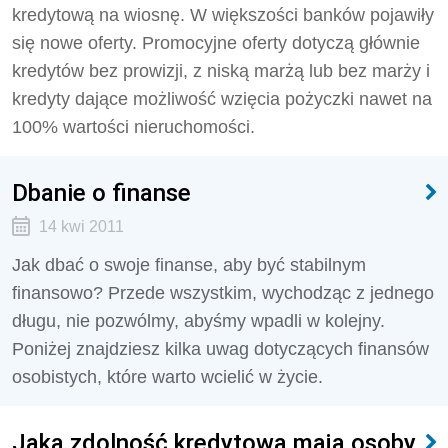
kredytową na wiosnę. W większości banków pojawiły
się nowe oferty. Promocyjne oferty dotyczą głównie
kredytów bez prowizji, z niską marżą lub bez marży i
kredyty dające możliwość wzięcia pożyczki nawet na
100% wartości nieruchomości.
Dbanie o finanse
14 kwi 2011
Jak dbać o swoje finanse, aby być stabilnym
finansowo? Przede wszystkim, wychodząc z jednego
długu, nie pozwólmy, abyśmy wpadli w kolejny.
Poniżej znajdziesz kilka uwag dotyczących finansów
osobistych, które warto wcielić w życie.
Jaką zdolność kredytową mają osoby