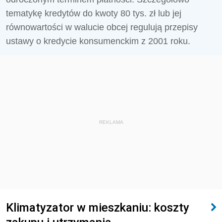
tematykę kredytów do kwoty 80 tys. zł lub jej
równowartości w walucie obcej regulują przepisy
ustawy o kredycie konsumenckim z 2001 roku.
REKLAMA
Klimatyzator w mieszkaniu: koszty