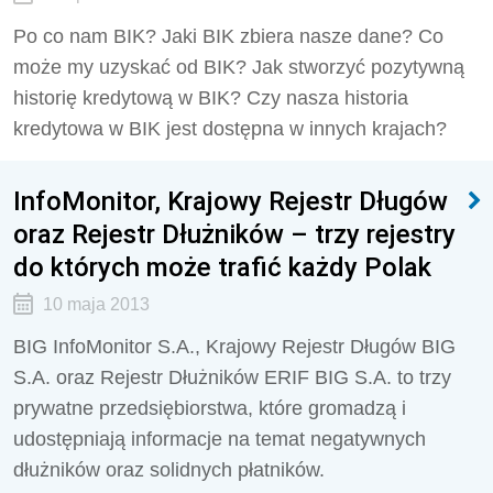
Po co nam BIK? Jaki BIK zbiera nasze dane? Co
może my uzyskać od BIK? Jak stworzyć pozytywną
historię kredytową w BIK? Czy nasza historia
kredytowa w BIK jest dostępna w innych krajach?
InfoMonitor, Krajowy Rejestr Długów
oraz Rejestr Dłużników – trzy rejestry
do których może trafić każdy Polak
10 maja 2013
BIG InfoMonitor S.A., Krajowy Rejestr Długów BIG
S.A. oraz Rejestr Dłużników ERIF BIG S.A. to trzy
prywatne przedsiębiorstwa, które gromadzą i
udostępniają informacje na temat negatywnych
dłużników oraz solidnych płatników.