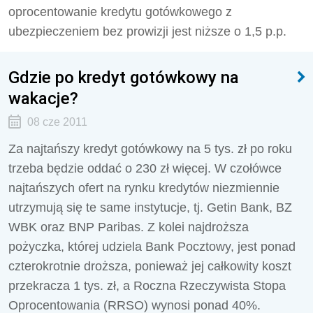
oprocentowanie kredytu gotówkowego z
ubezpieczeniem bez prowizji jest niższe o 1,5 p.p.
Gdzie po kredyt gotówkowy na
wakacje?
08 cze 2011
Za najtańszy kredyt gotówkowy na 5 tys. zł po roku
trzeba będzie oddać o 230 zł więcej. W czołówce
najtańszych ofert na rynku kredytów niezmiennie
utrzymują się te same instytucje, tj. Getin Bank, BZ
WBK oraz BNP Paribas. Z kolei najdroższa
pożyczka, której udziela Bank Pocztowy, jest ponad
czterokrotnie droższa, ponieważ jej całkowity koszt
przekracza 1 tys. zł, a Roczna Rzeczywista Stopa
Oprocentowania (RRSO) wynosi ponad 40%.