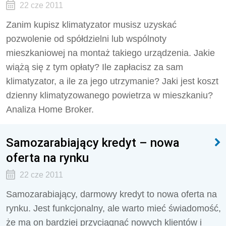
22 cze 2011
Zanim kupisz klimatyzator musisz uzyskać
pozwolenie od spółdzielni lub wspólnoty
mieszkaniowej na montaż takiego urządzenia. Jakie
wiążą się z tym opłaty? Ile zapłacisz za sam
klimatyzator, a ile za jego utrzymanie? Jaki jest koszt
dzienny klimatyzowanego powietrza w mieszkaniu?
Analiza Home Broker.
Samozarabiający kredyt – nowa
oferta na rynku
22 cze 2011
Samozarabiający, darmowy kredyt to nowa oferta na
rynku. Jest funkcjonalny, ale warto mieć świadomość,
że ma on bardziej przyciągnąć nowych klientów i