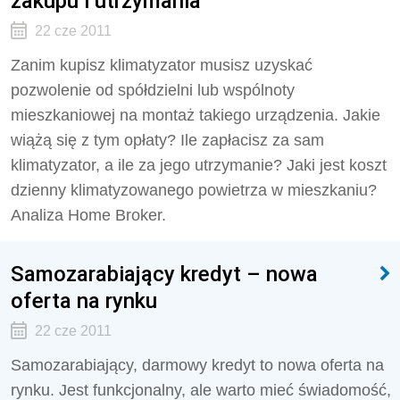
zakupu i utrzymania
22 cze 2011
Zanim kupisz klimatyzator musisz uzyskać
pozwolenie od spółdzielni lub wspólnoty
mieszkaniowej na montaż takiego urządzenia. Jakie
wiążą się z tym opłaty? Ile zapłacisz za sam
klimatyzator, a ile za jego utrzymanie? Jaki jest koszt
dzienny klimatyzowanego powietrza w mieszkaniu?
Analiza Home Broker.
Samozarabiający kredyt – nowa
oferta na rynku
22 cze 2011
Samozarabiający, darmowy kredyt to nowa oferta na
rynku. Jest funkcjonalny, ale warto mieć świadomość,