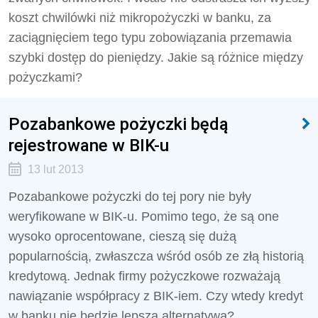
koszt chwilówki niż mikropożyczki w banku, za
zaciągnięciem tego typu zobowiązania przemawia
szybki dostęp do pieniędzy. Jakie są różnice między
pożyczkami?
Pozabankowe pożyczki będą
rejestrowane w BIK-u
13 lut 2013
Pozabankowe pożyczki do tej pory nie były
weryfikowane w BIK-u. Pomimo tego, że są one
wysoko oprocentowane, cieszą się dużą
popularnością, zwłaszcza wśród osób ze złą historią
kredytową. Jednak firmy pożyczkowe rozważają
nawiązanie współpracy z BIK-iem. Czy wtedy kredyt
w banku nie będzie lepszą alternatywą?