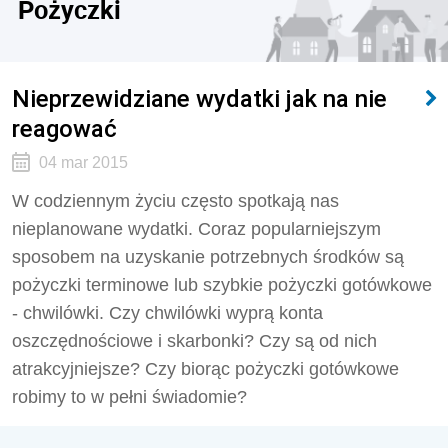
Pożyczki
Nieprzewidziane wydatki jak na nie
reagować
04 mar 2015
W codziennym życiu często spotkają nas
nieplanowane wydatki. Coraz popularniejszym
sposobem na uzyskanie potrzebnych środków są
pożyczki terminowe lub szybkie pożyczki gotówkowe
- chwilówki. Czy chwilówki wyprą konta
oszczędnościowe i skarbonki? Czy są od nich
atrakcyjniejsze? Czy biorąc pożyczki gotówkowe
robimy to w pełni świadomie?