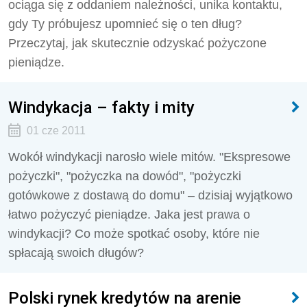
ociąga się z oddaniem należności, unika kontaktu,
gdy Ty próbujesz upomnieć się o ten dług?
Przeczytaj, jak skutecznie odzyskać pożyczone
pieniądze.
Windykacja – fakty i mity
01 cze 2011
Wokół windykacji narosło wiele mitów. "Ekspresowe
pożyczki", "pożyczka na dowód", "pożyczki
gotówkowe z dostawą do domu" – dzisiaj wyjątkowo
łatwo pożyczyć pieniądze. Jaka jest prawa o
windykacji? Co może spotkać osoby, które nie
spłacają swoich długów?
Polski rynek kredytów na arenie