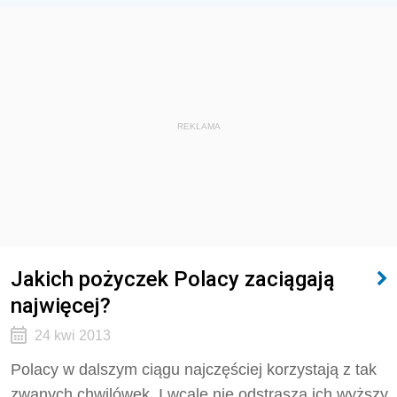
REKLAMA
Jakich pożyczek Polacy zaciągają
najwięcej?
24 kwi 2013
Polacy w dalszym ciągu najczęściej korzystają z tak
zwanych chwilówek. I wcale nie odstrasza ich wyższy