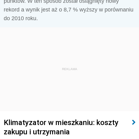
punktów. W ten sposób został osiągnięty nowy
rekord a wynik jest aż o 8,7 % wyższy w porównaniu
do 2010 roku.
REKLAMA
Klimatyzator w mieszkaniu: koszty
zakupu i utrzymania