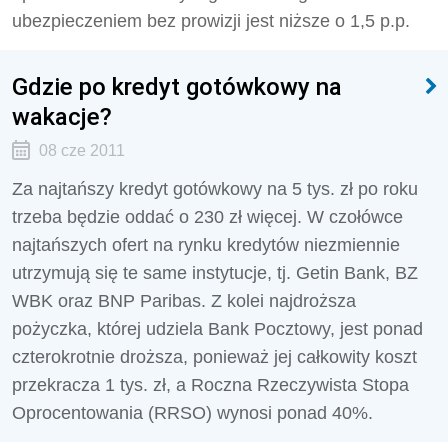
ubezpieczeniem bez prowizji jest niższe o 1,5 p.p.
Gdzie po kredyt gotówkowy na
wakacje?
08 cze 2011
Za najtańszy kredyt gotówkowy na 5 tys. zł po roku
trzeba będzie oddać o 230 zł więcej. W czołówce
najtańszych ofert na rynku kredytów niezmiennie
utrzymują się te same instytucje, tj. Getin Bank, BZ
WBK oraz BNP Paribas. Z kolei najdroższa
pożyczka, której udziela Bank Pocztowy, jest ponad
czterokrotnie droższa, ponieważ jej całkowity koszt
przekracza 1 tys. zł, a Roczna Rzeczywista Stopa
Oprocentowania (RRSO) wynosi ponad 40%.