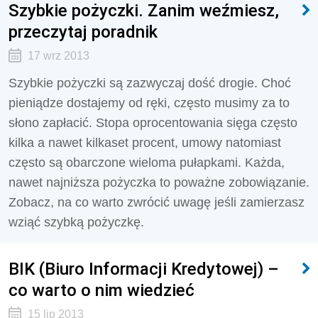
Szybkie pożyczki. Zanim weźmiesz,
przeczytaj poradnik
17 wrz 2013
Szybkie pożyczki są zazwyczaj dość drogie. Choć
pieniądze dostajemy od ręki, często musimy za to
słono zapłacić. Stopa oprocentowania sięga często
kilka a nawet kilkaset procent, umowy natomiast
często są obarczone wieloma pułapkami. Każda,
nawet najniższa pożyczka to poważne zobowiązanie.
Zobacz, na co warto zwrócić uwagę jeśli zamierzasz
wziąć szybką pożyczkę.
BIK (Biuro Informacji Kredytowej) –
co warto o nim wiedzieć
15 lip 2013