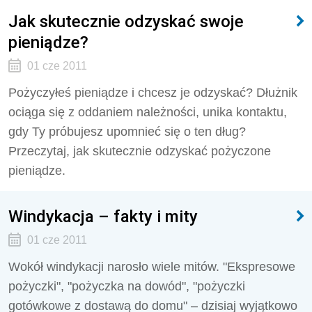
Jak skutecznie odzyskać swoje
pieniądze?
01 cze 2011
Pożyczyłeś pieniądze i chcesz je odzyskać? Dłużnik
ociąga się z oddaniem należności, unika kontaktu,
gdy Ty próbujesz upomnieć się o ten dług?
Przeczytaj, jak skutecznie odzyskać pożyczone
pieniądze.
Windykacja – fakty i mity
01 cze 2011
Wokół windykacji narosło wiele mitów. "Ekspresowe
pożyczki", "pożyczka na dowód", "pożyczki
gotówkowe z dostawą do domu" – dzisiaj wyjątkowo