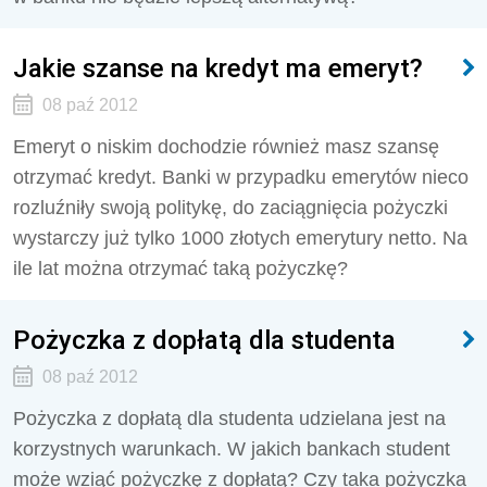
Jakie szanse na kredyt ma emeryt?
08 paź 2012
Emeryt o niskim dochodzie również masz szansę
otrzymać kredyt. Banki w przypadku emerytów nieco
rozluźniły swoją politykę, do zaciągnięcia pożyczki
wystarczy już tylko 1000 złotych emerytury netto. Na
ile lat można otrzymać taką pożyczkę?
Pożyczka z dopłatą dla studenta
08 paź 2012
Pożyczka z dopłatą dla studenta udzielana jest na
korzystnych warunkach. W jakich bankach student
może wziąć pożyczkę z dopłatą? Czy taka pożyczka