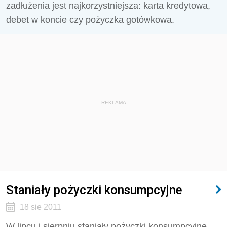
zadłużenia jest najkorzystniejsza: karta kredytowa,
debet w koncie czy pożyczka gotówkowa.
REKLAMA
Staniały pożyczki konsumpcyjne
18 sie 2011
W lipcu i sierpniu staniały pożyczki konsumpcyjne.