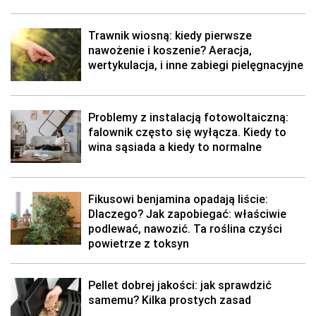
Trawnik wiosną: kiedy pierwsze
nawożenie i koszenie? Aeracja,
wertykulacja, i inne zabiegi pielęgnacyjne
Problemy z instalacją fotowoltaiczną:
falownik często się wyłącza. Kiedy to
wina sąsiada a kiedy to normalne
Fikusowi benjamina opadają liście:
Dlaczego? Jak zapobiegać: właściwie
podlewać, nawozić. Ta roślina czyści
powietrze z toksyn
Pellet dobrej jakości: jak sprawdzić
samemu? Kilka prostych zasad