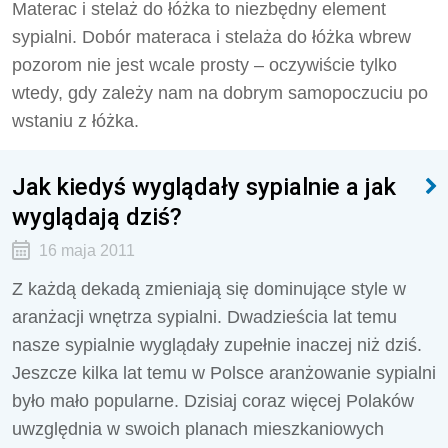
Materac i stelaż do łóżka to niezbędny element
sypialni. Dobór materaca i stelaża do łóżka wbrew
pozorom nie jest wcale prosty – oczywiście tylko
wtedy, gdy zależy nam na dobrym samopoczuciu po
wstaniu z łóżka.
Jak kiedyś wyglądały sypialnie a jak
wyglądają dziś?
16 maja 2011
Z każdą dekadą zmieniają się dominujące style w
aranżacji wnętrza sypialni. Dwadzieścia lat temu
nasze sypialnie wyglądały zupełnie inaczej niż dziś.
Jeszcze kilka lat temu w Polsce aranżowanie sypialni
było mało popularne. Dzisiaj coraz więcej Polaków
uwzględnia w swoich planach mieszkaniowych