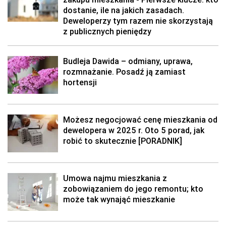
dostanie, ile na jakich zasadach.
Deweloperzy tym razem nie skorzystają
z publicznych pieniędzy
Budleja Dawida – odmiany, uprawa,
rozmnażanie. Posadź ją zamiast
hortensji
Możesz negocjować cenę mieszkania od
dewelopera w 2025 r. Oto 5 porad, jak
robić to skutecznie [PORADNIK]
Umowa najmu mieszkania z
zobowiązaniem do jego remontu; kto
może tak wynająć mieszkanie