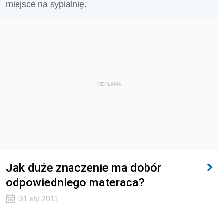
miejsce na sypialnię.
REKLAMA
Jak duże znaczenie ma dobór
odpowiedniego materaca?
31 sty 2011