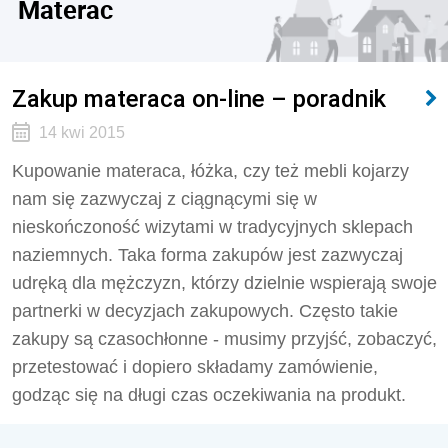
Materac
Zakup materaca on-line – poradnik
14 kwi 2015
Kupowanie materaca, łóżka, czy też mebli kojarzy
nam się zazwyczaj z ciągnącymi się w
nieskończoność wizytami w tradycyjnych sklepach
naziemnych. Taka forma zakupów jest zazwyczaj
udręką dla mężczyzn, którzy dzielnie wspierają swoje
partnerki w decyzjach zakupowych. Często takie
zakupy są czasochłonne - musimy przyjść, zobaczyć,
przetestować i dopiero składamy zamówienie,
godząc się na długi czas oczekiwania na produkt.