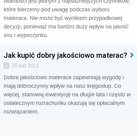
twardości jest jednym z najważniejszych czynników,
które bierzemy pod uwagę podczas wyboru
materaca. Nie może być wynikiem przypadkowej
decyzji, ponieważ ma bardzo duży wpływ na jakość
snu i wypoczynku.
Jak kupić dobry jakościowo materac?
29 paź 2012
Dobre jakościowo materace zapewniają wygodę i
mają dobroczynny wpływ na nasz kręgosłup. Co
więcej, stanowią inwestycję na długie lata i często w
ostatecznym rozrachunku okazują się opłacalnym
rozwiązaniem.