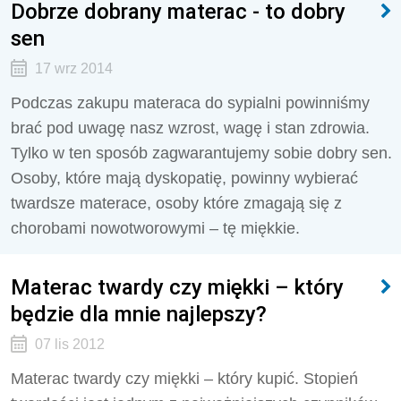
Dobrze dobrany materac - to dobry
sen
17 wrz 2014
Podczas zakupu materaca do sypialni powinniśmy
brać pod uwagę nasz wzrost, wagę i stan zdrowia.
Tylko w ten sposób zagwarantujemy sobie dobry sen.
Osoby, które mają dyskopatię, powinny wybierać
twardsze materace, osoby które zmagają się z
chorobami nowotworowymi – tę miękkie.
Materac twardy czy miękki – który
będzie dla mnie najlepszy?
07 lis 2012
Materac twardy czy miękki – który kupić. Stopień