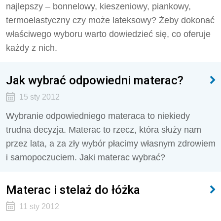
najlepszy – bonnelowy, kieszeniowy, piankowy,
termoelastyczny czy może lateksowy? Żeby dokonać
właściwego wyboru warto dowiedzieć się, co oferuje
każdy z nich.
Jak wybrać odpowiedni materac?
15 sty 2012
Wybranie odpowiedniego materaca to niekiedy
trudna decyzja. Materac to rzecz, która służy nam
przez lata, a za zły wybór płacimy własnym zdrowiem
i samopoczuciem. Jaki materac wybrać?
Materac i stelaż do łóżka
11 sty 2012