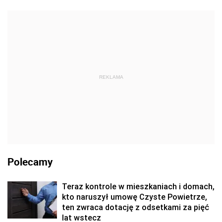
REKLAMA
Polecamy
Teraz kontrole w mieszkaniach i domach,
kto naruszył umowę Czyste Powietrze,
ten zwraca dotację z odsetkami za pięć
lat wstecz