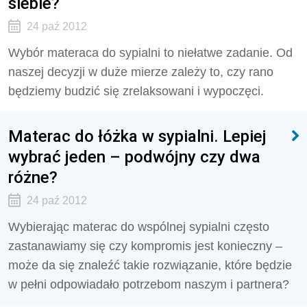
siebie?
24 paź 2012
Wybór materaca do sypialni to niełatwe zadanie. Od
naszej decyzji w duże mierze zależy to, czy rano
będziemy budzić się zrelaksowani i wypoczęci.
Materac do łóżka w sypialni. Lepiej
wybrać jeden – podwójny czy dwa
różne?
24 paź 2012
Wybierając materac do wspólnej sypialni często
zastanawiamy się czy kompromis jest konieczny –
może da się znaleźć takie rozwiązanie, które będzie
w pełni odpowiadało potrzebom naszym i partnera?