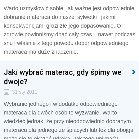
Warto uzmysłowić sobie, jak ważne jest odpowiednie
dobranie materaca do naszej sylwetki i jakimi
konsekwencjami grozi złe jego dopasowanie. O
zdrowie powinniśmy dbać cały czas – nawet podczas
snu i właśnie z tego powodu dobór odpowiedniego
materaca ma duże znaczenie.
Jaki wybrać materac, gdy śpimy we
dwoje?
31 sty 2011
Wybranie jednego i w dodatku odpowiedniego
materaca dla dwóch osób to wyzwanie. Warto
wiedzieć jednak, że przy nieodpowiednio dobranym
materacu dla jednego ze śpiących lub też dla obojga
może się to okazać udręką. Jak tego uniknąć?