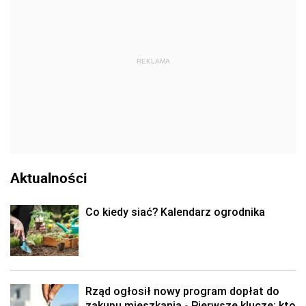
REKLAMA
Aktualności
Co kiedy siać? Kalendarz ogrodnika
Rząd ogłosił nowy program dopłat do
zakupu mieszkania - Pierwsze klucze: kto