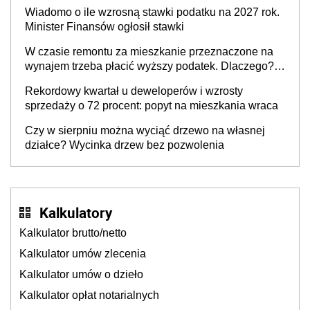
stratą
Wiadomo o ile wzrosną stawki podatku na 2027 rok.
Minister Finansów ogłosił stawki
W czasie remontu za mieszkanie przeznaczone na
wynajem trzeba płacić wyższy podatek. Dlaczego?
Bo nikt nie realizuje w nim potrzeb mieszkaniowych
Rekordowy kwartał u deweloperów i wzrosty
sprzedaży o 72 procent: popyt na mieszkania wraca
Czy w sierpniu można wyciąć drzewo na własnej
działce? Wycinka drzew bez pozwolenia
Kalkulatory
Kalkulator brutto/netto
Kalkulator umów zlecenia
Kalkulator umów o dzieło
Kalkulator opłat notarialnych