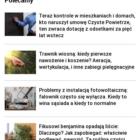
Polecamy
Teraz kontrole w mieszkaniach i domach,
kto naruszył umowę Czyste Powietrze,
ten zwraca dotację z odsetkami za pięć
lat wstecz
Trawnik wiosną: kiedy pierwsze
nawożenie i koszenie? Aeracja,
wertykulacja, i inne zabiegi pielęgnacyjne
Problemy z instalacją fotowoltaiczną:
falownik często się wyłącza. Kiedy to
wina sąsiada a kiedy to normalne
Fikusowi benjamina opadają liście:
Dlaczego? Jak zapobiegać: właściwie
podlewać, nawozić. Ta roślina czyści