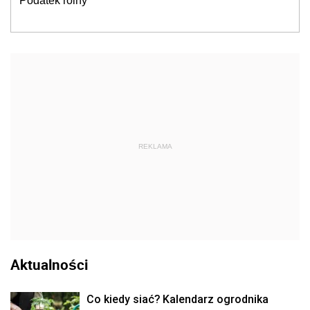
Podatek rolny
REKLAMA
Aktualności
Co kiedy siać? Kalendarz ogrodnika