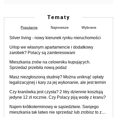
Tematy
Popularne
Najnowsze
Wybrane
Silver living - nowy kierunek rynku nieruchomości
Urlop we własnym apartamencie i dodatkowy
zarobek? Polacy są zainteresowani
Mieszkania znów na celowniku kupujących.
Sprzedaż przebiła nową podaż
Masz niezgłoszoną studnię? Można uniknąć opłaty
legalizacyjnej i kary za jej wykonanie, ale jest termin
Czy kranówka jest czysta? 2 litry dziennie kosztują
jedyne 12 zł rocznie. Czy Polacy piją wodę z kranu?
Najem krótkoterminowy w sąsiedztwie. Swojego
mieszkania tak łatwo nie sprzedaż lub zrobisz to ze