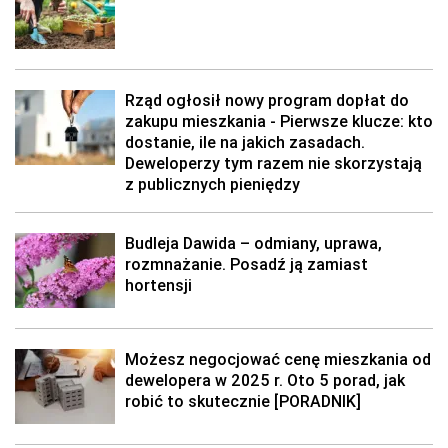
Rząd ogłosił nowy program dopłat do
zakupu mieszkania - Pierwsze klucze: kto
dostanie, ile na jakich zasadach.
Deweloperzy tym razem nie skorzystają
z publicznych pieniędzy
Budleja Dawida – odmiany, uprawa,
rozmnażanie. Posadź ją zamiast
hortensji
Możesz negocjować cenę mieszkania od
dewelopera w 2025 r. Oto 5 porad, jak
robić to skutecznie [PORADNIK]