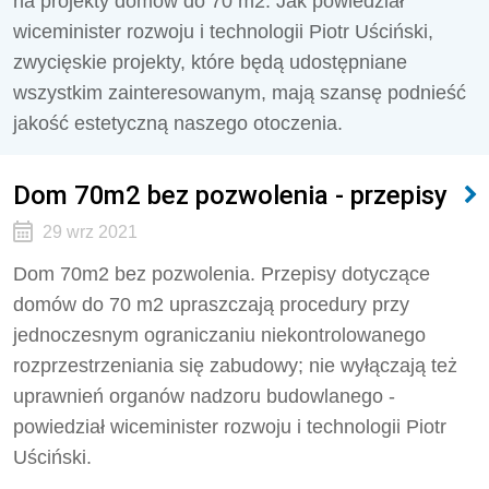
na projekty domów do 70 m2. Jak powiedział
wiceminister rozwoju i technologii Piotr Uściński,
zwycięskie projekty, które będą udostępniane
wszystkim zainteresowanym, mają szansę podnieść
jakość estetyczną naszego otoczenia.
Dom 70m2 bez pozwolenia - przepisy
29 wrz 2021
Dom 70m2 bez pozwolenia. Przepisy dotyczące
domów do 70 m2 upraszczają procedury przy
jednoczesnym ograniczaniu niekontrolowanego
rozprzestrzeniania się zabudowy; nie wyłączają też
uprawnień organów nadzoru budowlanego -
powiedział wiceminister rozwoju i technologii Piotr
Uściński.