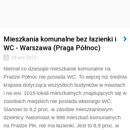
Mieszkania komunalne bez łazienki i
WC - Warszawa (Praga Północ)
29 wrz 2021
Niemal co dziesiąte mieszkanie komunalne na
Pradze Północ nie posiada WC. To więcej niż średnia
krajowa dotycząca wszystkich budynków w miastach
i na wsi. 1015 lokali mieszkalnych znajdujących się w
zasobach miejskich nie posiada własnego WC.
Stanowi to 9,2 proc. w zasobie mieszkaniowym
dzielnicy. Natomiast w 998 mieszkań komunalnych
na Pradze Płn. nie ma łazienki. Jest to 8,9 proc. w