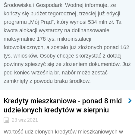
Środowiska i Gospodarki Wodnej informuje, że
kończy się budżet tegorocznej, trzeciej już edycji
programu „Mój Prąd”, który wynosi 534 mln zł. Ta
kwota alokacji wystarczy na dofinansowanie
maksymalnie 178 tys. mikroinstalacji
fotowoltaicznych, a zostało już złożonych ponad 162
tys. wniosków. Osoby chcące skorzystać z dotacji
powinny spieszyć się ze złożeniem dokumentów. Już
pod koniec września br. nabór może zostać
zamknięty z powodu braku środków.
Kredyty mieszkaniowe - ponad 8 mld
udzielonych kredytów w sierpniu
23 wrz 2021
Wartość udzielonych kredytów mieszkaniowych w