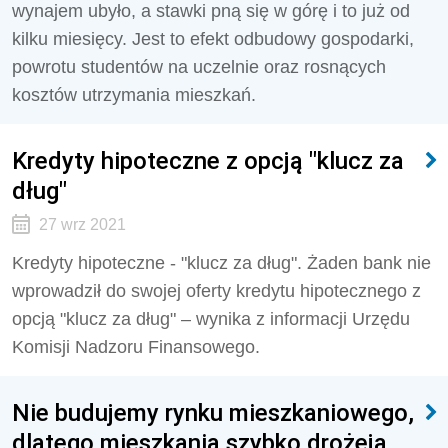
wynajem ubyło, a stawki pną się w górę i to już od
kilku miesięcy. Jest to efekt odbudowy gospodarki,
powrotu studentów na uczelnie oraz rosnących
kosztów utrzymania mieszkań.
Kredyty hipoteczne z opcją "klucz za
dług"
27 wrz 2021
Kredyty hipoteczne - "klucz za dług". Żaden bank nie
wprowadził do swojej oferty kredytu hipotecznego z
opcją "klucz za dług" – wynika z informacji Urzędu
Komisji Nadzoru Finansowego.
Nie budujemy rynku mieszkaniowego,
dlatego mieszkania szybko drożeją