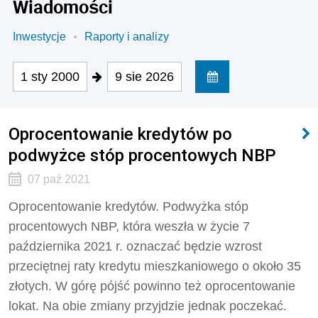
Wiadomości
Inwestycje
Raporty i analizy
1 sty 2000
9 sie 2026
Oprocentowanie kredytów po
podwyżce stóp procentowych NBP
07 paź 2021
Oprocentowanie kredytów. Podwyżka stóp
procentowych NBP, która weszła w życie 7
października 2021 r. oznaczać będzie wzrost
przeciętnej raty kredytu mieszkaniowego o około 35
złotych. W górę pójść powinno też oprocentowanie
lokat. Na obie zmiany przyjdzie jednak poczekać.