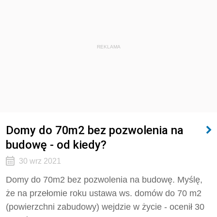
REKLAMA
Domy do 70m2 bez pozwolenia na
budowę - od kiedy?
30 wrz 2021
Domy do 70m2 bez pozwolenia na budowę. Myślę,
że na przełomie roku ustawa ws. domów do 70 m2
(powierzchni zabudowy) wejdzie w życie - ocenił 30