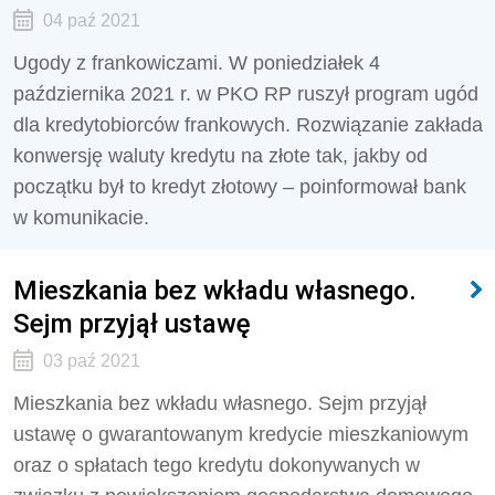
04 paź 2021
Ugody z frankowiczami. W poniedziałek 4
października 2021 r. w PKO RP ruszył program ugód
dla kredytobiorców frankowych. Rozwiązanie zakłada
konwersję waluty kredytu na złote tak, jakby od
początku był to kredyt złotowy – poinformował bank
w komunikacie.
Mieszkania bez wkładu własnego.
Sejm przyjął ustawę
03 paź 2021
Mieszkania bez wkładu własnego. Sejm przyjął
ustawę o gwarantowanym kredycie mieszkaniowym
oraz o spłatach tego kredytu dokonywanych w