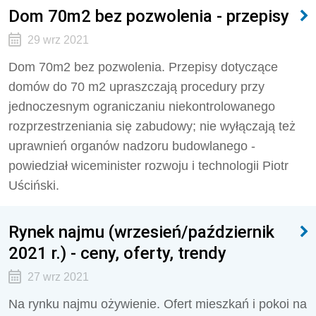
Dom 70m2 bez pozwolenia - przepisy
29 wrz 2021
Dom 70m2 bez pozwolenia. Przepisy dotyczące
domów do 70 m2 upraszczają procedury przy
jednoczesnym ograniczaniu niekontrolowanego
rozprzestrzeniania się zabudowy; nie wyłączają też
uprawnień organów nadzoru budowlanego -
powiedział wiceminister rozwoju i technologii Piotr
Uściński.
Rynek najmu (wrzesień/październik
2021 r.) - ceny, oferty, trendy
27 wrz 2021
Na rynku najmu ożywienie. Ofert mieszkań i pokoi na