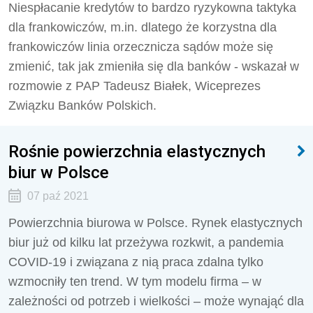
Niespłacanie kredytów to bardzo ryzykowna taktyka
dla frankowiczów, m.in. dlatego że korzystna dla
frankowiczów linia orzecznicza sądów może się
zmienić, tak jak zmieniła się dla banków - wskazał w
rozmowie z PAP Tadeusz Białek, Wiceprezes
Związku Banków Polskich.
Rośnie powierzchnia elastycznych
biur w Polsce
07 paź 2021
Powierzchnia biurowa w Polsce. Rynek elastycznych
biur już od kilku lat przeżywa rozkwit, a pandemia
COVID-19 i związana z nią praca zdalna tylko
wzmocniły ten trend. W tym modelu firma – w
zależności od potrzeb i wielkości – może wynająć dla