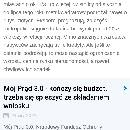
miastach o ok. 1/3 lub więcej. W stolicy od stycznia
do lipca tego roku metr kwadratowy podrożał nawet o
1 tys. złotych. Eksperci prognozują, że część
metropolii osiągnie do końca br. wynik ponad 20%
większy w relacji rocznej. Mimo znacznych wzrostów,
nabywców zachęcają tanie kredyty. Ale jeśli te
ostatnie podrożeją, to może nastąpić ograniczenie
wzrostu cen na rynku nieruchomości, a nawet
chwilowy ich spadek.
Mój Prąd 3.0 - kończy się budżet,
trzeba się spieszyć ze składaniem
wniosku
24 wrz 2021
Mój Prąd 3.0. Narodowy Fundusz Ochrony