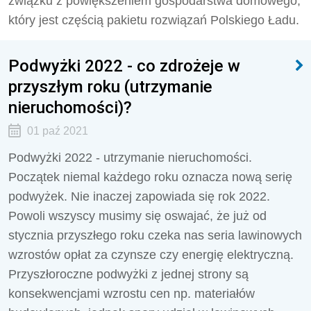
związku z powiększeniem gospodarstwa domowego,
który jest częścią pakietu rozwiązań Polskiego Ładu.
Podwyżki 2022 - co zdrożeje w
przyszłym roku (utrzymanie
nieruchomości)?
01 paź 2021
Podwyżki 2022 - utrzymanie nieruchomości.
Początek niemal każdego roku oznacza nową serię
podwyżek. Nie inaczej zapowiada się rok 2022.
Powoli wszyscy musimy się oswajać, że już od
stycznia przyszłego roku czeka nas seria lawinowych
wzrostów opłat za czynsze czy energię elektryczną.
Przyszłoroczne podwyżki z jednej strony są
konsekwencjami wzrostu cen np. materiałów