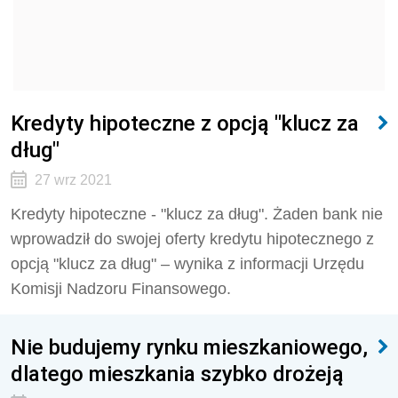
Kredyty hipoteczne z opcją "klucz za
dług"
27 wrz 2021
Kredyty hipoteczne - "klucz za dług". Żaden bank nie
wprowadził do swojej oferty kredytu hipotecznego z
opcją "klucz za dług" – wynika z informacji Urzędu
Komisji Nadzoru Finansowego.
Nie budujemy rynku mieszkaniowego,
dlatego mieszkania szybko drożeją