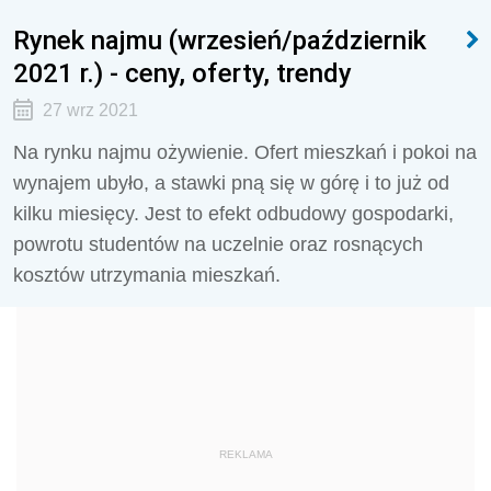
Rynek najmu (wrzesień/październik
2021 r.) - ceny, oferty, trendy
27 wrz 2021
Na rynku najmu ożywienie. Ofert mieszkań i pokoi na
wynajem ubyło, a stawki pną się w górę i to już od
kilku miesięcy. Jest to efekt odbudowy gospodarki,
powrotu studentów na uczelnie oraz rosnących
kosztów utrzymania mieszkań.
REKLAMA