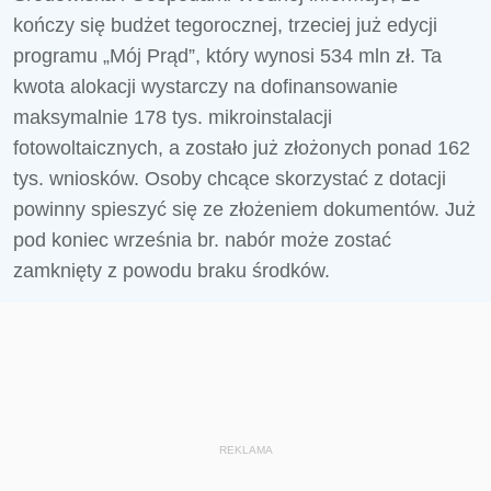
kończy się budżet tegorocznej, trzeciej już edycji
programu „Mój Prąd”, który wynosi 534 mln zł. Ta
kwota alokacji wystarczy na dofinansowanie
maksymalnie 178 tys. mikroinstalacji
fotowoltaicznych, a zostało już złożonych ponad 162
tys. wniosków. Osoby chcące skorzystać z dotacji
powinny spieszyć się ze złożeniem dokumentów. Już
pod koniec września br. nabór może zostać
zamknięty z powodu braku środków.
REKLAMA