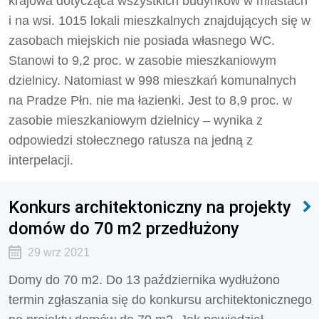
krajowa dotycząca wszystkich budynków w miastach
i na wsi. 1015 lokali mieszkalnych znajdujących się w
zasobach miejskich nie posiada własnego WC.
Stanowi to 9,2 proc. w zasobie mieszkaniowym
dzielnicy. Natomiast w 998 mieszkań komunalnych
na Pradze Płn. nie ma łazienki. Jest to 8,9 proc. w
zasobie mieszkaniowym dzielnicy – wynika z
odpowiedzi stołecznego ratusza na jedną z
interpelacji.
Konkurs architektoniczny na projekty
domów do 70 m2 przedłużony
29 wrz 2021
Domy do 70 m2. Do 13 października wydłużono
termin zgłaszania się do konkursu architektonicznego