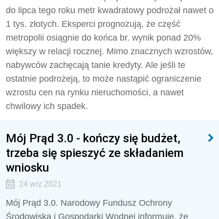
do lipca tego roku metr kwadratowy podrożał nawet o
1 tys. złotych. Eksperci prognozują, że część
metropolii osiągnie do końca br. wynik ponad 20%
większy w relacji rocznej. Mimo znacznych wzrostów,
nabywców zachęcają tanie kredyty. Ale jeśli te
ostatnie podrożeją, to może nastąpić ograniczenie
wzrostu cen na rynku nieruchomości, a nawet
chwilowy ich spadek.
Mój Prąd 3.0 - kończy się budżet,
trzeba się spieszyć ze składaniem
wniosku
24 wrz 2021
Mój Prąd 3.0. Narodowy Fundusz Ochrony
Środowiska i Gospodarki Wodnej informuje, że