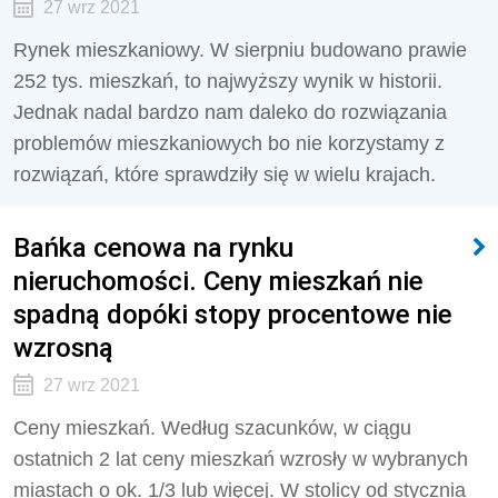
27 wrz 2021
Rynek mieszkaniowy. W sierpniu budowano prawie
252 tys. mieszkań, to najwyższy wynik w historii.
Jednak nadal bardzo nam daleko do rozwiązania
problemów mieszkaniowych bo nie korzystamy z
rozwiązań, które sprawdziły się w wielu krajach.
Bańka cenowa na rynku
nieruchomości. Ceny mieszkań nie
spadną dopóki stopy procentowe nie
wzrosną
27 wrz 2021
Ceny mieszkań. Według szacunków, w ciągu
ostatnich 2 lat ceny mieszkań wzrosły w wybranych
miastach o ok. 1/3 lub więcej. W stolicy od stycznia