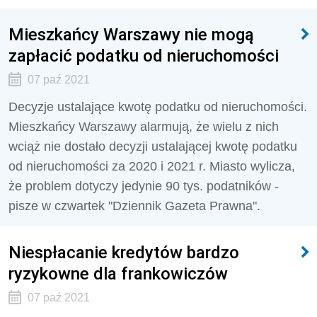
Mieszkańcy Warszawy nie mogą
zapłacić podatku od nieruchomości
07 paź 2021
Decyzje ustalające kwotę podatku od nieruchomości.
Mieszkańcy Warszawy alarmują, że wielu z nich
wciąż nie dostało decyzji ustalającej kwotę podatku
od nieruchomości za 2020 i 2021 r. Miasto wylicza,
że problem dotyczy jedynie 90 tys. podatników -
pisze w czwartek "Dziennik Gazeta Prawna".
Niespłacanie kredytów bardzo
ryzykowne dla frankowiczów
07 paź 2021