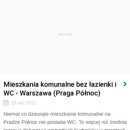
REKLAMA
Mieszkania komunalne bez łazienki i
WC - Warszawa (Praga Północ)
29 wrz 2021
Niemal co dziesiąte mieszkanie komunalne na
Pradze Północ nie posiada WC. To więcej niż średnia