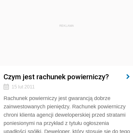
REKLAMA
Czym jest rachunek powierniczy?
15 lut 2011
Rachunek powierniczy jest gwarancją dobrze
zainwestowanych pieniędzy. Rachunek powierniczy
chroni klienta agencji deweloperskiej przed stratami
poniesionymi na przykład z tytułu ogłoszenia
upadłości spółki. Deweloper, który stosuje się do tego