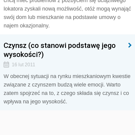
chcą mieć problemów z pozbyciem się uciążliwego
lokatora zyskali nową możliwość, otóż mogą wynająć
swój dom lub mieszkanie na podstawie umowy o
najem okazjonalny.
Czynsz (co stanowi podstawę jego
wysokości?)
16 lut 2011
W obecnej sytuacji na rynku mieszkaniowym kwestie
związane z czynszem budzą wiele emocji. Warto
zatem spojrzeć na to, z czego składa się czynsz i co
wpływa na jego wysokość.