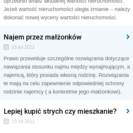
uprzednio analiz aktualnej wartości nieruchomości.
Jeżeli wartość nieruchomości uległa zmianie – należy
dokonać nowej wyceny wartości nieruchomości.
Najem przez małżonków
15 lut 2011
Prawo przewiduje szczególne rozwiązania dotyczące
nawiązania stosunku najmu między wynajmującym, a
najemcą, który posiada własną rodzinę. Rozwiązania
te mają na celu zapewnienie odpowiedniej ochrony
rodzinie najemcy ( a konkretnie jego małżonkowi).
Lepiej kupić strych czy mieszkanie?
15 lut 2011