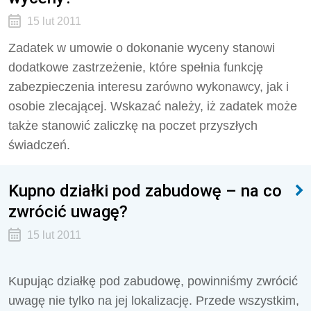
15 lut 2011
Zadatek w umowie o dokonanie wyceny stanowi
dodatkowe zastrzeżenie, które spełnia funkcję
zabezpieczenia interesu zarówno wykonawcy, jak i
osobie zlecającej. Wskazać należy, iż zadatek może
także stanowić zaliczkę na poczet przyszłych
świadczeń.
Kupno działki pod zabudowę – na co
zwrócić uwagę?
15 lut 2011
Kupując działkę pod zabudowę, powinniśmy zwrócić
uwagę nie tylko na jej lokalizację. Przede wszystkim,