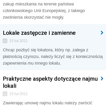
zakup mieszkania na terenie państwa
członkowskiego Unii Europejskiej, z takiego
zwolnienia skorzystać nie mogły.
Lokale zastępcze i zamienne
15 lut 2011
Chcąc pozbyć się lokatora, który np. zalega z
płatnością czynszu, należy liczyć się z koniecznością
zapewnienia mu innego lokalu.
Praktyczne aspekty dotyczące najmu
lokali
15 lut 2011
Zawierając umowę najmu lokalu należy zwrócić