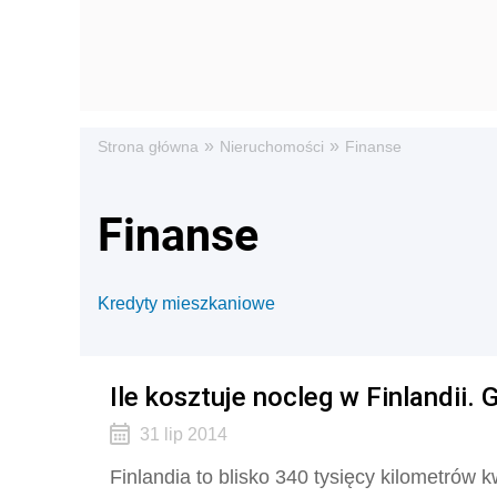
»
»
Strona główna
Nieruchomości
Finanse
Finanse
Kredyty mieszkaniowe
Ile kosztuje nocleg w Finlandii. G
31 lip 2014
Finlandia to blisko 340 tysięcy kilometrów