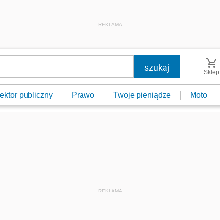
REKLAMA
Sklep
ektor publiczny
Prawo
Twoje pieniądze
Moto