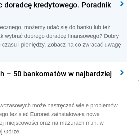
c doradcę kredytowego. Poradnik
otecznego, możemy udać się do banku lub też
Jak wybrać dobrego doradcę finansowego? Dobry
o czasu i pieniędzy. Zobacz na co zwracać uwagę
h – 50 bankomatów w najbardziej
h wczasowych może nastręczać wiele problemów.
ego też sieć Euronet zainstalowała nowe
ej miejscowości oraz na mazurach m.in. w
ej Górze.