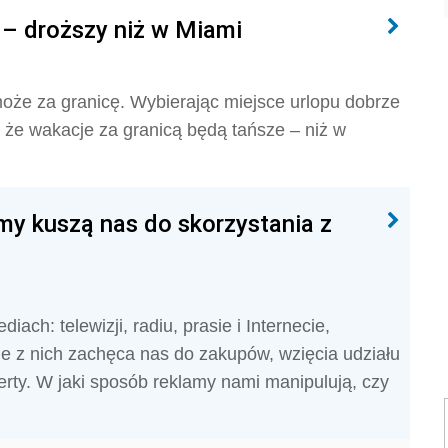
– droższy niż w Miami
że za granicę. Wybierając miejsce urlopu dobrze
 że wakacje za granicą będą tańsze – niż w
amy kuszą nas do skorzystania z
ach: telewizji, radiu, prasie i Internecie,
le z nich zachęca nas do zakupów, wzięcia udziału
erty. W jaki sposób reklamy nami manipulują, czy