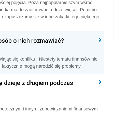
ęściej pojęcia. Poza najpopularniejszym wśród
landia ma do zaoferowania dużo więcej. Pomimo
dko zapuszczamy się w inne zakątki tego pięknego
posób o nich rozmawiać?
ając się konfliktu. Niestety tematu finansów nie
faktycznie mogą narodzić się problemy.
ę dzieje z długiem podczas
 hipotecznym i innymi zobowiązaniami finansowym