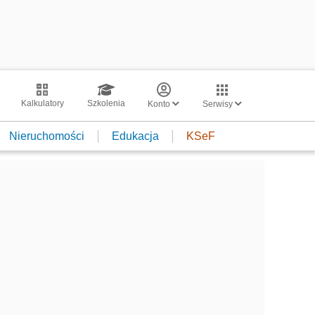
Kalkulatory
Szkolenia
Konto
Serwisy
Nieruchomości
Edukacja
KSeF