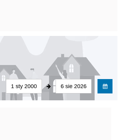
1 sty 2000
6 sie 2026