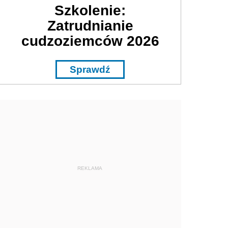
Szkolenie:
Zatrudnianie
cudzoziemców 2026
Sprawdź
REKLAMA