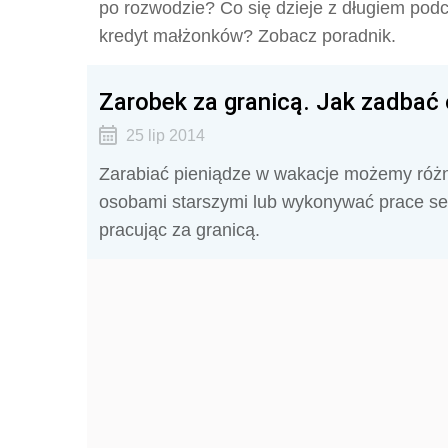
po rozwodzie? Co się dzieje z długiem po
kredyt małżonków? Zobacz poradnik.
Zarobek za granicą. Jak zadbać 
25 lip 2014
Zarabiać pieniądze w wakacje możemy różn
osobami starszymi lub wykonywać prace se
pracując za granicą.