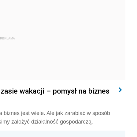
REKLAMA
czasie wakacji – pomysł na biznes
 biznes jest wiele. Ale jak zarabiać w sposób
simy założyć działalność gospodarczą.