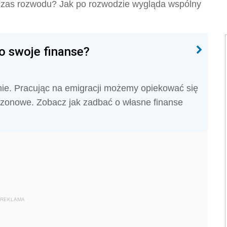
dczas rozwodu? Jak po rozwodzie wygląda wspólny
o swoje finanse?
ie. Pracując na emigracji możemy opiekować się
zonowe. Zobacz jak zadbać o własne finanse
REKLAMA