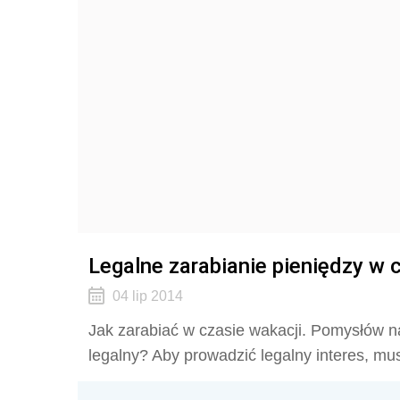
Legalne zarabianie pieniędzy w 
04 lip 2014
Jak zarabiać w czasie wakacji. Pomysłów na
legalny? Aby prowadzić legalny interes, mu