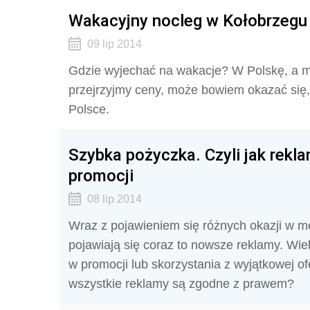
Wakacyjny nocleg w Kołobrzegu 
09 lip 2014
Gdzie wyjechać na wakacje? W Polskę, a mo
przejrzyjmy ceny, może bowiem okazać się,
Polsce.
Szybka pożyczka. Czyli jak rekl
promocji
08 lip 2014
Wraz z pojawieniem się różnych okazji w medi
pojawiają się coraz to nowsze reklamy. Wie
w promocji lub skorzystania z wyjątkowej of
wszystkie reklamy są zgodne z prawem?