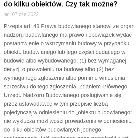
do kilku obiektów. Czy tak można?
07 cze 2022
Przepis art. 48 Prawa budowlanego stanowi że organ
nadzoru budowlanego ma prawo i obowiązek wydać
postanowienie o wstrzymaniu budowy w przypadku
obiektu budowlanego lub jego części będącego w
budowie albo wybudowanego: (1) bez wymaganej
decyzji o pozwoleniu na budowę albo (2) bez
wymaganego zgłoszenia albo pomimo wniesienia
sprzeciwu do tego zgłoszenia. Zdaniem Głównego
Urzędu Nadzoru Budowlanego posługiwanie się
przez ustawodawcę w tym przepisie liczbą
pojedynczą w odniesieniu do „obiektu budowlanego”,
nie wyklucza możliwości prowadzenia w odniesieniu
do kilku obiektów budowlanych jednego