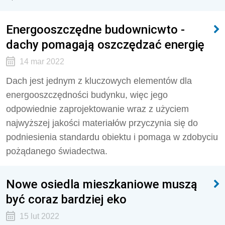
Energooszczędne budownicwto -
dachy pomagają oszczędzać energię
14 mar 2022
Dach jest jednym z kluczowych elementów dla
energooszczędności budynku, więc jego
odpowiednie zaprojektowanie wraz z użyciem
najwyższej jakości materiałów przyczynia się do
podniesienia standardu obiektu i pomaga w zdobyciu
pożądanego świadectwa.
Nowe osiedla mieszkaniowe muszą
być coraz bardziej eko
15 lut 2022