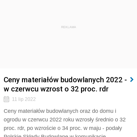
REKLAMA
Ceny materiałów budowlanych 2022 -
w czerwcu wzrost o 32 proc. rdr
11 lip 2022
Ceny materiałów budowlanych oraz do domu i
ogrodu w czerwcu 2022 roku wzrosły średnio o 32
proc. rdr, po wzroście o 34 proc. w maju - podały
Polskie Składy Budowlane w komunikacie.