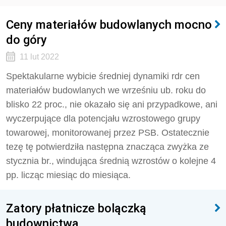
Ceny materiałów budowlanych mocno
do góry
11 lut 2022
Spektakularne wybicie średniej dynamiki rdr cen
materiałów budowlanych we wrześniu ub. roku do
blisko 22 proc., nie okazało się ani przypadkowe, ani
wyczerpujące dla potencjału wzrostowego grupy
towarowej, monitorowanej przez PSB. Ostatecznie
tezę tę potwierdziła następna znacząca zwyżka ze
stycznia br., windująca średnią wzrostów o kolejne 4
pp. licząc miesiąc do miesiąca.
Zatory płatnicze bolączką
budownictwa