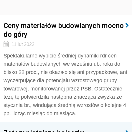
Ceny materiałów budowlanych mocno
do góry
11 lut 2022
Spektakularne wybicie średniej dynamiki rdr cen
materiałów budowlanych we wrześniu ub. roku do
blisko 22 proc., nie okazało się ani przypadkowe, ani
wyczerpujące dla potencjału wzrostowego grupy
towarowej, monitorowanej przez PSB. Ostatecznie
tezę tę potwierdziła następna znacząca zwyżka ze
stycznia br., windująca średnią wzrostów o kolejne 4
pp. licząc miesiąc do miesiąca.