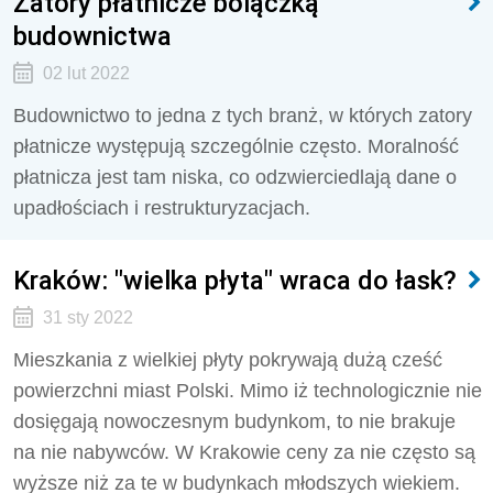
Zatory płatnicze bolączką
budownictwa
02 lut 2022
Budownictwo to jedna z tych branż, w których zatory
płatnicze występują szczególnie często. Moralność
płatnicza jest tam niska, co odzwierciedlają dane o
upadłościach i restrukturyzacjach.
Kraków: "wielka płyta" wraca do łask?
31 sty 2022
Mieszkania z wielkiej płyty pokrywają dużą cześć
powierzchni miast Polski. Mimo iż technologicznie nie
dosięgają nowoczesnym budynkom, to nie brakuje
na nie nabywców. W Krakowie ceny za nie często są
wyższe niż za te w budynkach młodszych wiekiem.