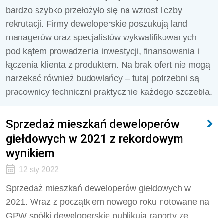
bardzo szybko przełożyło się na wzrost liczby
rekrutacji. Firmy deweloperskie poszukują land
managerów oraz specjalistów wykwalifikowanych
pod kątem prowadzenia inwestycji, finansowania i
łączenia klienta z produktem. Na brak ofert nie mogą
narzekać również budowlańcy – tutaj potrzebni są
pracownicy techniczni praktycznie każdego szczebla.
Sprzedaż mieszkań deweloperów
giełdowych w 2021 z rekordowym
wynikiem
12 sty 2022
Sprzedaż mieszkań deweloperów giełdowych w
2021. Wraz z początkiem nowego roku notowane na
GPW spółki deweloperskie publikują raporty ze