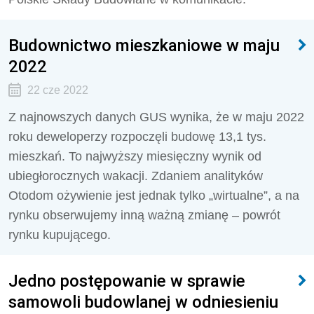
Budownictwo mieszkaniowe w maju
2022
22 cze 2022
Z najnowszych danych GUS wynika, że w maju 2022
roku deweloperzy rozpoczęli budowę 13,1 tys.
mieszkań. To najwyższy miesięczny wynik od
ubiegłorocznych wakacji. Zdaniem analityków
Otodom ożywienie jest jednak tylko „wirtualne”, a na
rynku obserwujemy inną ważną zmianę – powrót
rynku kupującego.
Jedno postępowanie w sprawie
samowoli budowlanej w odniesieniu