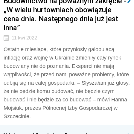
Budownictwo na poważnym zakręcie -
„W wielu hurtowniach obowiązuje
cena dnia. Następnego dnia już jest
inna”
11 kwi 2022
Ostatnie miesiące, które przyniosły galopującą
inflację oraz wojnę w Ukrainie zmieniły cały rynek
budowlany nie do poznania. Eksperci nie mają
wątpliwości, że przed nami poważne problemy, które
odbiją się na całej gospodarki. – Słyszałam już głosy,
że nie będzie komu budować, nie będzie czym
budować i nie będzie za co budować – mówi Hanna
Mojsiuk, prezes Północnej Izby Gospodarczej w
Szczecinie.