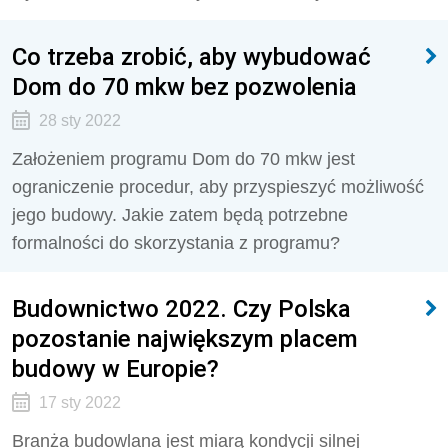
Co trzeba zrobić, aby wybudować
Dom do 70 mkw bez pozwolenia
28 sty 2022
Założeniem programu Dom do 70 mkw jest
ograniczenie procedur, aby przyspieszyć możliwość
jego budowy. Jakie zatem będą potrzebne
formalności do skorzystania z programu?
Budownictwo 2022. Czy Polska
pozostanie największym placem
budowy w Europie?
17 sty 2022
Branża budowlana jest miarą kondycji silnej