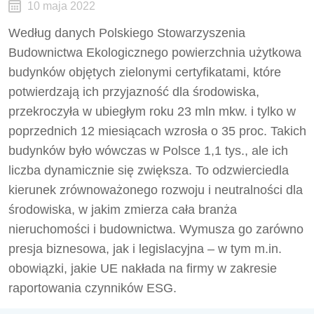
10 maja 2022
Według danych Polskiego Stowarzyszenia
Budownictwa Ekologicznego powierzchnia użytkowa
budynków objętych zielonymi certyfikatami, które
potwierdzają ich przyjazność dla środowiska,
przekroczyła w ubiegłym roku 23 mln mkw. i tylko w
poprzednich 12 miesiącach wzrosła o 35 proc. Takich
budynków było wówczas w Polsce 1,1 tys., ale ich
liczba dynamicznie się zwiększa. To odzwierciedla
kierunek zrównoważonego rozwoju i neutralności dla
środowiska, w jakim zmierza cała branża
nieruchomości i budownictwa. Wymusza go zarówno
presja biznesowa, jak i legislacyjna – w tym m.in.
obowiązki, jakie UE nakłada na firmy w zakresie
raportowania czynników ESG.