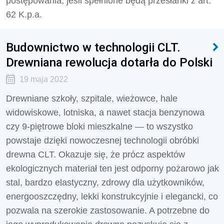
postępowania, jeśli spełnione będą przesłanki z art.
62 K.p.a.
Budownictwo w technologii CLT.
Drewniana rewolucja dotarła do Polski
19 maja 2022
Drewniane szkoły, szpitale, wieżowce, hale
widowiskowe, lotniska, a nawet stacja benzynowa
czy 9-piętrowe bloki mieszkalne — to wszystko
powstaje dzięki nowoczesnej technologii obróbki
drewna CLT. Okazuje się, że prócz aspektów
ekologicznych materiał ten jest odporny pożarowo jak
stal, bardzo elastyczny, zdrowy dla użytkowników,
energooszczędny, lekki konstrukcyjnie i elegancki, co
pozwala na szerokie zastosowanie. A potrzebne do