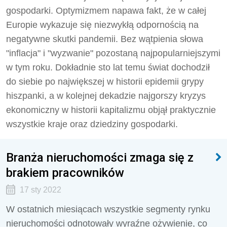
gospodarki. Optymizmem napawa fakt, że w całej
Europie wykazuje się niezwykłą odpornością na
negatywne skutki pandemii. Bez wątpienia słowa
"inflacja" i "wyzwanie" pozostaną najpopularniejszymi
w tym roku. Dokładnie sto lat temu świat dochodził
do siebie po największej w historii epidemii grypy
hiszpanki, a w kolejnej dekadzie najgorszy kryzys
ekonomiczny w historii kapitalizmu objął praktycznie
wszystkie kraje oraz dziedziny gospodarki.
Branża nieruchomości zmaga się z
brakiem pracowników
17 sty 2022
W ostatnich miesiącach wszystkie segmenty rynku
nieruchomości odnotowały wyraźne ożywienie, co