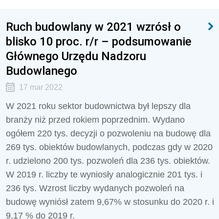
Ruch budowlany w 2021 wzrósł o
blisko 10 proc. r/r – podsumowanie
Głównego Urzędu Nadzoru
Budowlanego
17 mar 2022
W 2021 roku sektor budownictwa był lepszy dla
branży niż przed rokiem poprzednim. Wydano
ogółem 220 tys. decyzji o pozwoleniu na budowę dla
269 tys. obiektów budowlanych, podczas gdy w 2020
r. udzielono 200 tys. pozwoleń dla 236 tys. obiektów.
W 2019 r. liczby te wyniosły analogicznie 201 tys. i
236 tys. Wzrost liczby wydanych pozwoleń na
budowę wyniósł zatem 9,67% w stosunku do 2020 r. i
9,17 % do 2019 r.