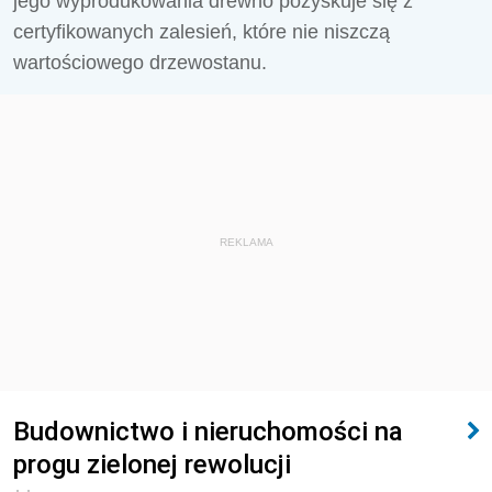
jego wyprodukowania drewno pozyskuje się z
certyfikowanych zalesień, które nie niszczą
wartościowego drzewostanu.
REKLAMA
Budownictwo i nieruchomości na
progu zielonej rewolucji