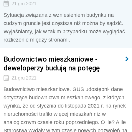
21 gru 2021
Sytuacja związana z wzniesieniem budynku na
cudzym gruncie jest częstsza niż można by sądzić.
Wyjaśniamy, jak w takim przypadku może wyglądać
rozliczenie między stronami.
Budownictwo mieszkaniowe -
deweloperzy budują na potęgę
21 gru 2021
Budownictwo mieszkaniowe. GUS udostępnił dane
dotyczące budownictwa mieszkaniowego, z których
wynika, że od stycznia do listopada 2021 r. na rynek
nieruchomości trafiło więcej mieszkań niż w
analogicznym czasie roku poprzedniego. O ile? A ile
Starostwa wydały w tym czasie nowych pozwoleń na