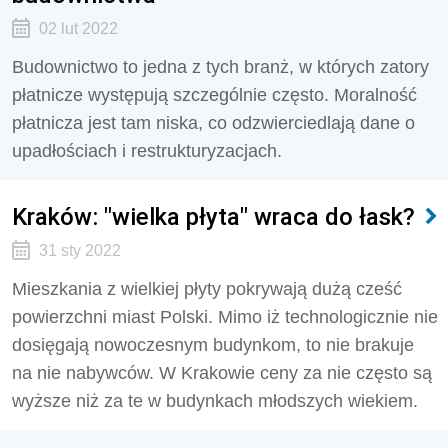
02 lut 2022
Budownictwo to jedna z tych branż, w których zatory
płatnicze występują szczególnie często. Moralność
płatnicza jest tam niska, co odzwierciedlają dane o
upadłościach i restrukturyzacjach.
Kraków: "wielka płyta" wraca do łask?
31 sty 2022
Mieszkania z wielkiej płyty pokrywają dużą cześć
powierzchni miast Polski. Mimo iż technologicznie nie
dosięgają nowoczesnym budynkom, to nie brakuje
na nie nabywców. W Krakowie ceny za nie często są
wyższe niż za te w budynkach młodszych wiekiem.