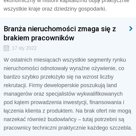
ekonomiczny w historii kapitalizmu objął praktycznie
wszystkie kraje oraz dziedziny gospodarki.
Branża nieruchomości zmaga się z
brakiem pracowników
17 sty 2022
W ostatnich miesiącach wszystkie segmenty rynku
nieruchomości odnotowały wyraźne ożywienie, co
bardzo szybko przełożyło się na wzrost liczby
rekrutacji. Firmy deweloperskie poszukują land
managerów oraz specjalistów wykwalifikowanych
pod kątem prowadzenia inwestycji, finansowania i
łączenia klienta z produktem. Na brak ofert nie mogą
narzekać również budowlańcy – tutaj potrzebni są
pracownicy techniczni praktycznie każdego szczebla.