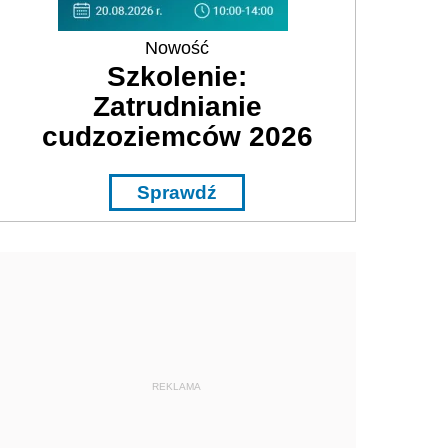
Nowość
Szkolenie:
Zatrudnianie
cudzoziemców 2026
Sprawdź
REKLAMA