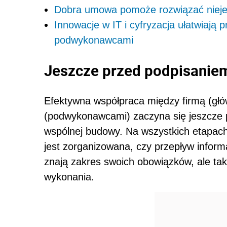
Dobra umowa pomoże rozwiązać nieje
Innowacje w IT i cyfryzacja ułatwiają p
podwykonawcami
Jeszcze przed podpisani
Efektywna współpraca między firmą (gł
(podwykonawcami) zaczyna się jeszcze
wspólnej budowy. Na wszystkich etapach
jest zorganizowana, czy przepływ informac
znają zakres swoich obowiązków, ale ta
wykonania.