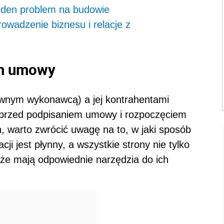
den problem na budowie
rowadzenie biznesu i relacje z
em umowy
ównym wykonawcą) a jej kontrahentami
 przed podpisaniem umowy i rozpoczęciem
, warto zwrócić uwagę na to, w jaki sposób
ji jest płynny, a wszystkie strony nie tylko
kże mają odpowiednie narzędzia do ich