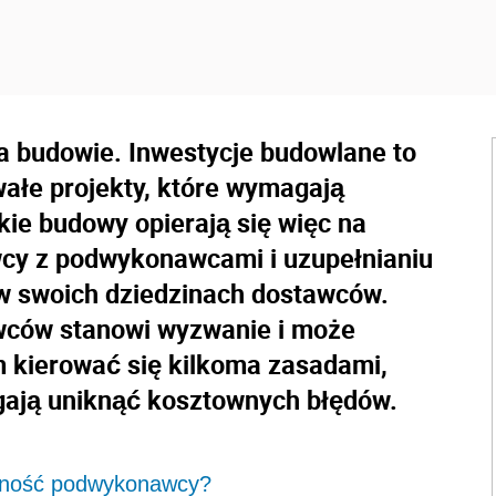
 budowie. Inwestycje budowlane to
wałe projekty, które wymagają
kie budowy opierają się więc na
cy z podwykonawcami i uzupełnianiu
 w swoich dziedzinach dostawców.
wców stanowi wyzwanie i może
m kierować się kilkoma zasadami,
agają uniknąć kosztownych błędów.
odność podwykonawcy?