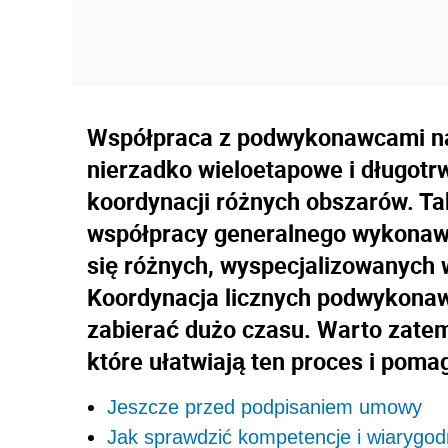
Współpraca z podwykonawcami na
nierzadko wieloetapowe i długotr
koordynacji różnych obszarów. Ta
współpracy generalnego wykonaw
się różnych, wyspecjalizowanych
Koordynacja licznych podwykona
zabierać dużo czasu. Warto zate
które ułatwiają ten proces i pom
Jeszcze przed podpisaniem umowy
Jak sprawdzić kompetencje i wiaryg