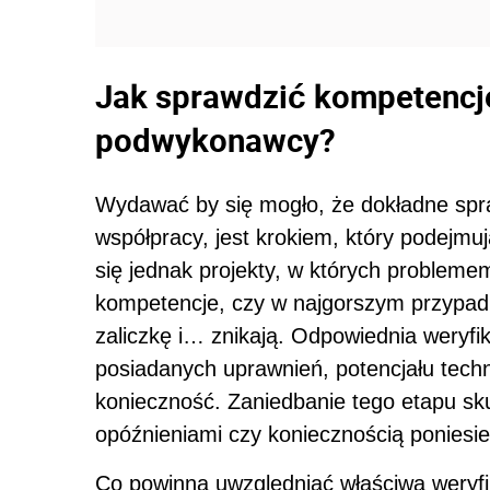
Jak sprawdzić kompetencj
podwykonawcy?
Wydawać by się mogło, że dokładne sp
współpracy, jest krokiem, który podejmu
się jednak projekty, w których probleme
kompetencje, czy w najgorszym przypadk
zaliczkę i… znikają. Odpowiednia weryfi
posiadanych uprawnień, potencjału techn
konieczność. Zaniedbanie tego etapu s
opóźnieniami czy koniecznością poniesi
Co powinna uwzględniać właściwa weryf