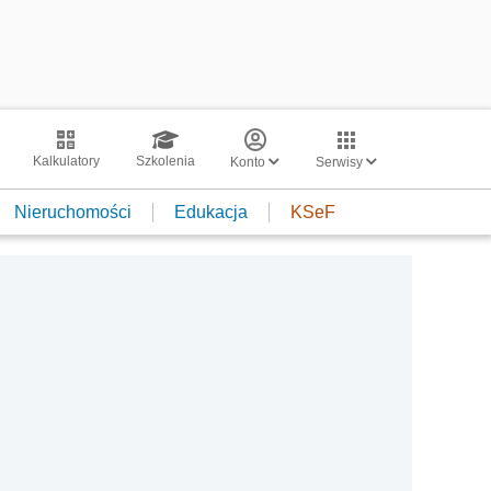
Kalkulatory
Szkolenia
Konto
Serwisy
Nieruchomości
Edukacja
KSeF