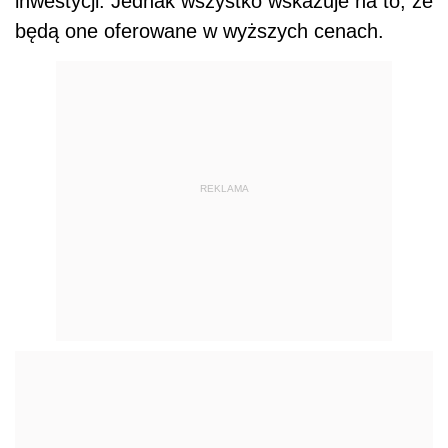
inwestycji. Jednak wszystko wskazuje na to, że
będą one oferowane w wyższych cenach.
REKLAMA