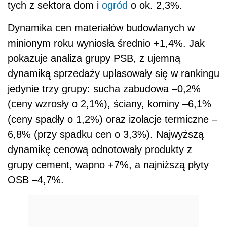
tych z sektora dom i
ogród
o ok. 2,3%.
Dynamika cen materiałów budowlanych w
minionym roku wyniosła średnio +1,4%. Jak
pokazuje analiza grupy PSB, z ujemną
dynamiką sprzedaży uplasowały się w rankingu
jedynie trzy grupy: sucha zabudowa –0,2%
(ceny wzrosły o 2,1%), ściany, kominy –6,1%
(ceny spadły o 1,2%) oraz izolacje termiczne –
6,8% (przy spadku cen o 3,3%). Najwyższą
dynamikę cenową odnotowały produkty z
grupy cement, wapno +7%, a najniższą płyty
OSB –4,7%.