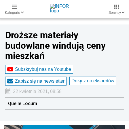
Kategorie
Serwisy
Droższe materiały
budowlane windują ceny
mieszkań
Subskrybuj nas na Youtube
Dołącz do ekspertów
Zapisz się na newsletter
22 kwietnia 2021, 08:58
Quelle Locum