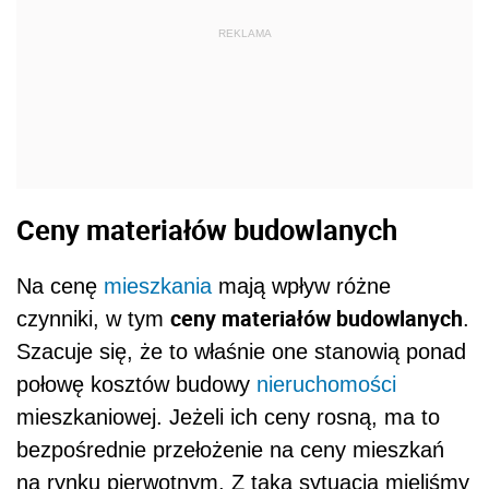
REKLAMA
Ceny materiałów budowlanych
Na cenę
mieszkania
mają wpływ różne
ceny materiałów budowlanych
czynniki, w tym
.
Szacuje się, że to właśnie one stanowią ponad
połowę kosztów budowy
nieruchomości
mieszkaniowej. Jeżeli ich ceny rosną, ma to
bezpośrednie przełożenie na ceny mieszkań
na rynku pierwotnym. Z taką sytuacją mieliśmy