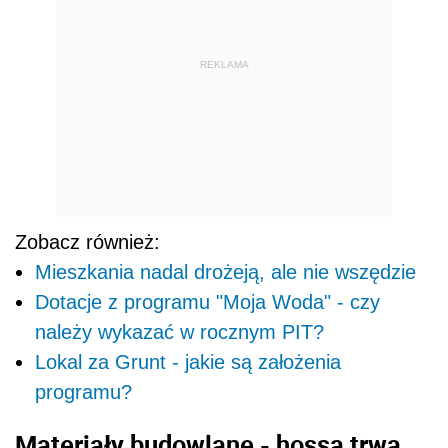
REKLAMA
Zobacz również:
Mieszkania nadal drożeją, ale nie wszędzie
Dotacje z programu "Moja Woda" - czy
należy wykazać w rocznym PIT?
Lokal za Grunt - jakie są założenia
programu?
Materiały budowlane - hossa trwa