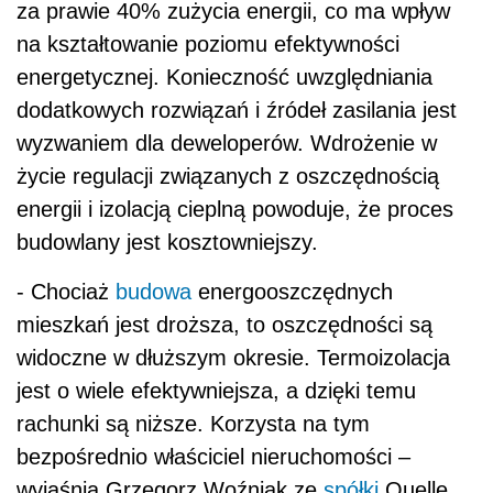
za prawie 40% zużycia energii, co ma wpływ
na kształtowanie poziomu efektywności
energetycznej. Konieczność uwzględniania
dodatkowych rozwiązań i źródeł zasilania jest
wyzwaniem dla deweloperów. Wdrożenie w
życie regulacji związanych z oszczędnością
energii i izolacją cieplną powoduje, że proces
budowlany jest kosztowniejszy.
- Chociaż
budowa
energooszczędnych
mieszkań jest droższa, to oszczędności są
widoczne w dłuższym okresie. Termoizolacja
jest o wiele efektywniejsza, a dzięki temu
rachunki są niższe. Korzysta na tym
bezpośrednio właściciel nieruchomości –
wyjaśnia Grzegorz Woźniak ze
spółki
Quelle