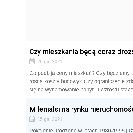
Czy mieszkania będą coraz droż
20 gru 2021
Co podbija ceny mieszkań? Czy będziemy 
rosną koszty budowy? Czy ograniczenie zdo
się na wyhamowanie popytu i wzrostu sta
Milenialsi na rynku nieruchomo
15 gru 2021
Pokolenie urodzone w latach 1980-1995 już