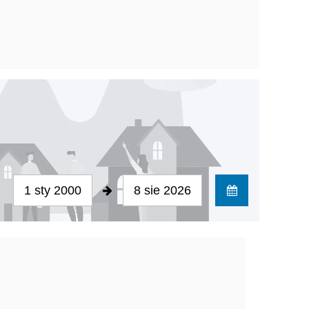
1 sty 2000
8 sie 2026