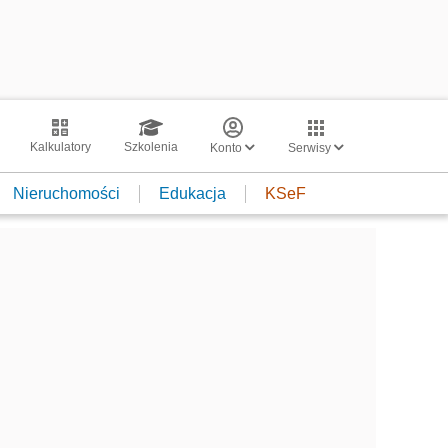
Kalkulatory
Szkolenia
Konto
Serwisy
Nieruchomości
Edukacja
KSeF