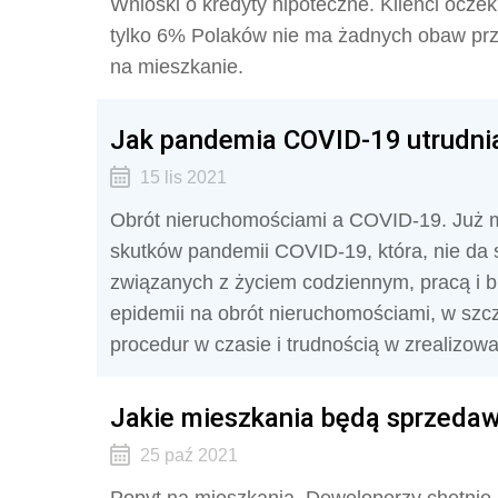
Wnioski o kredyty hipoteczne. Klienci oczek
tylko 6% Polaków nie ma żadnych obaw prz
na mieszkanie.
Jak pandemia COVID-19 utrudni
15 lis 2021
Obrót nieruchomościami a COVID-19. Już m
skutków pandemii COVID-19, która, nie da s
związanych z życiem codziennym, pracą i 
epidemii na obrót nieruchomościami, w szc
procedur w czasie i trudnością w zrealizow
Jakie mieszkania będą sprzedawa
25 paź 2021