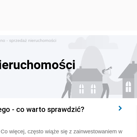
no - sprzedaż nieruchomości
nieruchomości
ego - co warto sprawdzić?
 Co więcej, często wiąże się z zainwestowaniem w