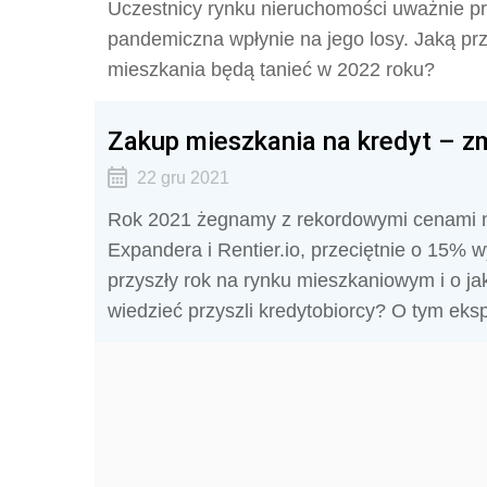
Uczestnicy rynku nieruchomości uważnie pr
pandemiczna wpłynie na jego losy. Jaką pr
mieszkania będą tanieć w 2022 roku?
Zakup mieszkania na kredyt – z
22 gru 2021
Rok 2021 żegnamy z rekordowymi cenami n
Expandera i Rentier.io, przeciętnie o 15% 
przyszły rok na rynku mieszkaniowym i o j
wiedzieć przyszli kredytobiorcy? O tym ek