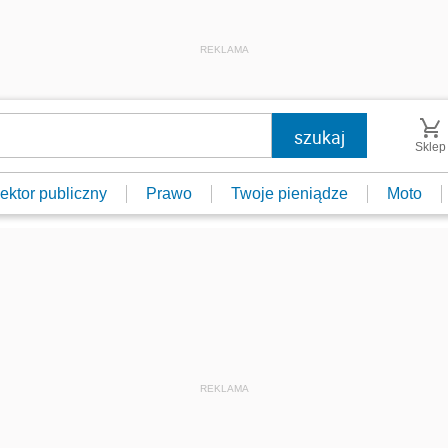
REKLAMA
Sklep
ektor publiczny
Prawo
Twoje pieniądze
Moto