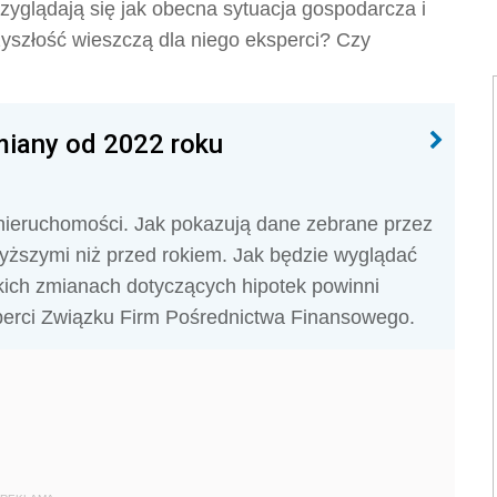
zyglądają się jak obecna sytuacja gospodarcza i
zyszłość wieszczą dla niego eksperci? Czy
miany od 2022 roku
ieruchomości. Jak pokazują dane zebrane przez
wyższymi niż przed rokiem. Jak będzie wyglądać
akich zmianach dotyczących hipotek powinni
sperci Związku Firm Pośrednictwa Finansowego.