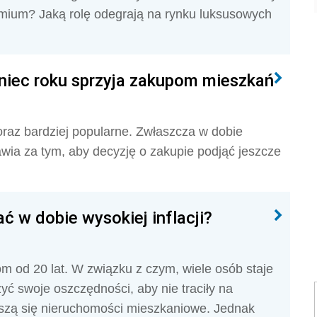
remium? Jaką rolę odegrają na rynku luksusowych
niec roku sprzyja zakupom mieszkań
raz bardziej popularne. Zwłaszcza w dobie
awia za tym, aby decyzję o zakupie podjąć jeszcze
 w dobie wysokiej inflacji?
om od 20 lat. W związku z czym, wiele osób staje
ć swoje oszczędności, aby nie traciły na
eszą się nieruchomości mieszkaniowe. Jednak