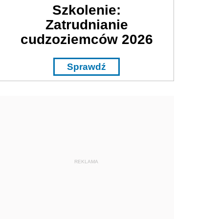
Szkolenie:
Zatrudnianie
cudzoziemców 2026
Sprawdź
REKLAMA