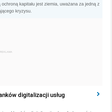
ochroną kapitału jest ziemia, uważana za jedną z
ającego kryzysu.
REKLAMA
anków digitalizacji usług