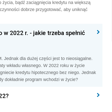
 życia, bądź zaciągnięcia kredytu na większą
ej czynności dobrze przygotować, aby uniknąć
w 2022 r. - jakie trzeba spełnić
Jednak dla dużej części jest to nieosiągalne.
łaty wkładu własnego. W 2022 roku w życie
ągniecie kredytu hipotecznego bez niego. Jednak
edy dokładnie program wchodzi w życie?
22?