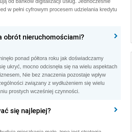
ują od banków digitalizacji usług. Jednocześnie
ed w pełni cyfrowym procesem udzielania kredytu
a obrót nieruchomościami?
inęło ponad półtora roku jak doświadczamy
ię ukryć, mocno odcisnęła się na wielu aspektach
biznesem, Nie bez znaczenia pozostaje wpływ
zególności związany z wydłużeniem się wielu
aniu prostych wcześniej czynności.
ć się najlepiej?