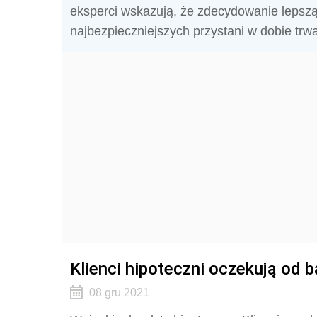
eksperci wskazują, że zdecydowanie lepszą 
najbezpieczniejszych przystani w dobie trw
Klienci hipoteczni oczekują od b
08 gru 2021