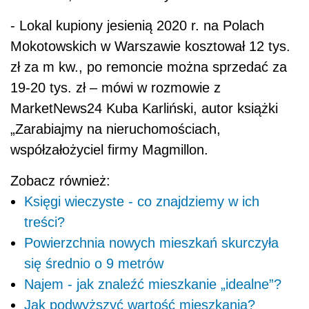
- Lokal kupiony jesienią 2020 r. na Polach
Mokotowskich w Warszawie kosztował 12 tys.
zł za m kw., po remoncie można sprzedać za
19-20 tys. zł – mówi w rozmowie z
MarketNews24 Kuba Karliński, autor książki
„Zarabiajmy na nieruchomościach,
współzałożyciel firmy Magmillon.
Zobacz również:
Księgi wieczyste - co znajdziemy w ich
treści?
Powierzchnia nowych mieszkań skurczyła
się średnio o 9 metrów
Najem - jak znaleźć mieszkanie „idealne”?
Jak podwyższyć wartość mieszkania?