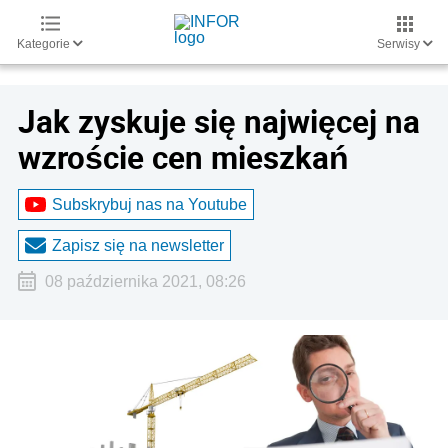
Kategorie
Serwisy
Jak zyskuje się najwięcej na
wzroście cen mieszkań
Subskrybuj nas na Youtube
Zapisz się na newsletter
08 października 2021, 08:26