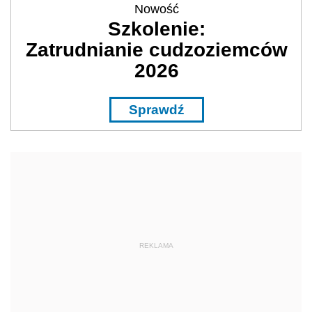
Nowość
Szkolenie:
Zatrudnianie cudzoziemców
2026
Sprawdź
REKLAMA