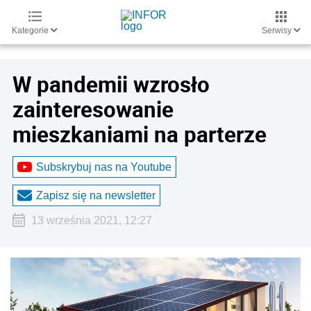
Kategorie
Serwisy
W pandemii wzrosło
zainteresowanie
mieszkaniami na parterze
Subskrybuj nas na Youtube
Zapisz się na newsletter
13 września 2021, 12:27