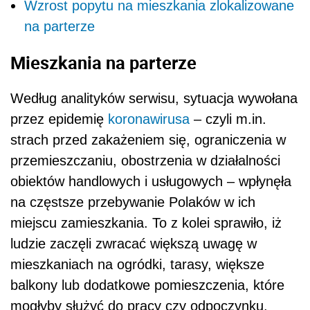
Wzrost popytu na mieszkania zlokalizowane
na parterze
Mieszkania na parterze
Według analityków serwisu, sytuacja wywołana
przez epidemię
koronawirusa
– czyli m.in.
strach przed zakażeniem się, ograniczenia w
przemieszczaniu, obostrzenia w działalności
obiektów handlowych i usługowych – wpłynęła
na częstsze przebywanie Polaków w ich
miejscu zamieszkania. To z kolei sprawiło, iż
ludzie zaczęli zwracać większą uwagę w
mieszkaniach na ogródki, tarasy, większe
balkony lub dodatkowe pomieszczenia, które
mogłyby służyć do pracy czy odpoczynku.