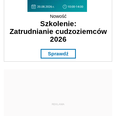
Nowość
Szkolenie:
Zatrudnianie cudzoziemców
2026
Sprawdź
REKLAMA