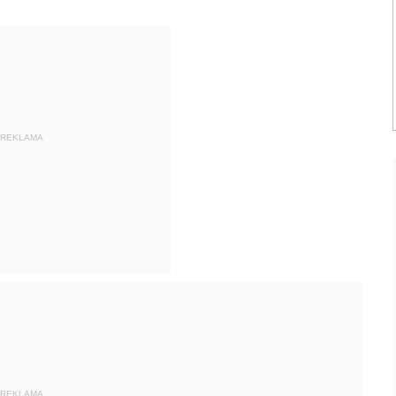
REKLAMA
REKLAMA