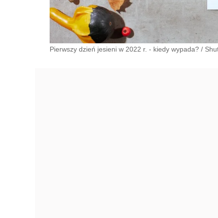
Pierwszy dzień jesieni w 2022 r. - kiedy wypada?
/
Shut