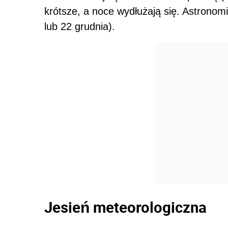
krótsze, a noce wydłużają się. Astronom
lub 22 grudnia).
Jesień meteorologiczna