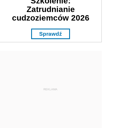
Szkolenie:
Zatrudnianie
cudzoziemców 2026
Sprawdź
REKLAMA