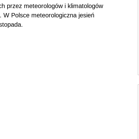
h przez meteorologów i klimatologów
. W Polsce meteorologiczna jesień
istopada.