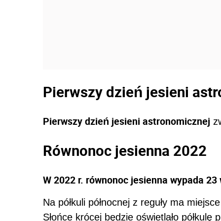
Pierwszy dzień jesieni ast
Pierwszy dzień jesieni astronomicznej
zw
Równonoc jesienna 2022
W 2022 r. równonoc jesienna wypada 23 
Na półkuli północnej z reguły ma miejsc
Słońce krócej będzie oświetlało półkulę 