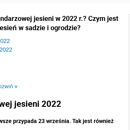
ndarzowej jesieni w 2022 r.? Czym jest
esień w sadzie i ogrodzie?
2022
 2022
ozwiń
>
wej jesieni 2022
wsze przypada 23 września. Tak jest również