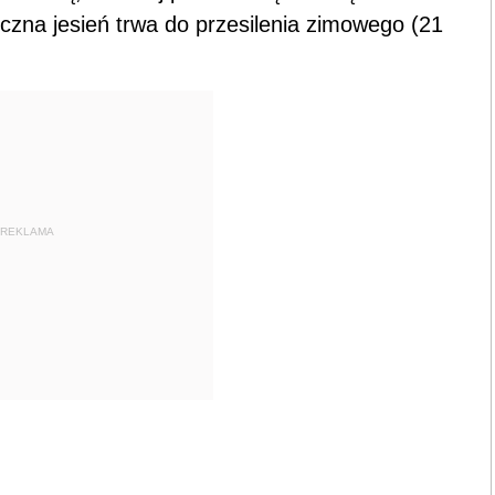
iczna jesień trwa do przesilenia zimowego (21
REKLAMA