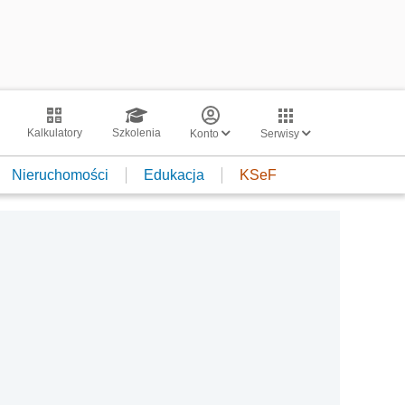
Kalkulatory
Szkolenia
Konto
Serwisy
Nieruchomości
Edukacja
KSeF